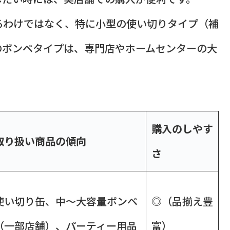
るわけではなく、特に小型の使い切りタイプ（補
のボンベタイプは、専門店やホームセンターの大
購入のしやす
取り扱い商品の傾向
さ
使い切り缶、中〜大容量ボンベ
◎（品揃え豊
（一部店舗）、パーティー用品
富）