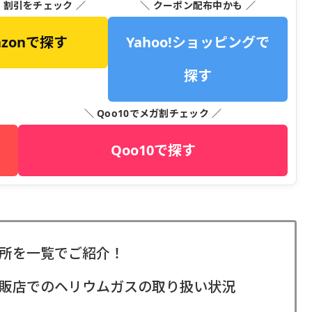
・割引をチェック ／
＼ クーポン配布中かも ／
azonで探す
Yahoo!ショッピングで
探す
＼ Qoo10でメガ割チェック ／
Qoo10で探す
所を一覧でご紹介！
販店でのヘリウムガスの取り扱い状況