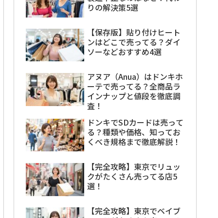
りの解決策5選
【保存版】貼り付けヒート
ンはどこで売ってる？ダイ
ソーなどおすすめ4選
アヌア（Anua）はドンキホ
ーテで売ってる？全商品ラ
インナップと値段を徹底調
査！
ドンキでSDカードは売って
る？種類や価格、知ってお
くべき規格まで徹底解説！
【完全攻略】東京でリュッ
クがたくさん売ってる店5
選！
【完全攻略】東京でベイブ