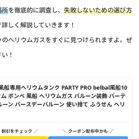
場所
を徹底的に調査し、
失敗しないための選び方
で詳しく解説していきます！
りのヘリウムガスをすぐに見つけられますよ。ぜ
さい！
船専用ヘリウムタンク PARTY PRO belbal風船10
ム ボンベ 風船 ヘリウムガス バルーン装飾 バーテ
ルーン バースデーバルーン 使い捨て ふうせん ヘリ
・割引をチェック ／
＼ クーポン配布中かも ／