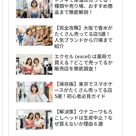
種類や売り場、おすすめ商
品まで徹底解説！
【完全攻略】大阪で香水が
たくさん売ってる店5選！
人気ブランドから穴場まで
紹介
エクセル (excel) は薬局で
買える？どこで売ってるか
販売店を徹底調査！
【保存版】東京でスマホケ
ースがたくさん売ってる店
5選！初心者必見ガイド
【解決策】ウナコーワもろ
こしヘッドは生産中止？な
ぜ買えないか理由６選