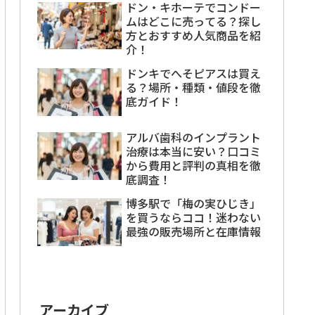
ドン・キホーテでコンドー
ムはどこに売ってる？探し
方とおすすめ人気商品を紹
介！
ドンキでへそピアスは買え
る？場所・種類・値段を徹
底ガイド！
アルバ歯科のインプラント
治療は本当に安い？口コミ
から費用と評判の真相を徹
底調査！
博多駅で「梅の実ひじき」
を買うならココ！迷わない
最強の販売場所と在庫情報
アーカイブ