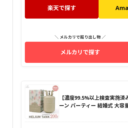
楽天で探す
Am
＼ メルカリで掘り出し物 ／
メルカリで探す
【濃度99.5%以上検査実施済み
ーン パーティー 結婚式 大容量 