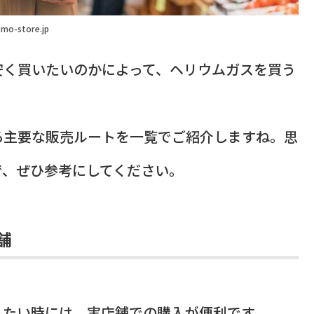
mo-store.jp
安く買いたいのかによって、ヘリウムガスを買う
る主要な販売ルートを一覧でご紹介しますね。思
で、ぜひ参考にしてください。
舗
したい時には、実店舗での購入が便利です。