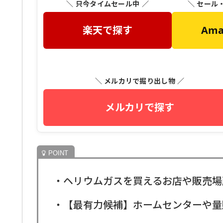
＼ 只今タイムセール中 ／
＼ セール
楽天で探す
Am
＼ メルカリで掘り出し物 ／
メルカリで探す
・ヘリウムガスを買えるお店や販売場
・【最有力候補】ホームセンターや量