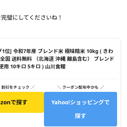
を完璧にしてくださいね！
1位] 令和7年産 ブレンド米 極味精米 10kg ( きわ
 全国 送料無料 （北海道 沖縄 離島含む） ブレンド
用 10キロ 5キロ ) 山川食糧
・割引をチェック ／
＼ クーポン配布中かも ／
azonで探す
Yahoo!ショッピングで
探す