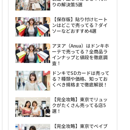
りの解決策5選
【保存版】貼り付けヒート
ンはどこで売ってる？ダイ
ソーなどおすすめ4選
アヌア（Anua）はドンキホ
ーテで売ってる？全商品ラ
インナップと値段を徹底調
査！
ドンキでSDカードは売って
る？種類や価格、知ってお
くべき規格まで徹底解説！
【完全攻略】東京でリュッ
クがたくさん売ってる店5
選！
【完全攻略】東京でベイブ