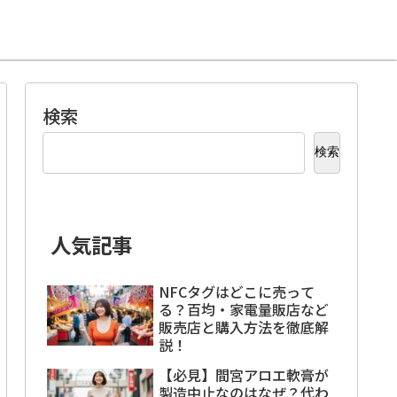
検索
検索
人気記事
NFCタグはどこに売って
る？百均・家電量販店など
販売店と購入方法を徹底解
説！
【必見】間宮アロエ軟膏が
製造中止なのはなぜ？代わ