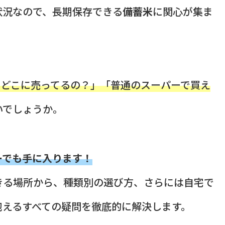
状況なので、長期保存できる
備蓄米
に関心が集ま
てどこに売ってるの？」「普通のスーパーで買え
いでしょうか。
ーでも手に入ります！
きる場所から、種類別の選び方、さらには自宅で
抱えるすべての疑問を徹底的に解決します。