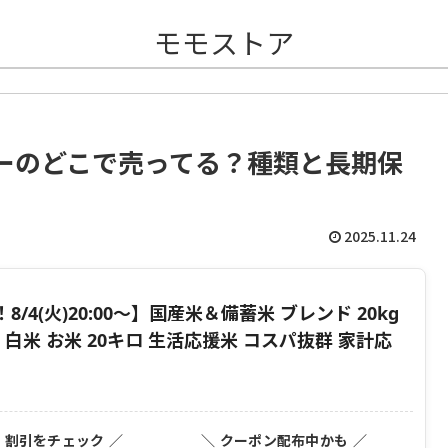
モモストア
ーのどこで売ってる？種類と長期保
2025.11.24
4(火)20:00〜】国産米＆備蓄米 ブレンド 20kg
買い 白米 お米 20キロ 生活応援米 コスパ抜群 家計応
・割引をチェック ／
＼ クーポン配布中かも ／