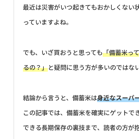
最近は災害がいつ起きてもおかしくない
っていますよね。
でも、いざ買おうと思っても
「備蓄米っ
るの？」
と疑問に思う方が多いのではな
結論から言うと、備蓄米は
身近なスーパ
この記事では、備蓄米を確実にゲットで
できる長期保存の裏技まで、読者の方が