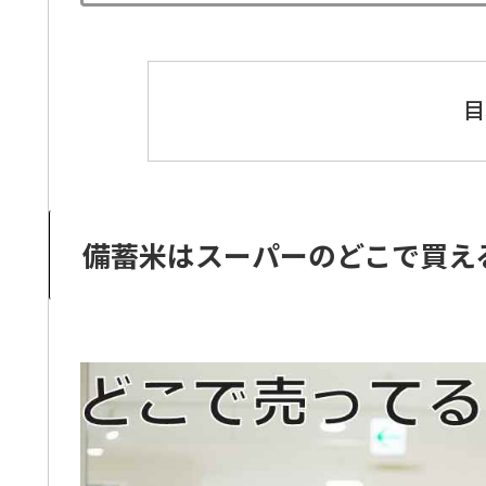
目
備蓄米はスーパーのどこで買え