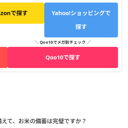
azonで探す
Yahoo!ショッピングで
探す
＼ Qoo10でメガ割チェック ／
Qoo10で探す
備えて、お米の備蓄は完璧ですか？