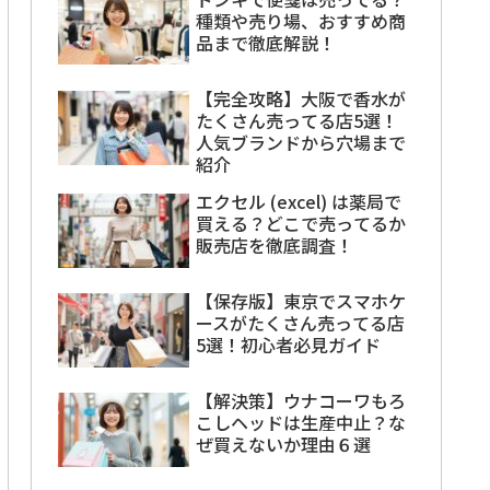
種類や売り場、おすすめ商
品まで徹底解説！
【完全攻略】大阪で香水が
たくさん売ってる店5選！
人気ブランドから穴場まで
紹介
エクセル (excel) は薬局で
買える？どこで売ってるか
販売店を徹底調査！
【保存版】東京でスマホケ
ースがたくさん売ってる店
5選！初心者必見ガイド
【解決策】ウナコーワもろ
こしヘッドは生産中止？な
ぜ買えないか理由６選