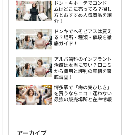
ドン・キホーテでコンドー
ムはどこに売ってる？探し
方とおすすめ人気商品を紹
介！
ドンキでへそピアスは買え
る？場所・種類・値段を徹
底ガイド！
アルバ歯科のインプラント
治療は本当に安い？口コミ
から費用と評判の真相を徹
底調査！
博多駅で「梅の実ひじき」
を買うならココ！迷わない
最強の販売場所と在庫情報
アーカイブ