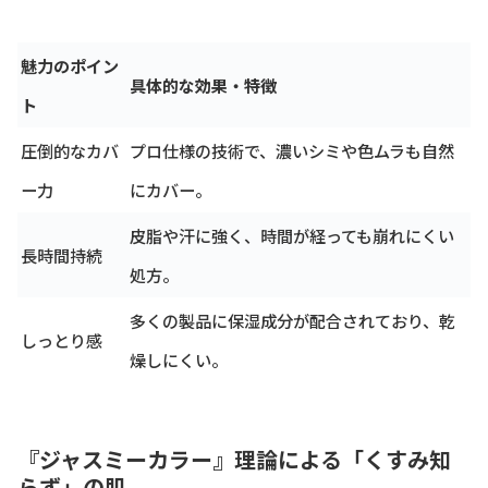
魅力のポイン
具体的な効果・特徴
ト
圧倒的なカバ
プロ仕様の技術で、濃いシミや色ムラも自然
ー力
にカバー。
皮脂や汗に強く、時間が経っても崩れにくい
長時間持続
処方。
多くの製品に保湿成分が配合されており、乾
しっとり感
燥しにくい。
『ジャスミーカラー』理論による「くすみ知
らず」の肌