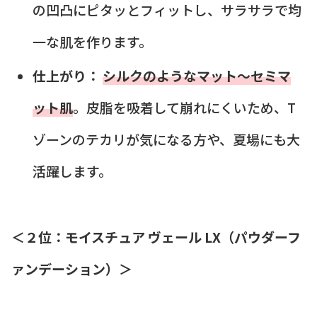
の凹凸にピタッとフィットし、サラサラで均
一な肌を作ります。
仕上がり：
シルクのようなマット〜セミマ
ット肌
。皮脂を吸着して崩れにくいため、T
ゾーンのテカリが気になる方や、夏場にも大
活躍します。
＜２位：モイスチュア ヴェール LX（パウダーフ
ァンデーション）＞