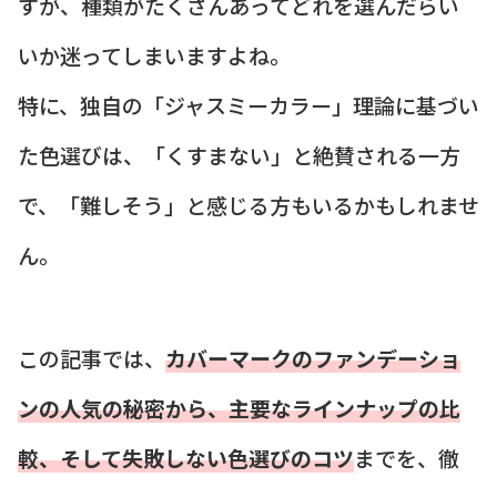
すが、種類がたくさんあってどれを選んだらい
いか迷ってしまいますよね。
特に、独自の「ジャスミーカラー」理論に基づい
た色選びは、「くすまない」と絶賛される一方
で、「難しそう」と感じる方もいるかもしれませ
ん。
この記事では、
カバーマークのファンデーショ
ンの人気の秘密から、主要なラインナップの比
較、そして失敗しない色選びのコツ
までを、徹