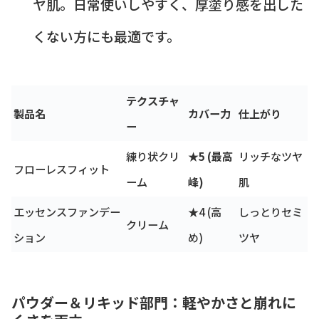
ヤ肌。日常使いしやすく、厚塗り感を出した
くない方にも最適です。
テクスチャ
製品名
カバー力
仕上がり
ー
練り状クリ
★5 (最高
リッチなツヤ
フローレスフィット
ーム
峰)
肌
エッセンスファンデー
★4 (高
しっとりセミ
クリーム
ション
め)
ツヤ
パウダー＆リキッド部門：軽やかさと崩れに