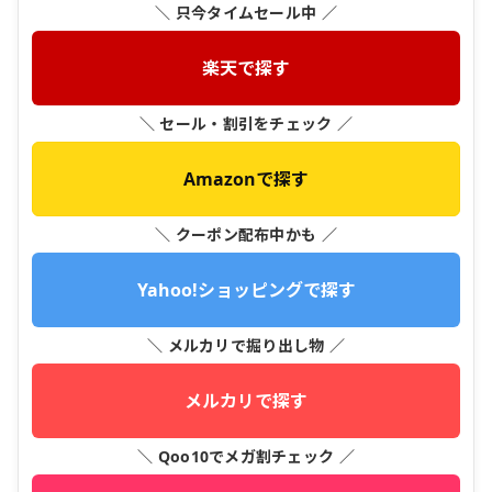
＼ 只今タイムセール中 ／
楽天で探す
＼ セール・割引をチェック ／
Amazonで探す
＼ クーポン配布中かも ／
Yahoo!ショッピングで探す
＼ メルカリで掘り出し物 ／
メルカリで探す
＼ Qoo10でメガ割チェック ／