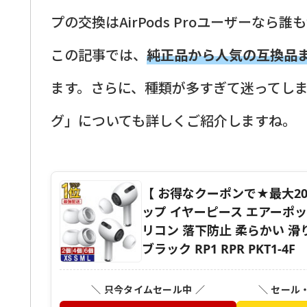
プの交換はAirPods Proユーザーなら
この記事では、
純正品から人気の互換品
ます。さらに、種類が多すぎて迷ってし
グ」についても詳しくご紹介しますね。
【 お得なクーポンで★最大20％OFF 
ップ イヤーピース エアーポッズ
リコン 落下防止 柔らかい 滑
ブラック RP1 RPR PKT1-4F
＼ 只今タイムセール中 ／
＼ セール