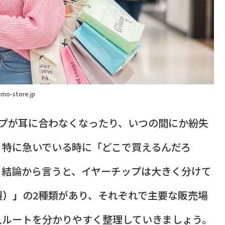
mo-store.jp
ーチップが耳に合わなくなったり、いつの間にか紛失
。特に急いでいる時に「どこで買えるんだろ
。結論から言うと、イヤーチップは大きく分けて
製）」
の2種類があり、それぞれで主要な販売場
入ルートを分かりやすく整理していきましょう。