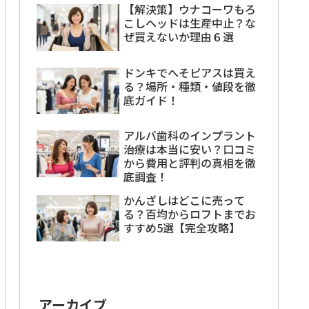
【解決策】ウナコーワもろ
こしヘッドは生産中止？な
ぜ買えないか理由６選
ドンキでへそピアスは買え
る？場所・種類・値段を徹
底ガイド！
アルバ歯科のインプラント
治療は本当に安い？口コミ
から費用と評判の真相を徹
底調査！
かんざしはどこに売って
る？百均からロフトまでお
すすめ5選【完全攻略】
アーカイブ