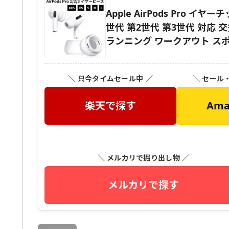
Apple AirPods Pro 
世代 第2世代 第3世代 対応
ランニング ワークアウト ス
＼ 只今タイムセール中 ／
＼ セール
楽天で探す
Am
＼ メルカリで掘り出し物 ／
メルカリで探す