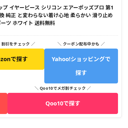
イヤーチップ イヤーピース シリコン エアーポッズプロ 第1
 交換 純正 と変わらない着け心地 柔らかい 滑り止め
ポーツ ホワイト 送料無料
・割引をチェック ／
＼ クーポン配布中かも ／
azonで探す
Yahoo!ショッピングで
探す
＼ Qoo10でメガ割チェック ／
Qoo10で探す