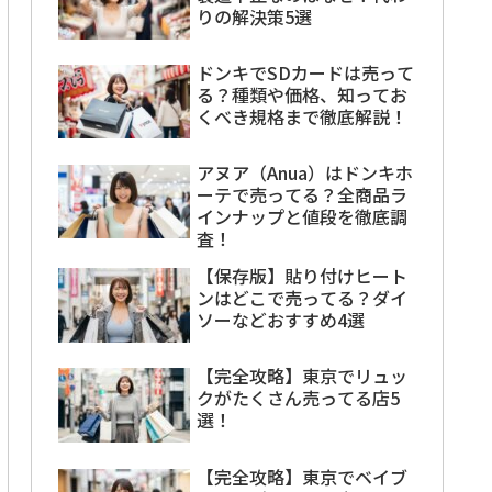
りの解決策5選
ドンキでSDカードは売って
る？種類や価格、知ってお
くべき規格まで徹底解説！
アヌア（Anua）はドンキホ
ーテで売ってる？全商品ラ
インナップと値段を徹底調
査！
【保存版】貼り付けヒート
ンはどこで売ってる？ダイ
ソーなどおすすめ4選
【完全攻略】東京でリュッ
クがたくさん売ってる店5
選！
【完全攻略】東京でベイブ