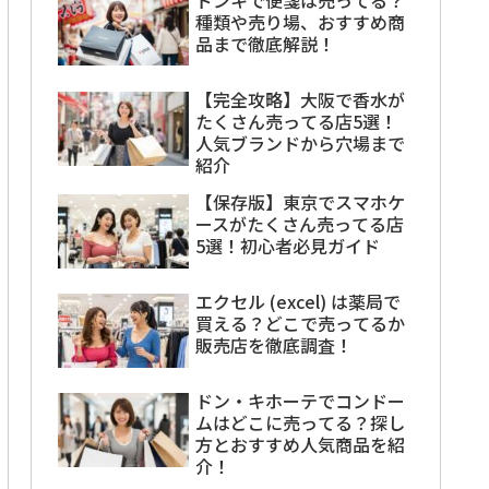
種類や売り場、おすすめ商
品まで徹底解説！
【完全攻略】大阪で香水が
たくさん売ってる店5選！
人気ブランドから穴場まで
紹介
【保存版】東京でスマホケ
ースがたくさん売ってる店
5選！初心者必見ガイド
エクセル (excel) は薬局で
買える？どこで売ってるか
販売店を徹底調査！
ドン・キホーテでコンドー
ムはどこに売ってる？探し
方とおすすめ人気商品を紹
介！