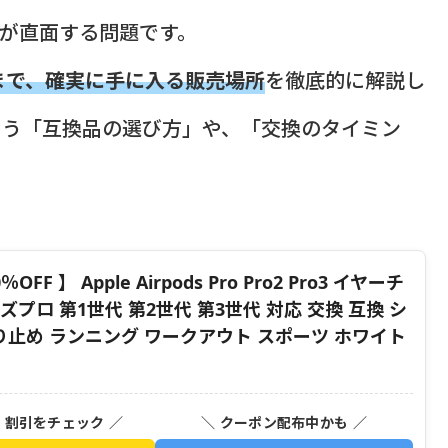
誰もが直面する問題です。
まで、確実に手に入る販売場所
を徹底的に解説し
まう「互換品の選び方」や、「交換のタイミン
】 Apple Airpods Pro Pro2 Pro3 イヤーチ
プロ 第1世代 第2世代 第3世代 対応 交換 互換 シ
り止め ランニング ワークアウト スポーツ ホワイト
・割引をチェック ／
＼ クーポン配布中かも ／