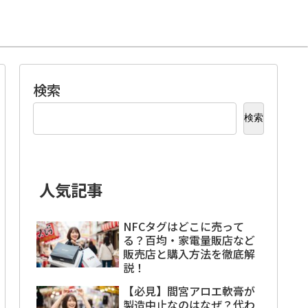
検索
検索
人気記事
NFCタグはどこに売って
る？百均・家電量販店など
販売店と購入方法を徹底解
説！
【必見】間宮アロエ軟膏が
製造中止なのはなぜ？代わ