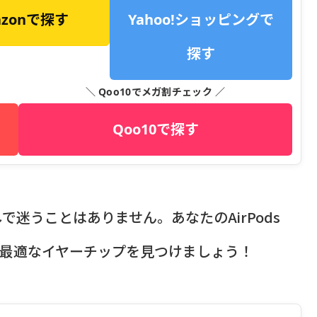
azonで探す
Yahoo!ショッピングで
探す
＼ Qoo10でメガ割チェック ／
Qoo10で探す
迷うことはありません。あなたのAirPods
に最適なイヤーチップを見つけましょう！