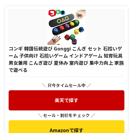
コンギ 韓国伝統遊び Gonggi こんぎ セット 石拾いゲ
ーム 子供向け 石拾いゲーム インドアゲーム 知育玩具
男女兼用 こんぎ遊び 夏休み 室内遊び 集中力向上 家族
で遊べる
＼ 只今タイムセール中 ／
楽天で探す
＼ セール・割引をチェック ／
Amazonで探す