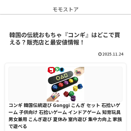
モモストア
韓国の伝統おもちゃ『コンギ』はどこで買
える？販売店と最安値情報！
2025.11.24
コンギ 韓国伝統遊び Gonggi こんぎ セット 石拾いゲ
ーム 子供向け 石拾いゲーム インドアゲーム 知育玩具
男女兼用 こんぎ遊び 夏休み 室内遊び 集中力向上 家族
で遊べる