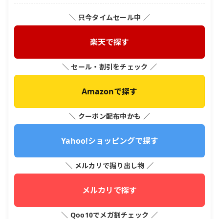
＼ 只今タイムセール中 ／
楽天で探す
＼ セール・割引をチェック ／
Amazonで探す
＼ クーポン配布中かも ／
Yahoo!ショッピングで探す
＼ メルカリで掘り出し物 ／
メルカリで探す
＼ Qoo10でメガ割チェック ／