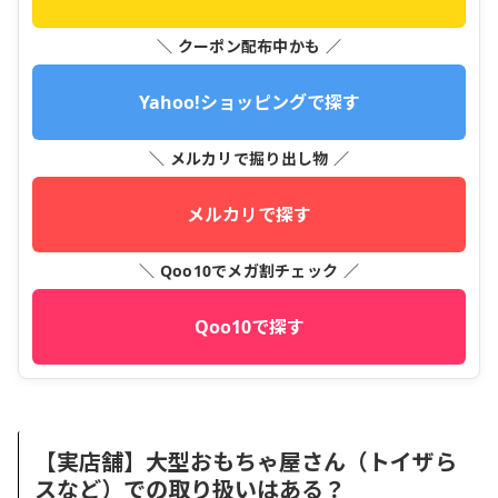
＼ クーポン配布中かも ／
Yahoo!ショッピングで探す
＼ メルカリで掘り出し物 ／
メルカリで探す
＼ Qoo10でメガ割チェック ／
Qoo10で探す
【実店舗】大型おもちゃ屋さん（トイザら
スなど）での取り扱いはある？