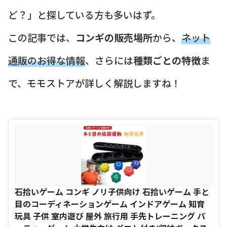
ど？」と探している方も多いはず。
この記事では、
コンギの販売場所
から、
ネット
通販のお得な情報
、さらには
種類ごとの特徴
ま
で、モモストアが詳しく解説しますね！
石拾いゲーム コンギ ノリ子供向け 石拾いゲーム 手と
目のコーディネーションゲーム インドアゲーム 知育
玩具 子供 室内遊び 屋外 旅行用 手先トレーニング パ