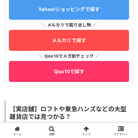
Yahoo!ショッピングで探す
＼ メルカリで掘り出し物 ／
メルカリで探す
＼ Qoo10でメガ割チェック ／
Qoo10で探す
【実店舗】ロフトや東急ハンズなどの大型
雑貨店では見つかる？
ホーム
検索
トップ
サイドバー