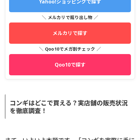
Yahoo!ショッピングで探す
＼ メルカリで掘り出し物 ／
メルカリで探す
＼ Qoo10でメガ割チェック ／
Qoo10で探す
コンギはどこで買える？実店舗の販売状況
を徹底調査！
さて、いよいよ本題です。「コンギを実際に手に