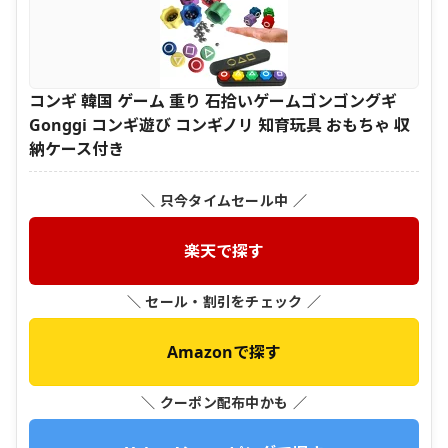
コンギ 韓国 ゲーム 重り 石拾いゲームゴンゴングギ
Gonggi コンギ遊び コンギノリ 知育玩具 おもちゃ 収
納ケース付き
＼ 只今タイムセール中 ／
楽天で探す
＼ セール・割引をチェック ／
Amazonで探す
＼ クーポン配布中かも ／