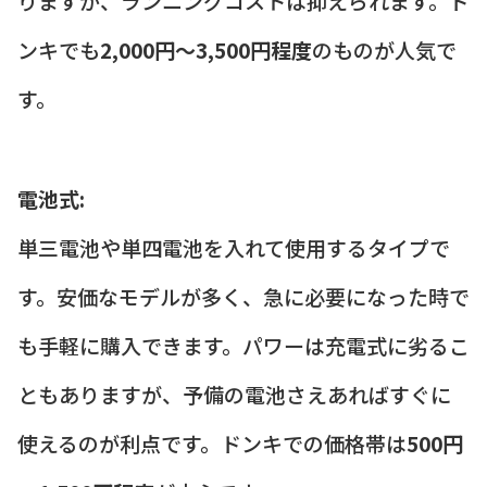
りますが、ランニングコストは抑えられます。ド
ンキでも
2,000円～3,500円程度
のものが人気で
す。
電池式:
単三電池や単四電池を入れて使用するタイプで
す。安価なモデルが多く、急に必要になった時で
も手軽に購入できます。パワーは充電式に劣るこ
ともありますが、予備の電池さえあればすぐに
使えるのが利点です。ドンキでの価格帯は
500円