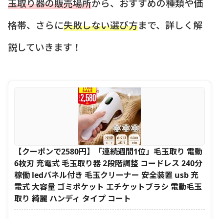
玉取り器の販売場所
から、おすすめの種類や価
格帯、さらに
失敗しない選び方
まで、詳しく解
説していきます！
【クーポンで2580円】「連続週間1位」毛玉取り 電動
6枚刃 充電式 毛玉取り器 2段階調整 コードレス 240分
稼働 ledパネル付き 毛玉クリーナー 安全装置 usb 充
電式 大容量 ゴミポケット エチケットブラシ 電動毛玉
取り 綺麗 ハンディ タイプ コート