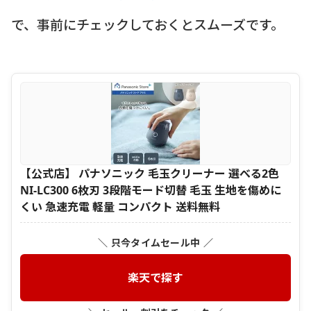
で、事前にチェックしておくとスムーズです。
【公式店】 パナソニック 毛玉クリーナー 選べる2色
NI-LC300 6枚刃 3段階モード切替 毛玉 生地を傷めに
くい 急速充電 軽量 コンパクト 送料無料
＼ 只今タイムセール中 ／
楽天で探す