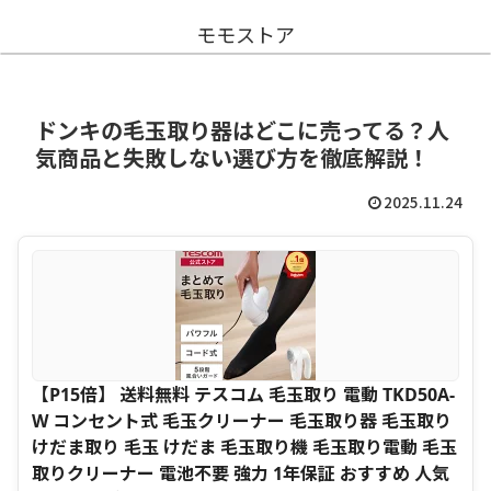
モモストア
ドンキの毛玉取り器はどこに売ってる？人
気商品と失敗しない選び方を徹底解説！
2025.11.24
【P15倍】 送料無料 テスコム 毛玉取り 電動 TKD50A-
W コンセント式 毛玉クリーナー 毛玉取り器 毛玉取り
けだま取り 毛玉 けだま 毛玉取り機 毛玉取り電動 毛玉
取りクリーナー 電池不要 強力 1年保証 おすすめ 人気