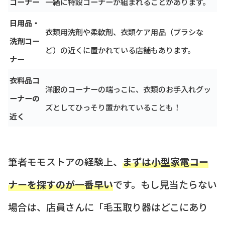
コーナー
一緒に特設コーナーが組まれることがあります。
日用品・
衣類用洗剤や柔軟剤、衣類ケア用品（ブラシな
洗剤コー
ど）の近くに置かれている店舗もあります。
ナー
衣料品コ
洋服のコーナーの端っこに、衣類のお手入れグッ
ーナーの
ズとしてひっそり置かれていることも！
近く
筆者モモストアの経験上、
まずは小型家電コー
ナーを探すのが一番早い
です。もし見当たらない
場合は、店員さんに「毛玉取り器はどこにあり