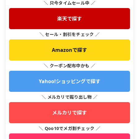
＼ 只今タイムセール中 ／
楽天で探す
＼ セール・割引をチェック ／
Amazonで探す
＼ クーポン配布中かも ／
Yahoo!ショッピングで探す
＼ メルカリで掘り出し物 ／
メルカリで探す
＼ Qoo10でメガ割チェック ／