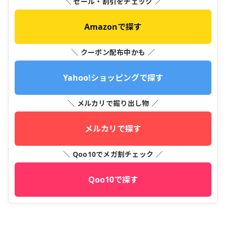
＼ セール・割引をチェック ／
Amazonで探す
＼ クーポン配布中かも ／
Yahoo!ショッピングで探す
＼ メルカリで掘り出し物 ／
メルカリで探す
＼ Qoo10でメガ割チェック ／
Qoo10で探す