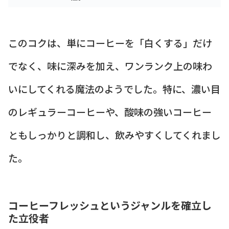
このコクは、単にコーヒーを「白くする」だけ
でなく、味に深みを加え、ワンランク上の味わ
いにしてくれる魔法のようでした。特に、濃い目
のレギュラーコーヒーや、酸味の強いコーヒー
ともしっかりと調和し、飲みやすくしてくれまし
た。
コーヒーフレッシュというジャンルを確立し
た立役者