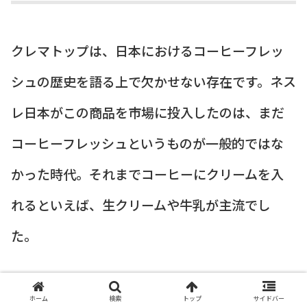
クレマトップは、日本におけるコーヒーフレッ
シュの歴史を語る上で欠かせない存在です。ネス
レ日本がこの商品を市場に投入したのは、まだ
コーヒーフレッシュというものが一般的ではな
かった時代。それまでコーヒーにクリームを入
れるといえば、生クリームや牛乳が主流でし
た。
しかし、クレマトップの登場により、
「常温で
ホーム
検索
トップ
サイドバー