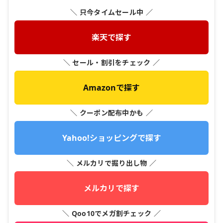
＼ 只今タイムセール中 ／
楽天で探す
＼ セール・割引をチェック ／
Amazonで探す
＼ クーポン配布中かも ／
Yahoo!ショッピングで探す
＼ メルカリで掘り出し物 ／
メルカリで探す
＼ Qoo10でメガ割チェック ／