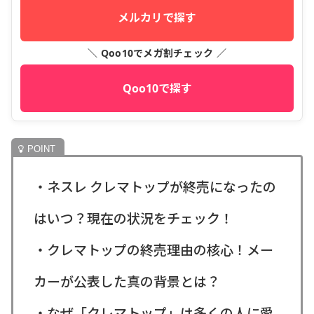
メルカリで探す
＼ Qoo10でメガ割チェック ／
Qoo10で探す
・ネスレ クレマトップが終売になったの
はいつ？現在の状況をチェック！
・クレマトップの終売理由の核心！メー
カーが公表した真の背景とは？
・なぜ「クレマトップ」は多くの人に愛