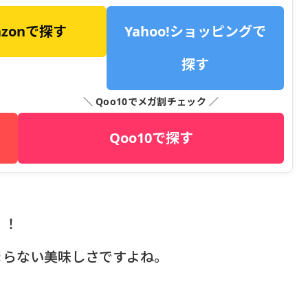
azonで探す
Yahoo!ショッピングで
探す
＼ Qoo10でメガ割チェック ／
Qoo10で探す
」！
まらない美味しさですよね。