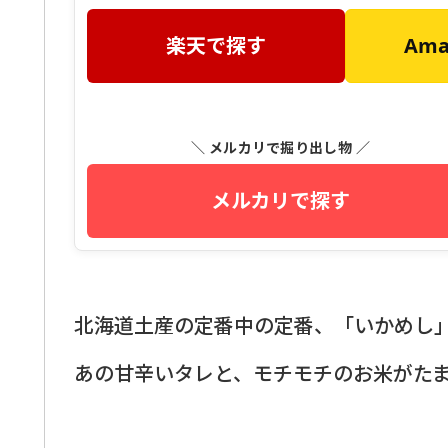
楽天で探す
Am
＼ メルカリで掘り出し物 ／
メルカリで探す
北海道土産の定番中の定番、「いかめし
あの甘辛いタレと、モチモチのお米がた