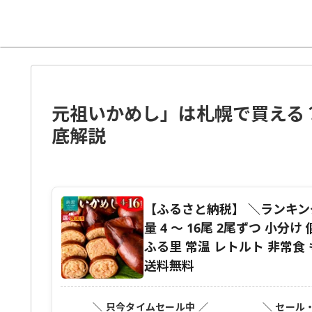
元祖いかめし」は札幌で買える
底解説
【ふるさと納税】 ＼ランキン
量 4 〜 16尾 2尾ずつ 小分
ふる里 常温 レトルト 非常食 
送料無料
＼ 只今タイムセール中 ／
＼ セール