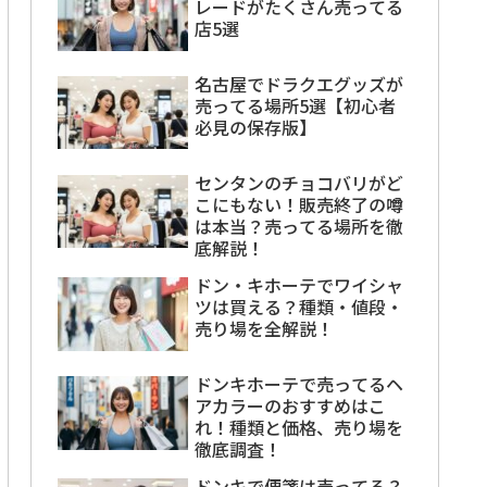
レードがたくさん売ってる
店5選
名古屋でドラクエグッズが
売ってる場所5選【初心者
必見の保存版】
センタンのチョコバリがど
こにもない！販売終了の噂
は本当？売ってる場所を徹
底解説！
ドン・キホーテでワイシャ
ツは買える？種類・値段・
売り場を全解説！
ドンキホーテで売ってるヘ
アカラーのおすすめはこ
れ！種類と価格、売り場を
徹底調査！
ドンキで便箋は売ってる？