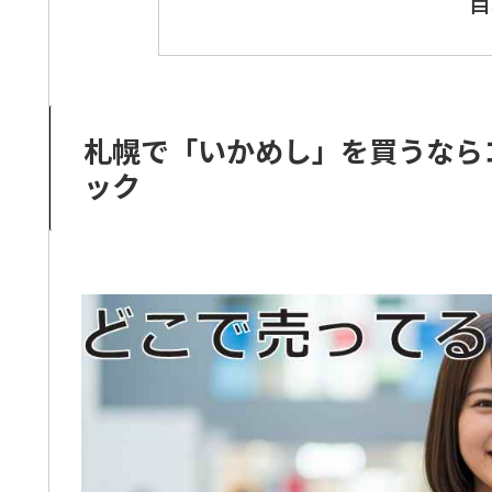
目
札幌で「いかめし」を買うなら
ック