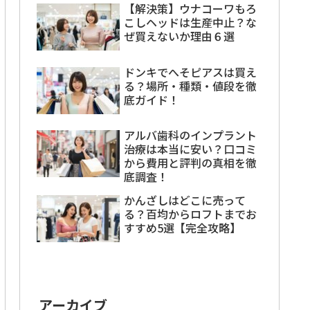
【解決策】ウナコーワもろ
こしヘッドは生産中止？な
ぜ買えないか理由６選
ドンキでへそピアスは買え
る？場所・種類・値段を徹
底ガイド！
アルバ歯科のインプラント
治療は本当に安い？口コミ
から費用と評判の真相を徹
底調査！
かんざしはどこに売って
る？百均からロフトまでお
すすめ5選【完全攻略】
アーカイブ