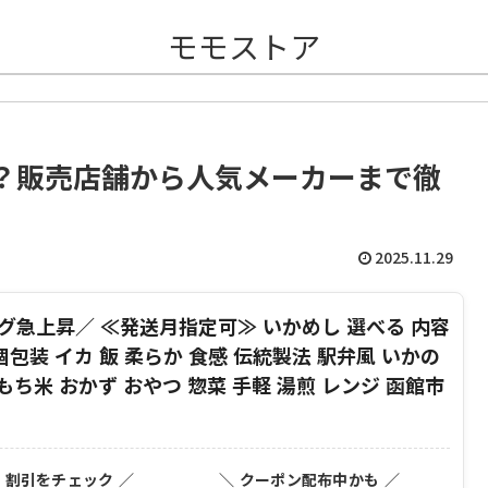
モモストア
？販売店舗から人気メーカーまで徹
2025.11.29
グ急上昇／ ≪発送月指定可≫ いかめし 選べる 内容
け 個包装 イカ 飯 柔らか 食感 伝統製法 駅弁風 いかの
もち米 おかず おやつ 惣菜 手軽 湯煎 レンジ 函館市
・割引をチェック ／
＼ クーポン配布中かも ／