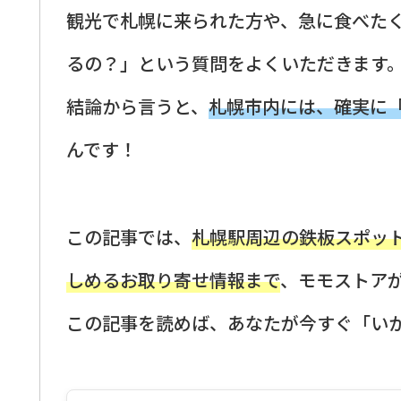
観光で札幌に来られた方や、急に食べた
るの？」という質問をよくいただきます
結論から言うと、
札幌市内には、確実に
んです！
この記事では、
札幌駅周辺の鉄板スポッ
しめるお取り寄せ情報まで
、モモストア
この記事を読めば、あなたが今すぐ「い