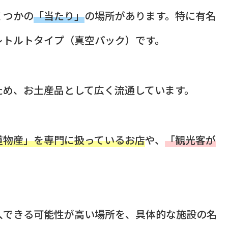
くつかの
「当たり」
の場所があります。特に有名
レトルトタイプ（真空パック）です。
ため、お土産品として広く流通しています。
道物産」を専門に扱っているお店
や、
「観光客が
入できる可能性が高い場所を、具体的な施設の名