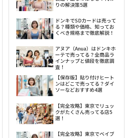
りの解決策5選
ドンキでSDカードは売って
る？種類や価格、知ってお
くべき規格まで徹底解説！
アヌア（Anua）はドンキホ
ーテで売ってる？全商品ラ
インナップと値段を徹底調
査！
【保存版】貼り付けヒート
ンはどこで売ってる？ダイ
ソーなどおすすめ4選
【完全攻略】東京でリュッ
クがたくさん売ってる店5
選！
【完全攻略】東京でベイブ