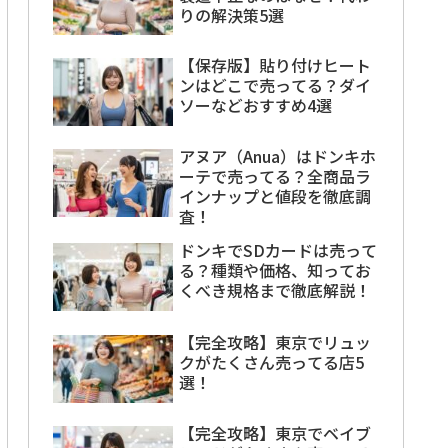
りの解決策5選
【保存版】貼り付けヒート
ンはどこで売ってる？ダイ
ソーなどおすすめ4選
アヌア（Anua）はドンキホ
ーテで売ってる？全商品ラ
インナップと値段を徹底調
査！
ドンキでSDカードは売って
る？種類や価格、知ってお
くべき規格まで徹底解説！
【完全攻略】東京でリュッ
クがたくさん売ってる店5
選！
【完全攻略】東京でベイブ