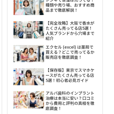
種類や売り場、おすすめ商
品まで徹底解説！
【完全攻略】大阪で香水が
たくさん売ってる店5選！
人気ブランドから穴場まで
紹介
エクセル (excel) は薬局で
買える？どこで売ってるか
販売店を徹底調査！
【保存版】東京でスマホケ
ースがたくさん売ってる店
5選！初心者必見ガイド
アルバ歯科のインプラント
治療は本当に安い？口コミ
から費用と評判の真相を徹
底調査！