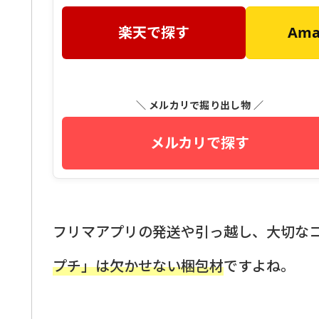
楽天で探す
Am
＼ メルカリで掘り出し物 ／
メルカリで探す
フリマアプリの発送や引っ越し、大切な
プチ」は欠かせない梱包材
ですよね。