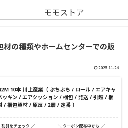
モモストア
包材の種類やホームセンターでの販
2025.11.24
42M 10本 川上産業（ ぷちぷち / ロール / エアキャ
ッキン / エアクッション / 梱包 / 発送 / 引越 / 梱
 / 梱包資材 / 原反 / 2層 / 定番 ）
・割引をチェック ／
＼ クーポン配布中かも ／