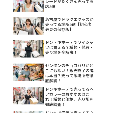
レードがたくさん売ってる
店5選
名古屋でドラクエグッズが
売ってる場所5選【初心者
必見の保存版】
ドン・キホーテでワイシャ
ツは買える？種類・値段・
売り場を全解説！
センタンのチョコバリがど
こにもない！販売終了の噂
は本当？売ってる場所を徹
底解説！
ドンキホーテで売ってるヘ
アカラーのおすすめはこ
れ！種類と価格、売り場を
徹底調査！
ドンキで便箋は売ってる？