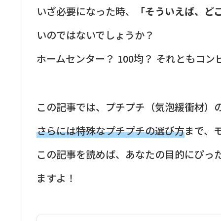
いざ必要になった時、
「そういえば、ど
いのではないでしょうか？
ホームセンター？ 100均？ それともコ
この記事では、プチプチ（気泡緩衝材）
さらには特殊なプチプチの選び方
まで、
この記事を読めば、あなたの目的にぴっ
ますよ！