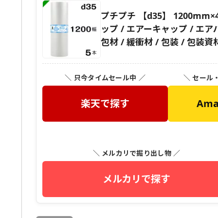
プチプチ 【d35】 1200mm×
ップ / エアーキャップ / エアパ
包材 / 緩衝材 / 包装 / 包装資材
＼ 只今タイムセール中 ／
＼ セール
楽天で探す
Am
＼ メルカリで掘り出し物 ／
メルカリで探す