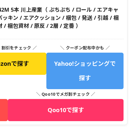
42M 5本 川上産業（ ぷちぷち / ロール / エアキャ
ッキン / エアクッション / 梱包 / 発送 / 引越 / 梱
 / 梱包資材 / 原反 / 2層 / 定番 ）
・割引をチェック ／
＼ クーポン配布中かも ／
azonで探す
Yahoo!ショッピングで
探す
＼ Qoo10でメガ割チェック ／
Qoo10で探す