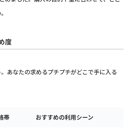
い。
め度
う。あなたの求めるプチプチがどこで手に入る
格帯
おすすめの利用シーン