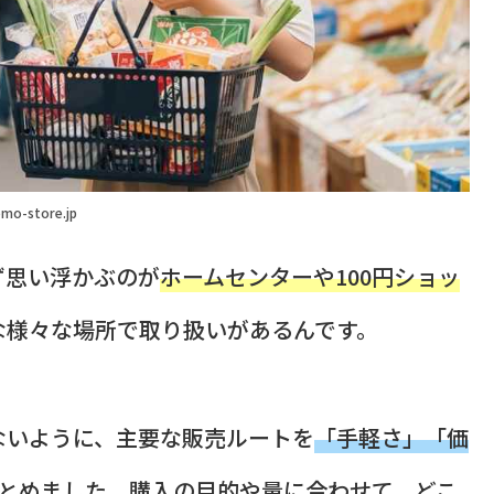
mo-store.jp
ず思い浮かぶのが
ホームセンターや100円ショッ
な様々な場所で取り扱いがあるんです。
ないように、主要な販売ルートを
「手軽さ」「価
まとめました。購入の目的や量に合わせて、どこ