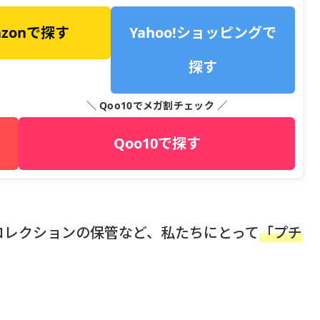
azonで探す
Yahoo!ショッピングで
探す
＼ Qoo10でメガ割チェック ／
Qoo10で探す
コレクションの保管など、私たちにとって
「プチ