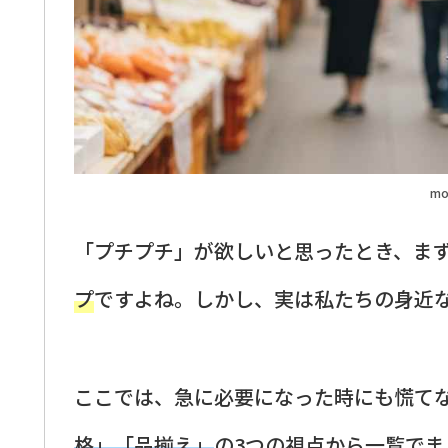
mo
「プチプチ」が欲しいと思ったとき、ま
プ
ですよね。しかし、実は私たちの身近
ここでは、急に必要になった時にも慌て
格」「品揃え」
の3つの視点から一覧で