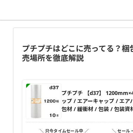
プチプチはどこに売ってる？梱
売場所を徹底解説
プチプチ 【d37】 1200mm×
ップ / エアーキャップ / エアパ
包材 / 緩衝材 / 包装 / 包装資材
＼ 只今タイムセール中 ／
＼ セール