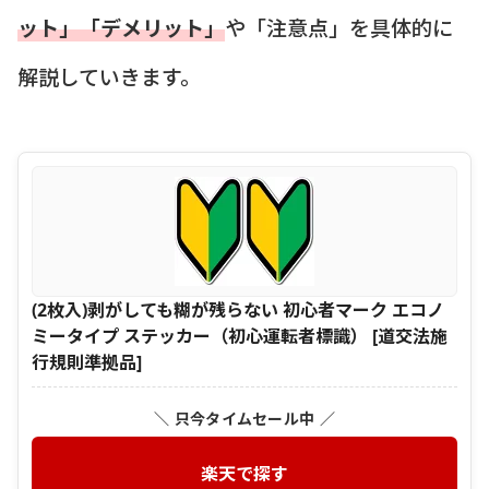
ット」「デメリット」
や「注意点」を具体的に
解説していきます。
(2枚入)剥がしても糊が残らない 初心者マーク エコノ
ミータイプ ステッカー（初心運転者標識） [道交法施
行規則準拠品]
＼ 只今タイムセール中 ／
楽天で探す