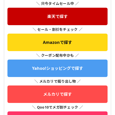
＼ 只今タイムセール中 ／
楽天で探す
＼ セール・割引をチェック ／
Amazonで探す
＼ クーポン配布中かも ／
Yahoo!ショッピングで探す
＼ メルカリで掘り出し物 ／
メルカリで探す
＼ Qoo10でメガ割チェック ／