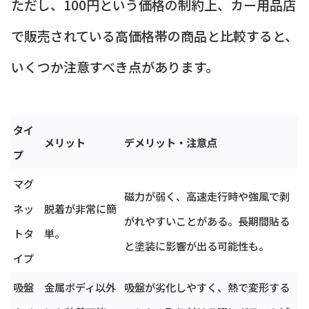
ただし、100円という価格の制約上、カー用品店
で販売されている高価格帯の商品と比較すると、
いくつか注意すべき点があります。
タイ
メリット
デメリット・注意点
プ
マグ
磁力が弱く、高速走行時や強風で剥
ネッ
脱着が非常に簡
がれやすいことがある。長期間貼る
トタ
単。
と塗装に影響が出る可能性も。
イプ
吸盤
金属ボディ以外
吸盤が劣化しやすく、熱で変形する