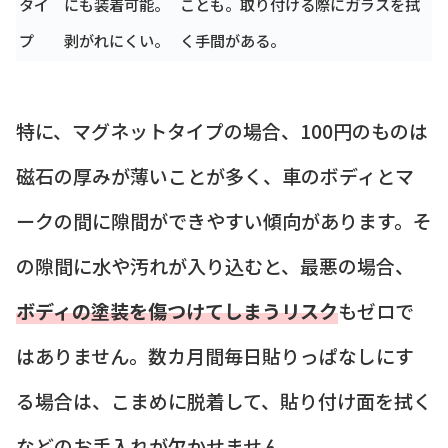
タイ
にも装着可能。
ことも。取り付ける際にガラスを拭
プ
剥がれにくい。
く手間がある。
特に、マグネットタイプの場合、100円のものは
磁石の厚みが薄いことが多く、車のボディとマ
ークの間に隙間ができやすい傾向があります。そ
の隙間に水や汚れが入り込むと、最悪の場合、
ボディの塗装を傷つけてしまうリスク
もゼロで
はありません。数カ月間毎日貼りっぱなしにす
る場合は、こまめに脱着して、貼り付け面を拭く
などのお手入れが欠かせません。