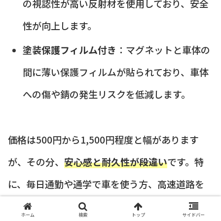
の視認性が高い反射材を使用しており、安全
性が向上します。
塗装保護フィルム付き
：マグネットと車体の
間に薄い保護フィルムが貼られており、車体
への傷や錆の発生リスクを低減します。
価格は500円から1,500円程度と幅があります
が、その分、
安心感と耐久性が段違い
です。特
に、毎日通勤や通学で車を使う方、高速道路を
頻繁に利用する方は、多少高くても専門店の商品
ホーム
検索
トップ
サイドバー