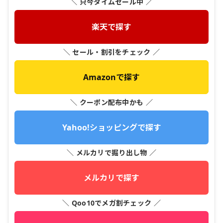
＼ 只今タイムセール中 ／
楽天で探す
＼ セール・割引をチェック ／
Amazonで探す
＼ クーポン配布中かも ／
Yahoo!ショッピングで探す
＼ メルカリで掘り出し物 ／
メルカリで探す
＼ Qoo10でメガ割チェック ／