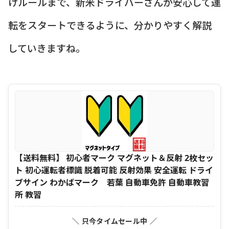
けルールまで、新米ドライバーさんが安心して運
転をスタートできるように、分かりやすく解説
していきますね。
【送料無料】 初心者マーク マグネット＆反射 2枚セッ
ト 初心運転者標識 脱着可能 反射効果 安全運転 ドライ
ブサイン わかばマーク 若葉 自動車免許 自動車教習
所 教習
＼ 只今タイムセール中 ／