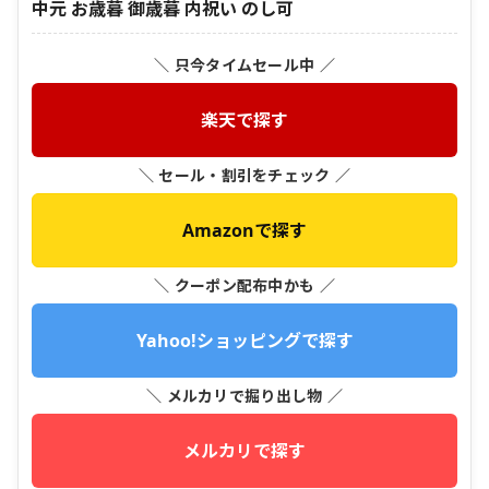
中元 お歳暮 御歳暮 内祝い のし可
＼ 只今タイムセール中 ／
楽天で探す
＼ セール・割引をチェック ／
Amazonで探す
＼ クーポン配布中かも ／
Yahoo!ショッピングで探す
＼ メルカリで掘り出し物 ／
メルカリで探す