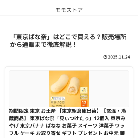
モモストア
「東京ばな奈」はどこで買える？販売場所
から通販まで徹底解説！
2025.11.24
期間限定 東京 お土産 【東京駅倉庫出荷】【常温・冷
蔵商品】 東京ばな奈「見ぃつけたっ」12個入 東京み
やげ 東京バナナ ばなな お菓子 スイーツ 洋菓子 ワッ
フル ケーキ お取り寄せ ギフト プレゼント お中元 御