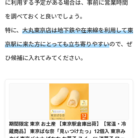
に利用する予定がある場合は、事前に営業時間
を調べておくと良いでしょう。
特に、
大丸東京店は地下鉄や在来線を利用して東
京駅に来た方にとっても立ち寄りやすい
ので、ぜ
ひ候補に入れてみてください。
期間限定 東京 お土産 【東京駅倉庫出荷】【常温・冷
蔵商品】 東京ばな奈「見ぃつけたっ」12個入 東京み