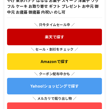
やげ 東京バナナ ばなな お菓子 スイーツ 洋菓子 ワッ
フル ケーキ お取り寄せ ギフト プレゼント お中元 御
中元 お歳暮 御歳暮 内祝い のし可
＼ 只今タイムセール中 ／
楽天で探す
＼ セール・割引をチェック ／
Amazonで探す
＼ クーポン配布中かも ／
Yahoo!ショッピングで探す
＼ メルカリで掘り出し物 ／