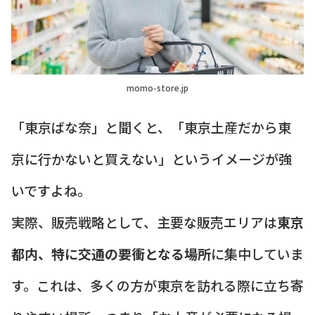
momo-store.jp
「東京ばな奈」と聞くと、「東京土産だから東
京に行かないと買えない」というイメージが強
いですよね。
実際、販売戦略として、主要な販売エリアは
東京
都内、特に交通の要衝となる場所
に集中していま
す。これは、多くの方が東京を訪れる際に立ち寄