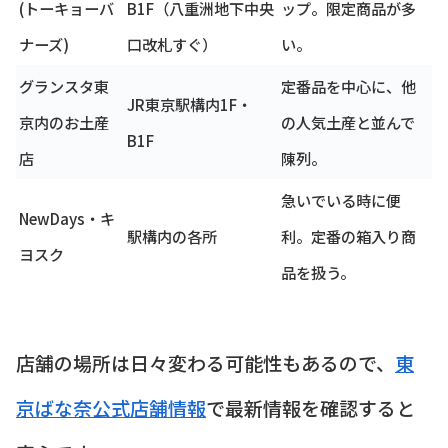
(トーキョーバ
B1F（八重洲地下中央
ップ。限定商品が多
ナーズ)
口改札すぐ）
い。
グランスタ東
定番品を中心に、他
JR東京駅構内1F・
京内のお土産
の人気土産と並んで
B1F
店
陳列。
急いでいる時に便
NewDays・キ
駅構内の各所
利。定番の箱入り商
ヨスク
品を扱う。
店舗の場所は日々変わる可能性もあるので、
東
京ばな奈公式店舗情報
で最新情報を確認すると