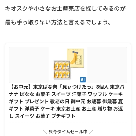
キオスクや小さなお土産売店を探してみるのが
最も手っ取り早い方法と言えるでしょう。
【お中元】東京ばな奈「見ぃつけたっ」8個入 東京バ
ナナ ばなな お菓子 スイーツ 洋菓子 ワッフル ケーキ
ギフト プレゼント 敬老の日 御中元 お歳暮 御歳暮 夏
ギフト 洋菓子 ケーキ 東京お土産 お土産 贈り物 お返
し スイーツ お菓子 プチギフト
＼ 只今タイムセール中 ／