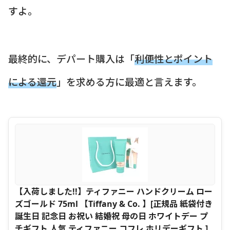
すよ。
最終的に、デパート購入は「
利便性とポイント
による還元
」を求める方に最適と言えます。
【入荷しました!!】ティファニー ハンドクリーム ロー
ズゴールド 75ml 【Tiffany & Co. 】[正規品 紙袋付き
誕生日 記念日 お祝い 結婚祝 母の日 ホワイトデー プ
チギフト 人気 ティファニー コフレ ホリデーギフト ]