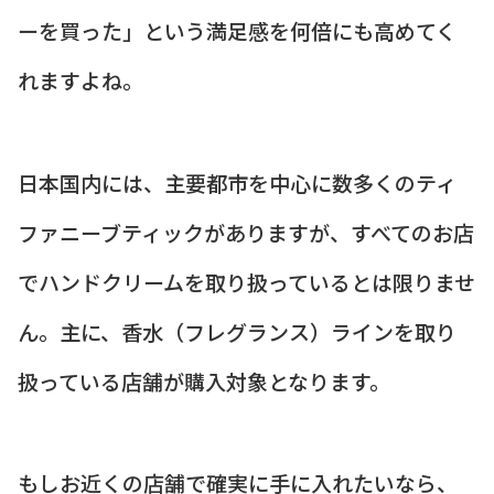
ーを買った」という満足感を何倍にも高めてく
れますよね。
日本国内には、主要都市を中心に数多くのティ
ファニーブティックがありますが、すべてのお店
でハンドクリームを取り扱っているとは限りませ
ん。主に、香水（フレグランス）ラインを取り
扱っている店舗が購入対象となります。
もしお近くの店舗で確実に手に入れたいなら、