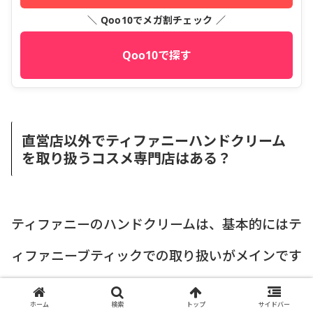
＼ Qoo10でメガ割チェック ／
Qoo10で探す
直営店以外でティファニーハンドクリーム
を取り扱うコスメ専門店はある？
ティファニーのハンドクリームは、基本的にはテ
ィファニーブティックでの取り扱いがメインです
が、実は
「正規ルート」と「並行輸入ルート」
ホーム
検索
トップ
サイドバー