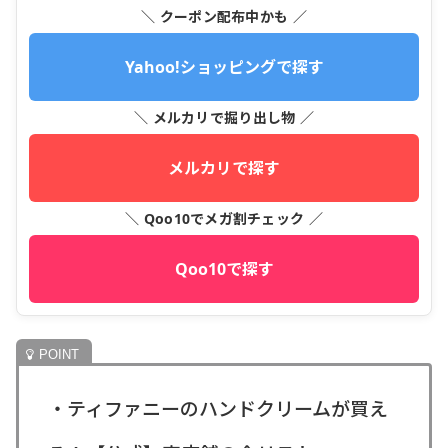
＼ クーポン配布中かも ／
Yahoo!ショッピングで探す
＼ メルカリで掘り出し物 ／
メルカリで探す
＼ Qoo10でメガ割チェック ／
Qoo10で探す
・ティファニーのハンドクリームが買え