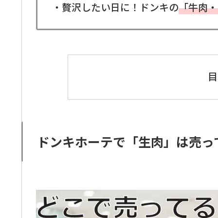
・贅沢したい日に！ドンキの
「牛肉・
目
ドンキホーテで「生肉」は売っ