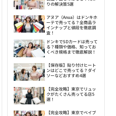
りの解決策5選
アヌア（Anua）はドンキホ
ーテで売ってる？全商品ラ
インナップと値段を徹底調
査！
ドンキでSDカードは売って
る？種類や価格、知ってお
くべき規格まで徹底解説！
【保存版】貼り付けヒート
ンはどこで売ってる？ダイ
ソーなどおすすめ4選
【完全攻略】東京でリュッ
クがたくさん売ってる店5
選！
【完全攻略】東京でベイブ