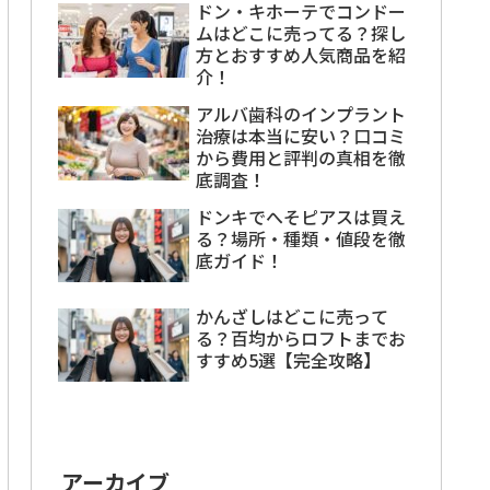
ドン・キホーテでコンドー
ムはどこに売ってる？探し
方とおすすめ人気商品を紹
介！
アルバ歯科のインプラント
治療は本当に安い？口コミ
から費用と評判の真相を徹
底調査！
ドンキでへそピアスは買え
る？場所・種類・値段を徹
底ガイド！
かんざしはどこに売って
る？百均からロフトまでお
すすめ5選【完全攻略】
アーカイブ