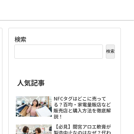
検索
検索
人気記事
NFCタグはどこに売って
る？百均・家電量販店など
販売店と購入方法を徹底解
説！
【必見】間宮アロエ軟膏が
製造中止なのはなぜ？代わ