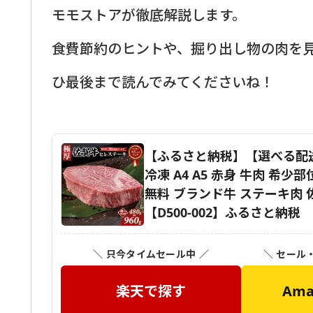
モモストアが徹底解説します。
食費節約のヒントや、掘り出し物の肉を
ひ最後まで読んでみてくださいね！
【ふるさと納税】【選べる配送月・
冷凍 A4 A5 赤身 牛肉 希
無料 ブランド牛 ステーキ肉 
【D500-002】ふるさと納税
＼ 只今タイムセール中 ／
＼ セール
楽天で探す
Am