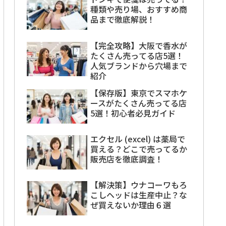
種類や売り場、おすすめ商
品まで徹底解説！
【完全攻略】大阪で香水が
たくさん売ってる店5選！
人気ブランドから穴場まで
紹介
【保存版】東京でスマホケ
ースがたくさん売ってる店
5選！初心者必見ガイド
エクセル (excel) は薬局で
買える？どこで売ってるか
販売店を徹底調査！
【解決策】ウナコーワもろ
こしヘッドは生産中止？な
ぜ買えないか理由６選