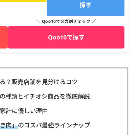
探す
＼ Qoo10でメガ割チェック ／
Qoo10で探す
る？販売店舗を見分けるコツ
の種類とイチオシ商品を徹底解説
家計に優しい理由
き肉」
のコスパ最強ラインナップ