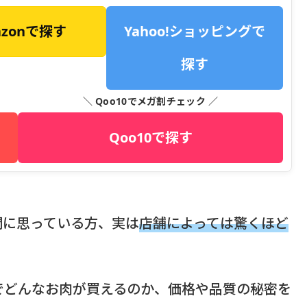
azonで探す
Yahoo!ショッピングで
探す
＼ Qoo10でメガ割チェック ／
Qoo10で探す
問に思っている方、実は
店舗によっては驚くほど
でどんなお肉が買えるのか、価格や品質の秘密を