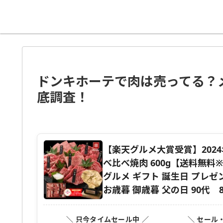
ドンキホーテで肉は売ってる？
底調査！
【楽天グルメ大賞受賞】202
べ比べ焼肉 600g【送料無料
グルメ ギフト 誕生日 プレゼン
お歳暮 御歳暮 父の日 90代 
＼ 只今タイムセール中 ／
＼ セール