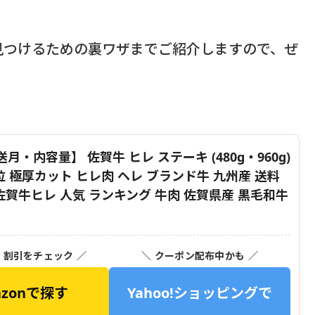
見つけるための裏ワザまでご紹介しますので、ぜ
内容量】 佐賀牛 ヒレ ステーキ (480g・960g)
少部位 極厚カット ヒレ肉 ヘレ ブランド牛 九州産 送料
佐賀牛ヒレ 人気 ランキング 牛肉 佐賀県産 黒毛和牛
・割引をチェック ／
＼ クーポン配布中かも ／
azonで探す
Yahoo!ショッピングで