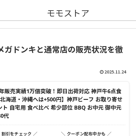
モモストア
メガドンキと通常店の販売状況を徹
2025.11.24
4年販売実績1万個突破！即日出荷対応 神戸牛6点食
※北海道・沖縄へは+500円】神戸ビーフ お取り寄せ
ト 自宅用 食べ比べ 希少部位 BBQ お中元 御中元
80代
・割引をチェック ／
＼ クーポン配布中かも ／