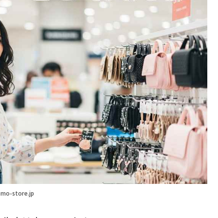
mo-store.jp