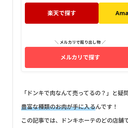
楽天で探す
Am
＼ メルカリで掘り出し物 ／
メルカリで探す
「ドンキで肉なんて売ってるの？」と疑
豊富な種類のお肉が手に入る
んです！
この記事では、ドンキホーテのどの店舗