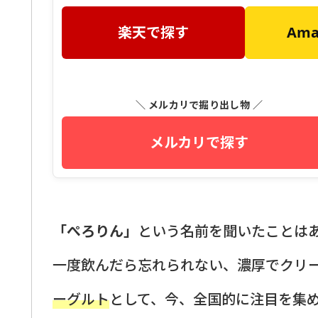
楽天で探す
Am
＼ メルカリで掘り出し物 ／
メルカリで探す
「ぺろりん」
という名前を聞いたことは
一度飲んだら忘れられない、濃厚でクリ
ーグルト
として、今、全国的に注目を集