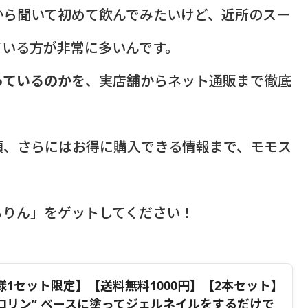
から聞いて初めて飲んでみたいけど、近所のスー
ている方が非常に多いんです。
っているのか
を、実店舗からネット通販まで徹底
類、さらにはお得に購入できる情報まで、モモス
ろりん」をゲットしてください！
1セット限定】【送料無料1000円】【2本セット】
ペロリン” ベースに塗ってジェルネイルをするだけで