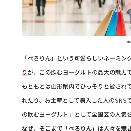
mo
「ぺろりん」という可愛らしいネーミン
り
が、この飲むヨーグルトの最大の魅力
もともとは山形県内でひっそりと愛され
れたり、お土産として購入した人のSNS
の飲むヨーグルト」として全国区の人気
なぜ、そこまで「ぺろりん」は人々を惹