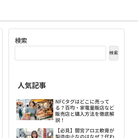
検索
検索
人気記事
NFCタグはどこに売って
る？百均・家電量販店など
販売店と購入方法を徹底解
説！
【必見】間宮アロエ軟膏が
製造中止なのはなぜ？代わ