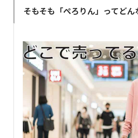
そもそも「ぺろりん」ってどん