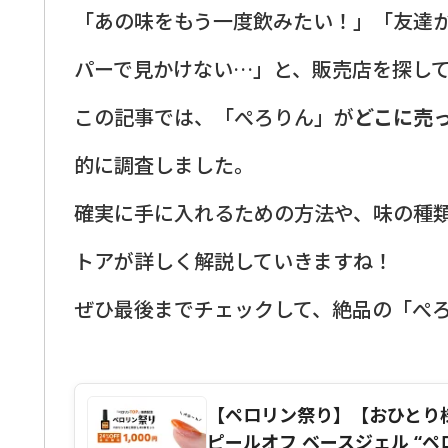
「あの味をもう一度飲みたい！」「友達
パーで見かけない…」と、販売店を探し
この記事では、「ぺろりん」が
どこに売
的に調査しました。
確実に手に入れるための方法や、味の種
トアが詳しく解説していきますね！
ぜひ最後までチェックして、絶品の「ぺ
【ペロリン祭り】【おひとり様
ピールオフ ベースジェル “