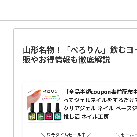
山形名物！「ぺろりん」飲むヨ
販やお得情報も徹底解説
【全品半額coupon事前配布
ってジェルネイルをするだけで
クリアジェル ネイル ベースジ
推し活 ネイル工房
＼ 只今タイムセール中 ／
＼ セール