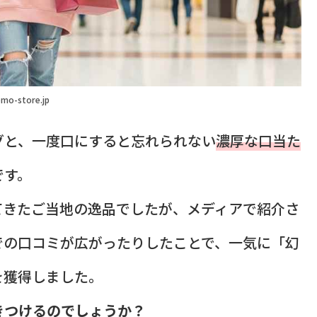
mo-store.jp
グと、一度口にすると忘れられない
濃厚な口当た
です。
てきたご当地の逸品でしたが、メディアで紹介さ
での口コミが広がったりしたことで、一気に「幻
を獲得しました。
きつけるのでしょうか？