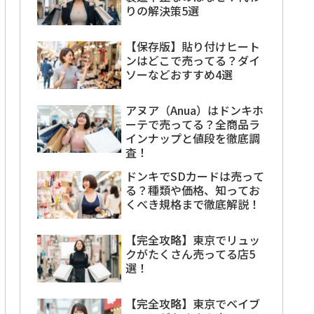
りの解決策5選
【保存版】貼り付けヒート
ンはどこで売ってる？ダイ
ソーなどおすすめ4選
アヌア（Anua）はドンキホ
ーテで売ってる？全商品ラ
インナップと値段を徹底調
査！
ドンキでSDカードは売って
る？種類や価格、知ってお
くべき規格まで徹底解説！
【完全攻略】東京でリュッ
クがたくさん売ってる店5
選！
【完全攻略】東京でベイブ