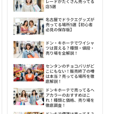
レードがたくさん売ってる
店5選
名古屋でドラクエグッズが
売ってる場所5選【初心者
必見の保存版】
ドン・キホーテでワイシャ
ツは買える？種類・値段・
売り場を全解説！
センタンのチョコバリがど
こにもない！販売終了の噂
は本当？売ってる場所を徹
底解説！
ドンキホーテで売ってるヘ
アカラーのおすすめはこ
れ！種類と価格、売り場を
徹底調査！
ドンキで便箋は売ってる？