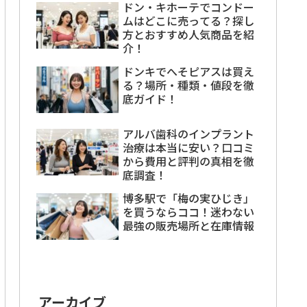
ドン・キホーテでコンドー
ムはどこに売ってる？探し
方とおすすめ人気商品を紹
介！
ドンキでへそピアスは買え
る？場所・種類・値段を徹
底ガイド！
アルバ歯科のインプラント
治療は本当に安い？口コミ
から費用と評判の真相を徹
底調査！
博多駅で「梅の実ひじき」
を買うならココ！迷わない
最強の販売場所と在庫情報
アーカイブ