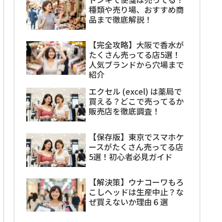
種類や売り場、おすすめ商
品まで徹底解説！
【完全攻略】大阪で香水が
たくさん売ってる店5選！
人気ブランドから穴場まで
紹介
エクセル (excel) は薬局で
買える？どこで売ってるか
販売店を徹底調査！
【保存版】東京でスマホケ
ースがたくさん売ってる店
5選！初心者必見ガイド
【解決策】ウナコーワもろ
こしヘッドは生産中止？な
ぜ買えないか理由６選