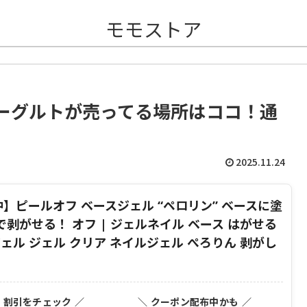
モモストア
ーグルトが売ってる場所はココ！通
2025.11.24
中】ピールオフ ベースジェル “ペロリン” ベースに塗
剥がせる！ オフ | ジェルネイル ベース はがせる
ェル ジェル クリア ネイルジェル ぺろりん 剥がし
・割引をチェック ／
＼ クーポン配布中かも ／