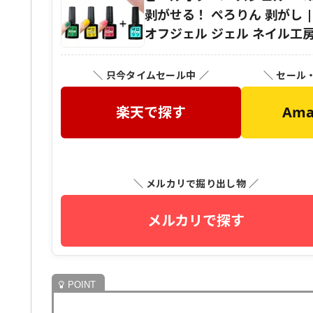
剥がせる！ ぺろりん 剥がし 
オフジェル ジェル ネイル工
＼ 只今タイムセール中 ／
＼ セール
楽天で探す
Am
＼ メルカリで掘り出し物 ／
メルカリで探す