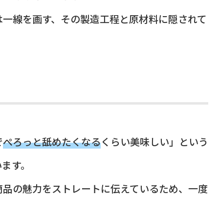
は一線を画す、その製造工程と原材料に隠されて
で
ぺろっと舐めたくなる
くらい美味しい」という
います。
商品の魅力をストレートに伝えているため、一度