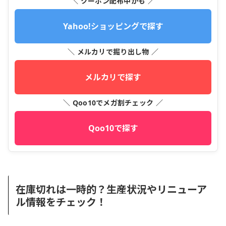
＼ クーポン配布中かも ／
Yahoo!ショッピングで探す
＼ メルカリで掘り出し物 ／
メルカリで探す
＼ Qoo10でメガ割チェック ／
Qoo10で探す
在庫切れは一時的？生産状況やリニューア
ル情報をチェック！