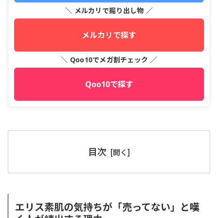
＼ メルカリで掘り出し物 ／
メルカリで探す
＼ Qoo10でメガ割チェック ／
Qoo10で探す
目次
エリス素肌の気持ちが「売ってない」と嘆