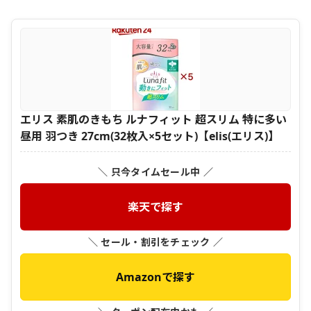
エリス 素肌のきもち ルナフィット 超スリム 特に多い
昼用 羽つき 27cm(32枚入×5セット)【elis(エリス)】
＼ 只今タイムセール中 ／
楽天で探す
＼ セール・割引をチェック ／
Amazonで探す