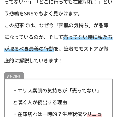
ってない…」「どこに行っても在庫切れ！」とい
う悲鳴をSNSでもよく見かけます。
この記事では、なぜ今「素肌の気持ち」が品薄
になっているのか、そして
売ってない時に私たち
が取るべき最善の行動
を、筆者モモストアが徹
底的に解説していきます！
・エリス素肌の気持ちが「売ってない」
と嘆く人が続出する理由
・在庫切れは一時的？生産状況や
リニュ