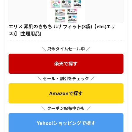
エリス 素肌のきもち ルナフィット(3袋)【elis(エリ
ス)】[生理用品]
＼ 只今タイムセール中 ／
楽天で探す
＼ セール・割引をチェック ／
Amazonで探す
＼ クーポン配布中かも ／
Yahoo!ショッピングで探す