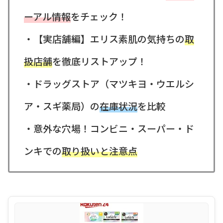
ーアル情報
をチェック！
・【実店舗編】エリス素肌の気持ちの
取
扱店舗
を徹底リストアップ！
・ドラッグストア（マツキヨ・ウエルシ
ア・スギ薬局）の
在庫状況
を比較
・意外な穴場！コンビニ・スーパー・ド
ンキでの
取り扱いと注意点