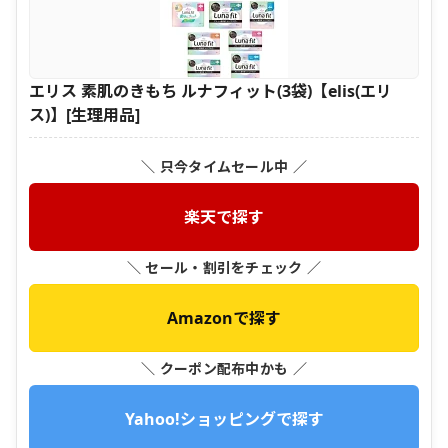
エリス 素肌のきもち ルナフィット(3袋)【elis(エリ
ス)】[生理用品]
＼ 只今タイムセール中 ／
楽天で探す
＼ セール・割引をチェック ／
Amazonで探す
＼ クーポン配布中かも ／
Yahoo!ショッピングで探す