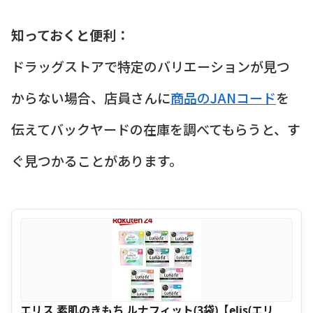
知っておくと便利：
ドラッグストアで特定のバリエーションが見つ
からない場合、店員さんに
商品のJANコード
を
伝えてバックヤードの在庫を調べてもらうと、す
ぐ見つかることがあります。
エリス 素肌のきもち ルナフィット(3袋)【elis(エリ