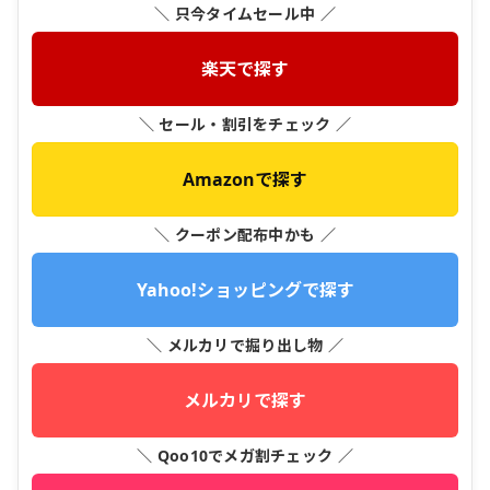
＼ 只今タイムセール中 ／
楽天で探す
＼ セール・割引をチェック ／
Amazonで探す
＼ クーポン配布中かも ／
Yahoo!ショッピングで探す
＼ メルカリで掘り出し物 ／
メルカリで探す
＼ Qoo10でメガ割チェック ／