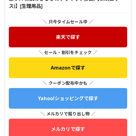
ス)】[生理用品]
＼ 只今タイムセール中 ／
楽天で探す
＼ セール・割引をチェック ／
Amazonで探す
＼ クーポン配布中かも ／
Yahoo!ショッピングで探す
＼ メルカリで掘り出し物 ／
メルカリで探す