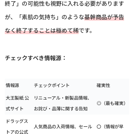
終了」の可能性も視野に入れる必要があります
が、「素肌の気持ち」のような
基幹商品が予告
なく終了することは極めて稀
です。
チェックすべき情報源：
情報源
チェックポイント
確実性
大王製紙 公
リニューアル・新製品情報、
◎（最も確実）
式サイト
お詫び・品薄に関する告知
ドラッグス
人気商品の入荷情報、セール
〇（情報が早
トアの公式