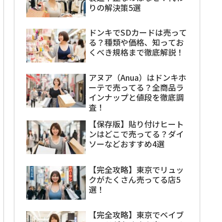
りの解決策5選
ドンキでSDカードは売って
る？種類や価格、知ってお
くべき規格まで徹底解説！
アヌア（Anua）はドンキホ
ーテで売ってる？全商品ラ
インナップと値段を徹底調
査！
【保存版】貼り付けヒート
ンはどこで売ってる？ダイ
ソーなどおすすめ4選
【完全攻略】東京でリュッ
クがたくさん売ってる店5
選！
【完全攻略】東京でベイブ