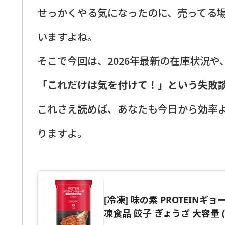
せっかくやる気になったのに、売ってる
いますよね。
そこで今回は、2026年最新の在庫状況
「これだけは気を付けて！」という失敗
これさえ読めば、あなたも今日から効率
りますよ。
[冷凍] 味の素 PROTEINギョー
凍食品 餃子 ぎょうざ 大容量 (S