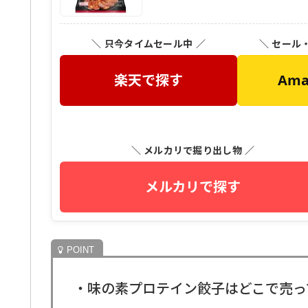
＼ 只今タイムセール中 ／
＼ セール
楽天で探す
Am
＼ メルカリで掘り出し物 ／
メルカリで探す
・味の素プロテイン餃子はどこで売っ