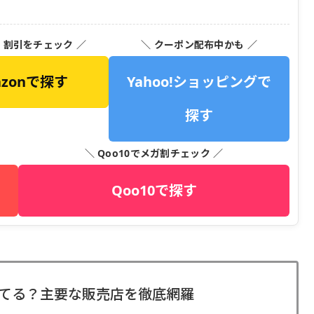
・割引をチェック ／
＼ クーポン配布中かも ／
azonで探す
Yahoo!ショッピングで
探す
＼ Qoo10でメガ割チェック ／
Qoo10で探す
てる？主要な販売店を徹底網羅