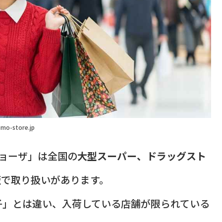
mo-store.jp
ギョーザ」は全国の
大型スーパー、ドラッグスト
販
で取り扱いがあります。
子」とは違い、入荷している店舗が限られている