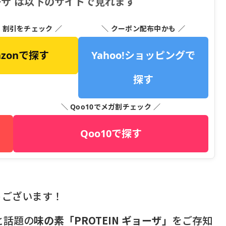
ギョーザ は以下のサイトで見れます
・割引をチェック ／
＼ クーポン配布中かも ／
azonで探す
Yahoo!ショッピングで
探す
＼ Qoo10でメガ割チェック ／
Qoo10で探す
うございます！
と話題の
味の素「PROTEIN ギョーザ」
をご存知