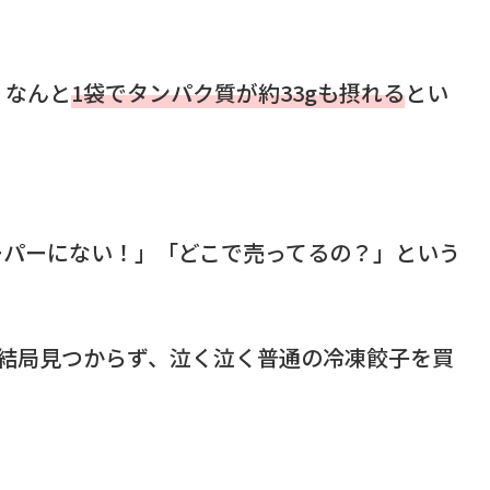
、なんと
1袋でタンパク質が約33gも摂れる
とい
ーパーにない！」「どこで売ってるの？」という
て結局見つからず、泣く泣く普通の冷凍餃子を買