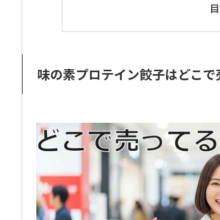
目
味の素プロテイン餃子はどこで