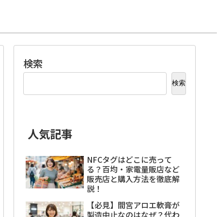
検索
検索
人気記事
NFCタグはどこに売って
る？百均・家電量販店など
販売店と購入方法を徹底解
説！
【必見】間宮アロエ軟膏が
製造中止なのはなぜ？代わ