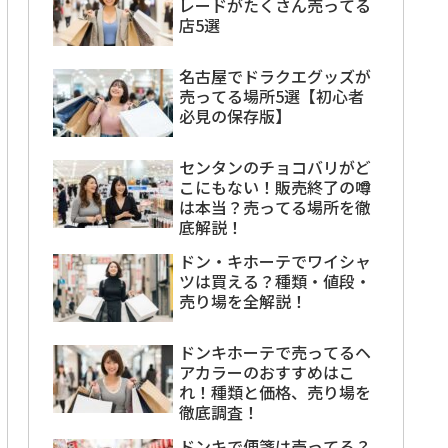
レードがたくさん売ってる
店5選
名古屋でドラクエグッズが
売ってる場所5選【初心者
必見の保存版】
センタンのチョコバリがど
こにもない！販売終了の噂
は本当？売ってる場所を徹
底解説！
ドン・キホーテでワイシャ
ツは買える？種類・値段・
売り場を全解説！
ドンキホーテで売ってるヘ
アカラーのおすすめはこ
れ！種類と価格、売り場を
徹底調査！
ドンキで便箋は売ってる？