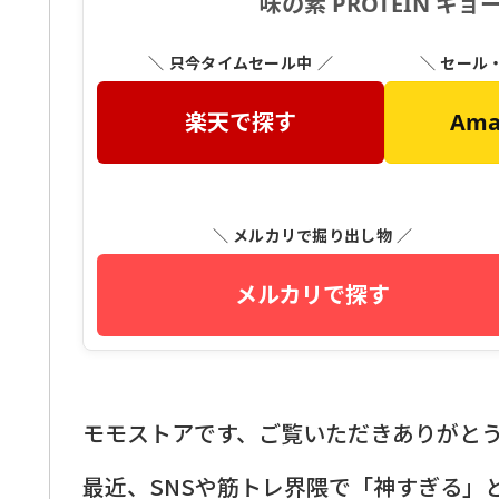
味の素 PROTEIN 
＼ 只今タイムセール中 ／
＼ セール
楽天で探す
Am
＼ メルカリで掘り出し物 ／
メルカリで探す
モモストアです、ご覧いただきありがと
最近、SNSや筋トレ界隈で「神すぎる」