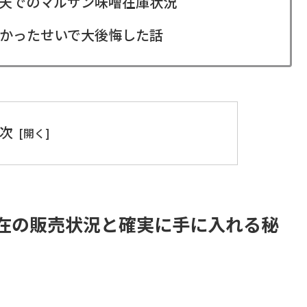
楽天でのマルサン味噌在庫状況
かったせいで大後悔した話
次
在の販売状況と確実に手に入れる秘