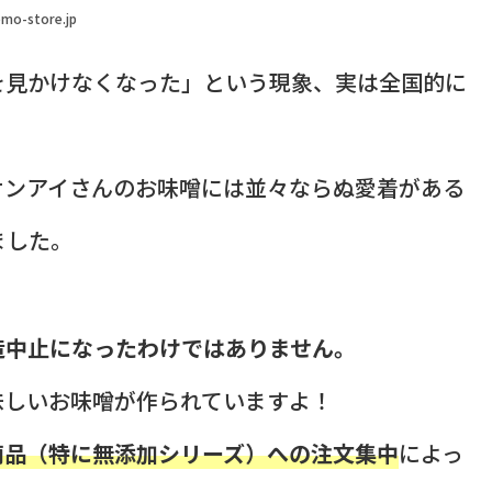
mo-store.jp
を見かけなくなった」という現象、実は全国的に
サンアイさんのお味噌には並々ならぬ愛着がある
ました。
造中止になったわけではありません。
味しいお味噌が作られていますよ！
商品（特に無添加シリーズ）への注文集中
によっ