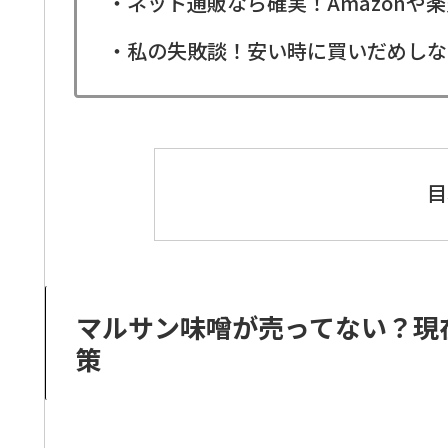
・ネット通販なら確実！Amazonや
・私の失敗談！安い時に買いだめしな
目
マルサン味噌が売ってない？現
策