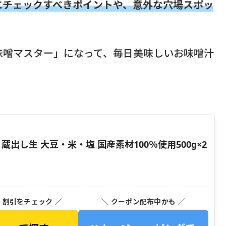
にチェックすべきポイントや、意外な穴場スポッ
味噌マスター」になって、毎日美味しいお味噌汁
蔵出し生 大豆・米・塩 国産素材100％使用500g×2
・割引をチェック ／
＼ クーポン配布中かも ／