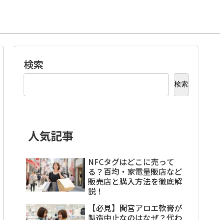
検索
検索
人気記事
NFCタグはどこに売って
る？百均・家電量販店など
販売店と購入方法を徹底解
説！
【必見】間宮アロエ軟膏が
製造中止なのはなぜ？代わ