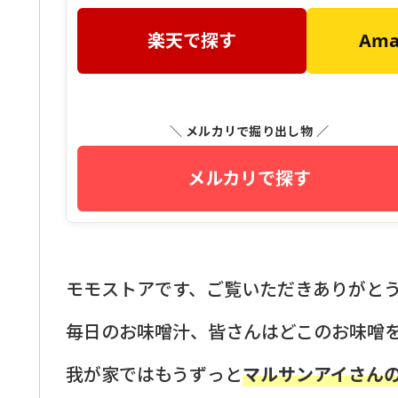
楽天で探す
Am
＼ メルカリで掘り出し物 ／
メルカリで探す
モモストアです、ご覧いただきありがと
毎日のお味噌汁、皆さんはどこのお味噌
我が家ではもうずっと
マルサンアイさん