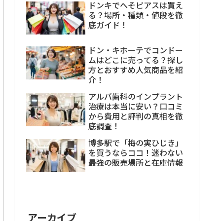
ドンキでへそピアスは買え
る？場所・種類・値段を徹
底ガイド！
ドン・キホーテでコンドー
ムはどこに売ってる？探し
方とおすすめ人気商品を紹
介！
アルバ歯科のインプラント
治療は本当に安い？口コミ
から費用と評判の真相を徹
底調査！
博多駅で「梅の実ひじき」
を買うならココ！迷わない
最強の販売場所と在庫情報
アーカイブ