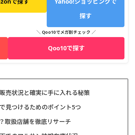
azonで探す
Yahoo!ショッピングで
探す
＼ Qoo10でメガ割チェック ／
Qoo10で探す
販売状況と確実に手に入れる秘策
で見つけるためのポイント5つ
？取扱店舗を徹底リサーチ