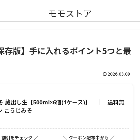
モモストア
保存版】手に入れるポイント5つと最
2026.03.09
蔵出し生【500ml×6個(1ケース)】 ｜ 送料無
ン こうじみそ
・割引をチェック ／
＼ クーポン配布中かも ／