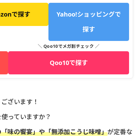
azonで探す
Yahoo!ショッピングで
探す
＼ Qoo10でメガ割チェック ／
Qoo10で探す
うございます！
を使っていますか？
の「味の饗宴」や「無添加こうじ味噌」
が定番な