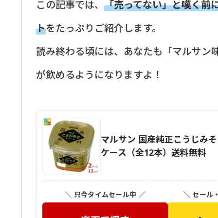
この記事では、
「売ってない」と嘆く前
ト
をたっぷりご紹介します。
読み終わる頃には、あなたも「マルサン
が飲めるようになりますよ！
マルサン 国産純正こうじみそ 
ケース（全12本）送料無料
＼ 只今タイムセール中 ／
＼ セール