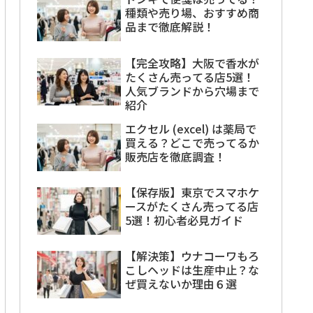
種類や売り場、おすすめ商
品まで徹底解説！
【完全攻略】大阪で香水が
たくさん売ってる店5選！
人気ブランドから穴場まで
紹介
エクセル (excel) は薬局で
買える？どこで売ってるか
販売店を徹底調査！
【保存版】東京でスマホケ
ースがたくさん売ってる店
5選！初心者必見ガイド
【解決策】ウナコーワもろ
こしヘッドは生産中止？な
ぜ買えないか理由６選