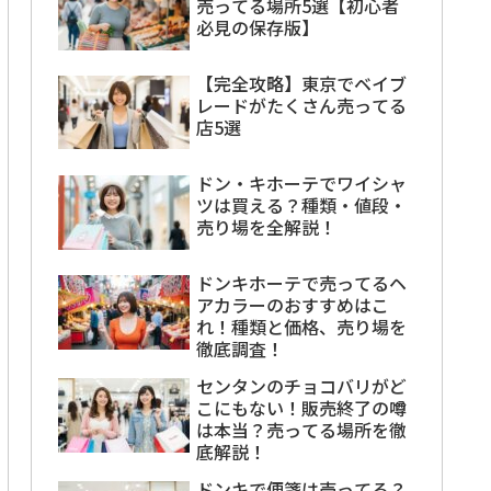
売ってる場所5選【初心者
必見の保存版】
【完全攻略】東京でベイブ
レードがたくさん売ってる
店5選
ドン・キホーテでワイシャ
ツは買える？種類・値段・
売り場を全解説！
ドンキホーテで売ってるヘ
アカラーのおすすめはこ
れ！種類と価格、売り場を
徹底調査！
センタンのチョコバリがど
こにもない！販売終了の噂
は本当？売ってる場所を徹
底解説！
ドンキで便箋は売ってる？