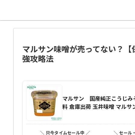
マルサン味噌が売ってない？【
強攻略法
マルサン 国産純正こうじみそ 
料 倉庫出荷 玉井味噌 マルサ
＼ 只今タイムセール中 ／
＼ セール