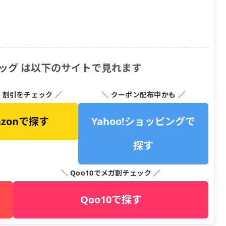
ッグ は以下のサイトで見れます
・割引をチェック ／
＼ クーポン配布中かも ／
azonで探す
Yahoo!ショッピングで
探す
＼ Qoo10でメガ割チェック ／
Qoo10で探す