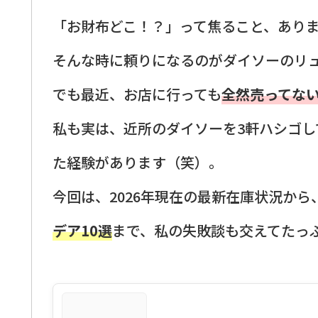
「お財布どこ！？」って焦ること、あり
そんな時に頼りになるのがダイソーのリ
でも最近、お店に行っても
全然売ってな
私も実は、近所のダイソーを3軒ハシゴし
た経験があります（笑）。
今回は、2026年現在の最新在庫状況か
デア10選
まで、私の失敗談も交えてたっ