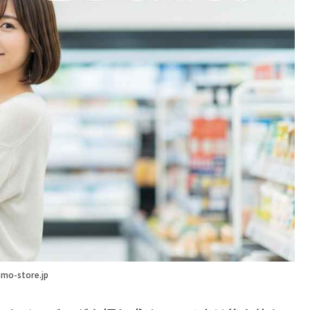
mo-store.jp