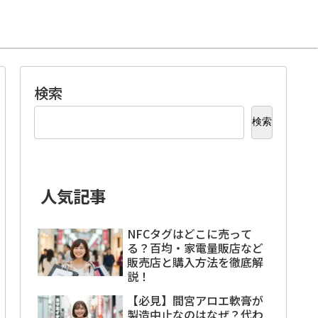
検索
検索
人気記事
NFCタグはどこに売って
る？百均・家電量販店など
販売店と購入方法を徹底解
説！
【必見】間宮アロエ軟膏が
製造中止なのはなぜ？代わ