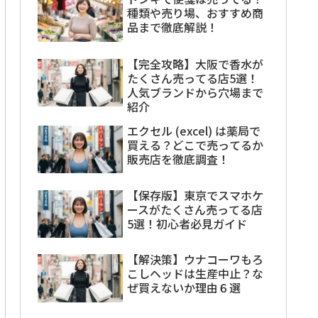
種類や売り場、おすすめ商
品まで徹底解説！
【完全攻略】大阪で香水が
たくさん売ってる店5選！
人気ブランドから穴場まで
紹介
エクセル (excel) は薬局で
買える？どこで売ってるか
販売店を徹底調査！
【保存版】東京でスマホケ
ースがたくさん売ってる店
5選！初心者必見ガイド
【解決策】ウナコーワもろ
こしヘッドは生産中止？な
ぜ買えないか理由６選