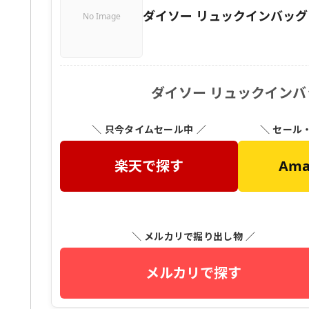
ダイソー リュックインバッグ
No Image
ダイソー リュックインバ
＼ 只今タイムセール中 ／
＼ セール
楽天で探す
Am
＼ メルカリで掘り出し物 ／
メルカリで探す