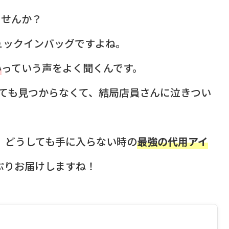
ませんか？
ュックインバッグですよね。
い
っていう声をよく聞くんです。
ても見つからなくて、結局店員さんに泣きつい
ら、どうしても手に入らない時の
最強の代用アイ
ぷりお届けしますね！