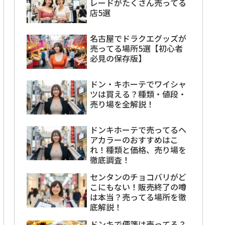
レードがたくさん売ってる
店5選
名古屋でドラクエグッズが
売ってる場所5選【初心者
必見の保存版】
ドン・キホーテでワイシャ
ツは買える？種類・値段・
売り場を全解説！
ドンキホーテで売ってるヘ
アカラーのおすすめはこ
れ！種類と価格、売り場を
徹底調査！
センタンのチョコバリがど
こにもない！販売終了の噂
は本当？売ってる場所を徹
底解説！
ドンキで便箋は売ってる？