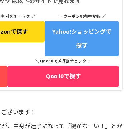
ッグ は以下のサイトで見れます
・割引をチェック ／
＼ クーポン配布中かも ／
azonで探す
Yahoo!ショッピングで
探す
＼ Qoo10でメガ割チェック ／
Qoo10で探す
うございます！
すが、中身が迷子になって「鍵がなーい！」とか