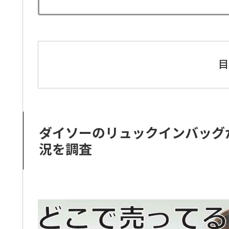
目
ダイソーのリュックインバッグが
況を調査