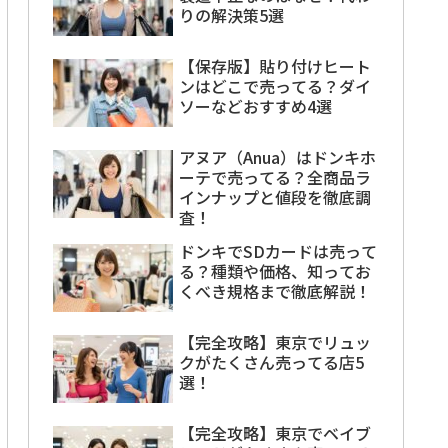
りの解決策5選
【保存版】貼り付けヒート
ンはどこで売ってる？ダイ
ソーなどおすすめ4選
アヌア（Anua）はドンキホ
ーテで売ってる？全商品ラ
インナップと値段を徹底調
査！
ドンキでSDカードは売って
る？種類や価格、知ってお
くべき規格まで徹底解説！
【完全攻略】東京でリュッ
クがたくさん売ってる店5
選！
【完全攻略】東京でベイブ