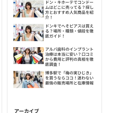
ドン・キホーテでコンドー
ムはどこに売ってる？探し
方とおすすめ人気商品を紹
介！
ドンキでへそピアスは買え
る？場所・種類・値段を徹
底ガイド！
アルバ歯科のインプラント
治療は本当に安い？口コミ
から費用と評判の真相を徹
底調査！
博多駅で「梅の実ひじき」
を買うならココ！迷わない
最強の販売場所と在庫情報
アーカイブ