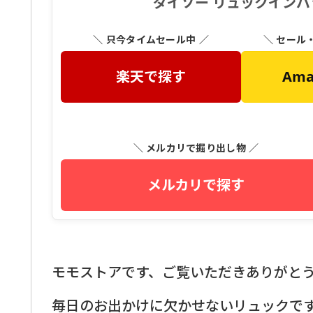
ダイソー リュックインバ
＼ 只今タイムセール中 ／
＼ セール
楽天で探す
Am
＼ メルカリで掘り出し物 ／
メルカリで探す
モモストアです、ご覧いただきありがと
毎日のお出かけに欠かせないリュックで