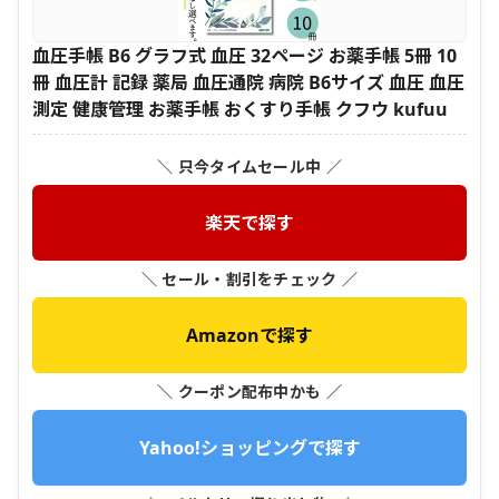
血圧手帳 B6 グラフ式 血圧 32ページ お薬手帳 5冊 10
冊 血圧計 記録 薬局 血圧通院 病院 B6サイズ 血圧 血圧
測定 健康管理 お薬手帳 おくすり手帳 クフウ kufuu
＼ 只今タイムセール中 ／
楽天で探す
＼ セール・割引をチェック ／
Amazonで探す
＼ クーポン配布中かも ／
Yahoo!ショッピングで探す