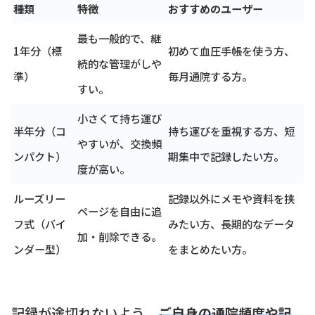
種類
特徴
おすすめのユーザー
最も一般的で、継
1年分（標
初めて血圧手帳を使う方、
続的な管理がしや
準）
毎月通院する方。
すい。
小さくて持ち運び
半年分（コ
持ち運びを重視する方、短
やすいが、交換頻
ンパクト）
期集中で記録したい方。
度が高い。
ルーズリー
記録以外にメモや資料を挟
ページを自由に追
フ式（バイ
みたい方、長期的なデータ
加・削除できる。
ンダー型）
をまとめたい方。
記録が途切れないよう、
ご自身の通院頻度や記