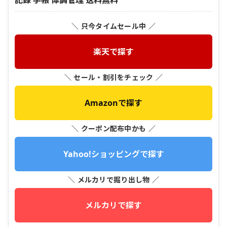
記録 手帳 体調管理 送料無料
＼ 只今タイムセール中 ／
楽天で探す
＼ セール・割引をチェック ／
Amazonで探す
＼ クーポン配布中かも ／
Yahoo!ショッピングで探す
＼ メルカリで掘り出し物 ／
メルカリで探す