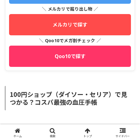
＼ メルカリで掘り出し物 ／
メルカリで探す
＼ Qoo10でメガ割チェック ／
Qoo10で探す
100円ショップ（ダイソー・セリア）で見
つかる？コスパ最強の血圧手帳
「まずは試しに使ってみたい」「とにかく安く
ホーム
検索
トップ
サイドバー