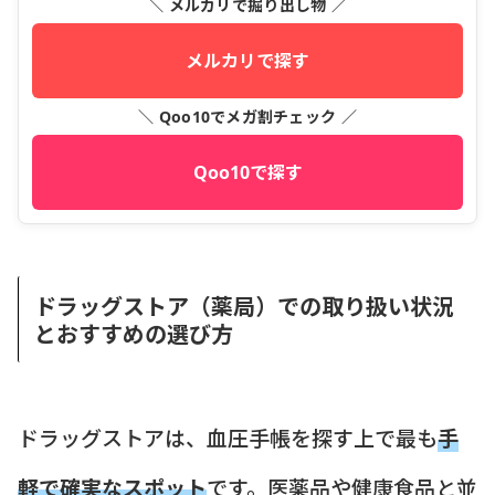
＼ メルカリで掘り出し物 ／
メルカリで探す
＼ Qoo10でメガ割チェック ／
Qoo10で探す
ドラッグストア（薬局）での取り扱い状況
とおすすめの選び方
ドラッグストアは、血圧手帳を探す上で最も
手
軽で確実なスポット
です。医薬品や健康食品と並