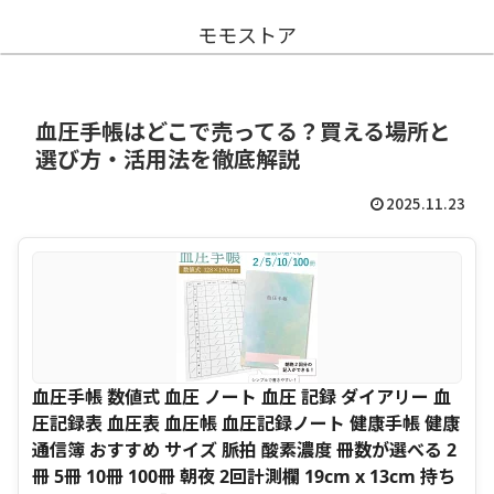
モモストア
血圧手帳はどこで売ってる？買える場所と
選び方・活用法を徹底解説
2025.11.23
血圧手帳 数値式 血圧 ノート 血圧 記録 ダイアリー 血
圧記録表 血圧表 血圧帳 血圧記録ノート 健康手帳 健康
通信簿 おすすめ サイズ 脈拍 酸素濃度 冊数が選べる 2
冊 5冊 10冊 100冊 朝夜 2回計測欄 19cm x 13cm 持ち