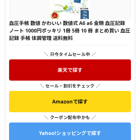
血圧手帳 数値 かわいい 数値式 A6 a6 金鵄 血圧記録
ノート 1000円ポッキリ 1冊 5冊 10 冊 まとめ買い 血圧
記録 手帳 体調管理 送料無料
＼ 只今タイムセール中 ／
楽天で探す
＼ セール・割引をチェック ／
Amazonで探す
＼ クーポン配布中かも ／
Yahoo!ショッピングで探す