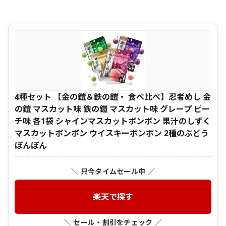
4種セット 【金の鎧＆鉄の鎧・ 食べ比べ】忍者めし 金
の鎧 マスカット味 鉄の鎧 マスカット味 グレープ ピー
チ味 各1袋 シャインマスカットボンボン 果汁のしずく
マスカットボンボン ウイスキーボンボン 2種のぶどう
ぼんぼん
＼ 只今タイムセール中 ／
楽天で探す
＼ セール・割引をチェック ／