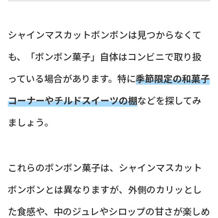
シャインマスカットボンボンは見つからなくて
も、「ボンボン菓子」自体はコンビニで取り扱
っている場合があります。特に
季節限定の和菓子
コーナーやチルドスイーツの棚
などを探してみ
ましょう。
これらのボンボン菓子は、シャインマスカット
ボンボンとは異なりますが、外側のカリッとし
た食感や、中のジュレやシロップの甘さが楽しめ