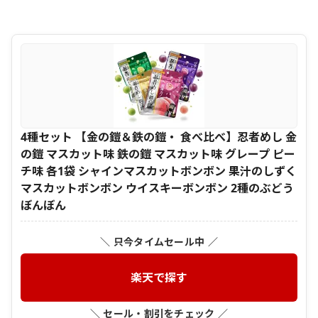
4種セット 【金の鎧＆鉄の鎧・ 食べ比べ】忍者めし 金
の鎧 マスカット味 鉄の鎧 マスカット味 グレープ ピー
チ味 各1袋 シャインマスカットボンボン 果汁のしずく
マスカットボンボン ウイスキーボンボン 2種のぶどう
ぼんぼん
＼ 只今タイムセール中 ／
楽天で探す
＼ セール・割引をチェック ／