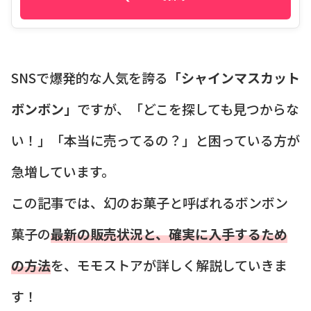
SNSで爆発的な人気を誇る
「シャインマスカット
ボンボン」
ですが、「どこを探しても見つからな
い！」「本当に売ってるの？」と困っている方が
急増しています。
この記事では、幻のお菓子と呼ばれるボンボン
菓子の
最新の販売状況と、確実に入手するため
の方法
を、モモストアが詳しく解説していきま
す！