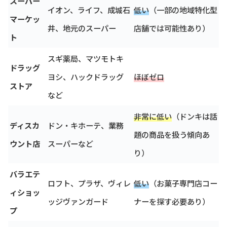
スーパー
イオン、ライフ、成城石
低い
（一部の地域特化型
マーケッ
井、地元のスーパー
店舗では可能性あり）
ト
スギ薬局、マツモトキ
ドラッグ
ヨシ、ハックドラッグ
ほぼゼロ
ストア
など
非常に低い
（ドンキは話
ディスカ
ドン・キホーテ、業務
題の商品を扱う傾向あ
ウント店
スーパーなど
り）
バラエテ
ロフト、プラザ、ヴィレ
低い
（お菓子専門店コー
ィショッ
ッジヴァンガード
ナーを探す必要あり）
プ