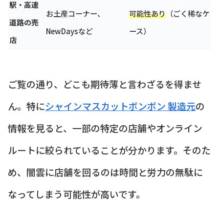
駅・高速
お土産コーナー、
可能性あり
（ごく稀なケ
道路の売
NewDaysなど
ース）
店
ご覧の通り、どこも期待薄と言わざるを得ませ
ん。特に
シャインマスカットボンボン 製造元
の
情報を見ると、一部の特定の店舗やオンライン
ルートに絞られていることが分かります。そのた
め、闇雲に店舗を回るのは時間と労力の無駄に
なってしまう可能性が高いです。