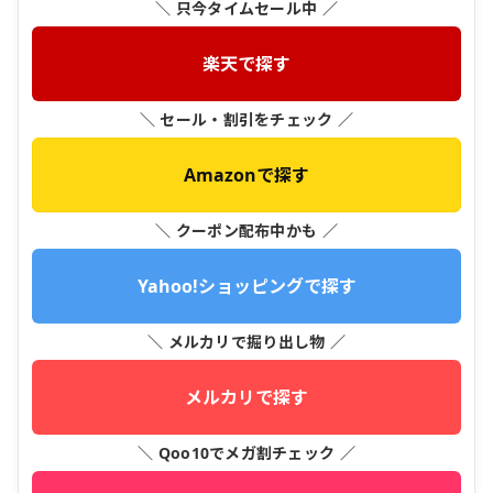
＼ 只今タイムセール中 ／
楽天で探す
＼ セール・割引をチェック ／
Amazonで探す
＼ クーポン配布中かも ／
Yahoo!ショッピングで探す
＼ メルカリで掘り出し物 ／
メルカリで探す
＼ Qoo10でメガ割チェック ／