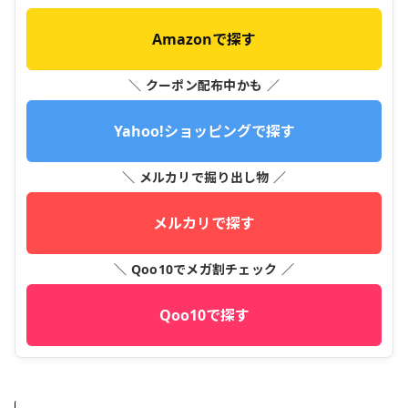
Amazonで探す
＼ クーポン配布中かも ／
Yahoo!ショッピングで探す
＼ メルカリで掘り出し物 ／
メルカリで探す
＼ Qoo10でメガ割チェック ／
Qoo10で探す