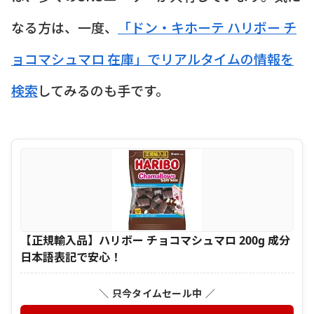
なる方は、一度、
「ドン・キホーテ ハリボー チ
ョコマシュマロ 在庫」でリアルタイムの情報を
検索
してみるのも手です。
【正規輸入品】ハリボー チョコマシュマロ 200g 成分
日本語表記で安心！
＼ 只今タイムセール中 ／