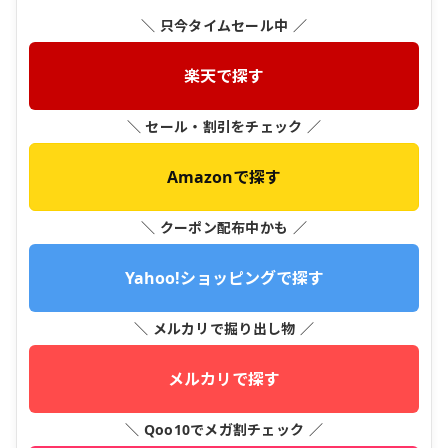
＼ 只今タイムセール中 ／
楽天で探す
＼ セール・割引をチェック ／
Amazonで探す
＼ クーポン配布中かも ／
Yahoo!ショッピングで探す
＼ メルカリで掘り出し物 ／
メルカリで探す
＼ Qoo10でメガ割チェック ／