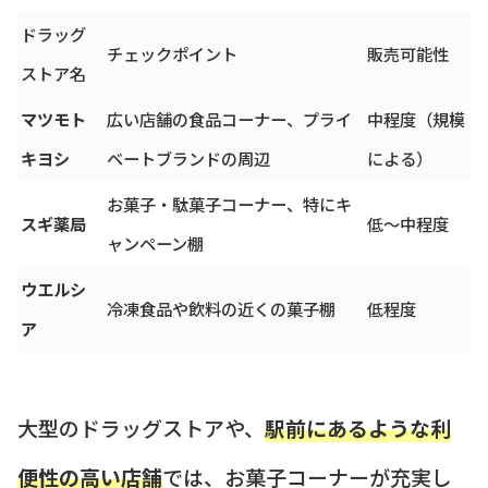
ドラッグ
チェックポイント
販売可能性
ストア名
マツモト
広い店舗の食品コーナー、プライ
中程度（規模
キヨシ
ベートブランドの周辺
による）
お菓子・駄菓子コーナー、特にキ
スギ薬局
低〜中程度
ャンペーン棚
ウエルシ
冷凍食品や飲料の近くの菓子棚
低程度
ア
大型のドラッグストアや、
駅前にあるような利
便性の高い店舗
では、お菓子コーナーが充実し