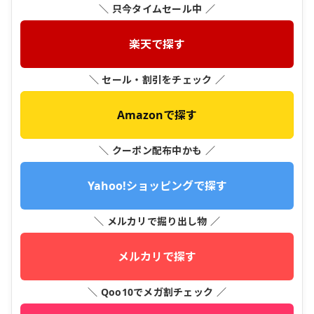
＼ 只今タイムセール中 ／
楽天で探す
＼ セール・割引をチェック ／
Amazonで探す
＼ クーポン配布中かも ／
Yahoo!ショッピングで探す
＼ メルカリで掘り出し物 ／
メルカリで探す
＼ Qoo10でメガ割チェック ／