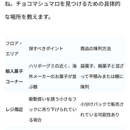
ね。チョコマシュマロを見つけるための具体的
な場所を教えます。
フロア・
探すべきポイント
商品の陳列方法
エリア
ハリボーグミの近く、海
袋菓子、箱菓子と混ざ
輸入菓子
外メーカーのお菓子が並
って平積みまたは棚に
コーナー
ぶ棚
陳列
衝動買いを誘う小さなフ
小分けパックで販売さ
レジ周辺
ックに吊り下げられてい
れている可能性あり
る場合