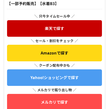
【一部予約販売】【水着B3】
＼ 只今タイムセール中 ／
楽天で探す
＼ セール・割引をチェック ／
Amazonで探す
＼ クーポン配布中かも ／
Yahoo!ショッピングで探す
＼ メルカリで掘り出し物 ／
メルカリで探す