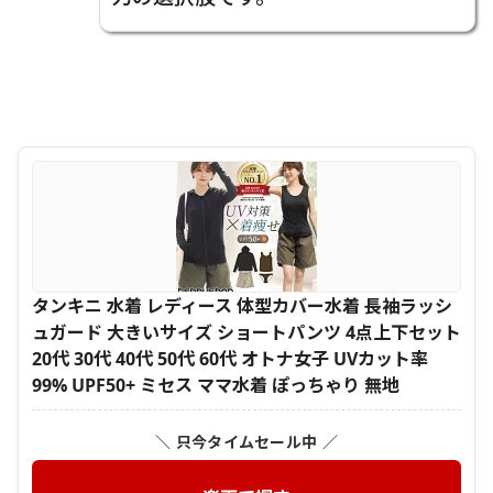
タンキニ 水着 レディース 体型カバー水着 長袖ラッシ
ュガード 大きいサイズ ショートパンツ 4点上下セット
20代 30代 40代 50代 60代 オトナ女子 UVカット率
99% UPF50+ ミセス ママ水着 ぽっちゃり 無地
＼ 只今タイムセール中 ／