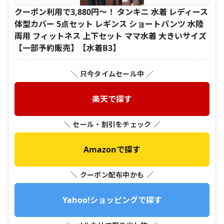
クーポン利用で3,880円〜！ タンキニ 水着 レディース
体型カバー 5点セット レギンス ショートパンツ 水陸
両用 フィットネス 上下セット ママ水着 大きいサイズ
【一部予約販売】【水着B3】
＼ 只今タイムセール中 ／
楽天で探す
＼ セール・割引をチェック ／
Amazonで探す
＼ クーポン配布中かも ／
Yahoo!ショッピングで探す