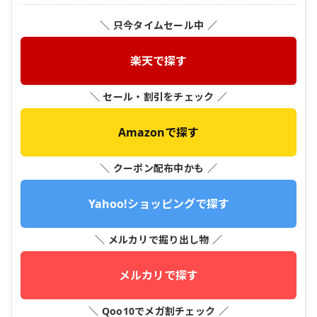
＼ 只今タイムセール中 ／
楽天で探す
＼ セール・割引をチェック ／
Amazonで探す
＼ クーポン配布中かも ／
Yahoo!ショッピングで探す
＼ メルカリで掘り出し物 ／
メルカリで探す
＼ Qoo10でメガ割チェック ／