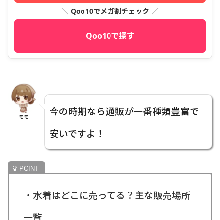
＼ Qoo10でメガ割チェック ／
Qoo10で探す
今の時期なら通販が一番種類豊富で
モモ
安いですよ！
・水着はどこに売ってる？主な販売場所
一覧