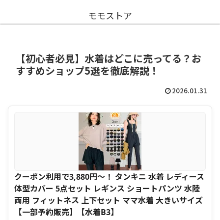
モモストア
【初心者必見】水着はどこに売ってる？お
すすめショップ5選を徹底解説！
2026.01.31
クーポン利用で3,880円〜！ タンキニ 水着 レディース
体型カバー 5点セット レギンス ショートパンツ 水陸
両用 フィットネス 上下セット ママ水着 大きいサイズ
【一部予約販売】【水着B3】