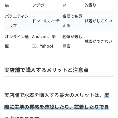
店
ツデポ
い
的寄り
バラエティシ
夜間でも買
ドン・キホーテ
試着がしにくい
ョップ
える
オンライン通
Amazon、楽
種類が最も
試着ができない
販
天、Yahoo!
豊富
実店舗で購入するメリットと注意点
実店舗で水着を購入する最大のメリットは、
実
際に生地の質感を確認したり、試着したりでき