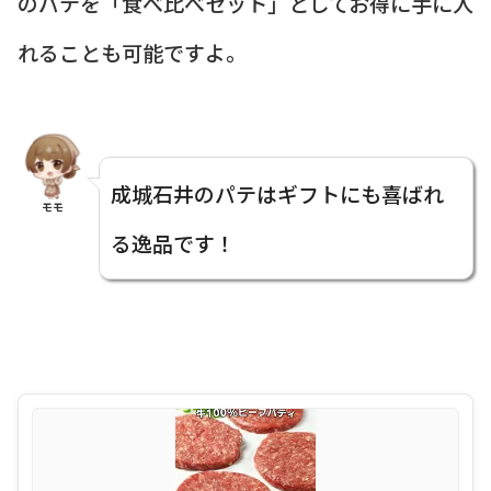
のパテを「食べ比べセット」としてお得に手に入
れることも可能ですよ。
成城石井のパテはギフトにも喜ばれ
モモ
る逸品です！