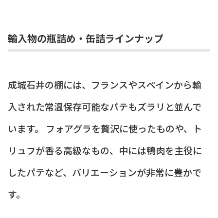
輸入物の瓶詰め・缶詰ラインナップ
成城石井の棚には、フランスやスペインから輸
入された常温保存可能なパテもズラリと並んで
います。 フォアグラを贅沢に使ったものや、ト
リュフが香る高級なもの、中には鴨肉を主役に
したパテなど、バリエーションが非常に豊かで
す。