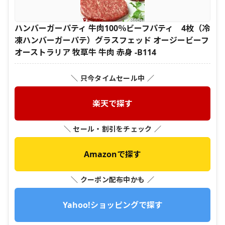
ハンバーガーパティ 牛肉100％ビーフパティ 4枚（冷
凍ハンバーガーパテ）グラスフェッド オージービーフ
オーストラリア 牧草牛 牛肉 赤身 -B114
＼ 只今タイムセール中 ／
楽天で探す
＼ セール・割引をチェック ／
Amazonで探す
＼ クーポン配布中かも ／
Yahoo!ショッピングで探す