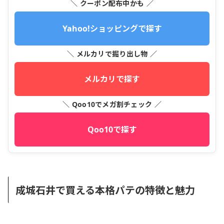
＼ クーポン配布中かも ／
Yahoo!ショッピングで探す
＼ メルカリで掘り出し物 ／
メルカリで探す
＼ Qoo10でメガ割チェック ／
Qoo10で探す
成城石井で買える本格パテの特徴と魅力