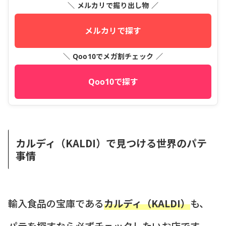
＼ メルカリで掘り出し物 ／
メルカリで探す
＼ Qoo10でメガ割チェック ／
Qoo10で探す
カルディ（KALDI）で見つける世界のパテ
事情
輸入食品の宝庫である
カルディ（KALDI）
も、
パテを探すなら必ずチェックしたいお店です。