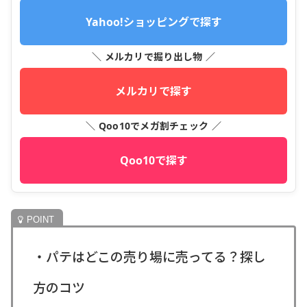
Yahoo!ショッピングで探す
＼ メルカリで掘り出し物 ／
メルカリで探す
＼ Qoo10でメガ割チェック ／
Qoo10で探す
・パテはどこの売り場に売ってる？探し
方のコツ