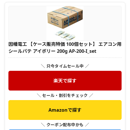
因幡電工 【ケース販売特価 100個セット】 エアコン用
シールパテ アイボリー 200g AP-200-I_set
＼ 只今タイムセール中 ／
楽天で探す
＼ セール・割引をチェック ／
Amazonで探す
＼ クーポン配布中かも ／