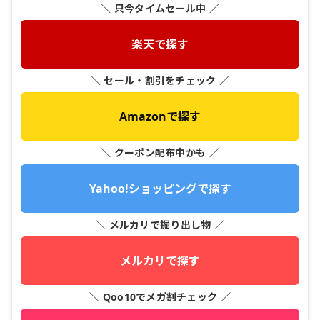
＼ 只今タイムセール中 ／
楽天で探す
＼ セール・割引をチェック ／
Amazonで探す
＼ クーポン配布中かも ／
Yahoo!ショッピングで探す
＼ メルカリで掘り出し物 ／
メルカリで探す
＼ Qoo10でメガ割チェック ／