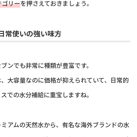
テゴリー
を押さえておきましょう。
日常使いの強い味方
セブンでも非常に種類が豊富です。
は、大容量なのに価格が抑えられていて、日常的
ィスでの水分補給に重宝しますね。
レミアムの天然水から、有名な海外ブランドの水