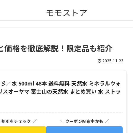
モモストア
と価格を徹底解説！限定品も紹介
2025.11.23
彡／水 500ml 48本 送料無料 天然水 ミネラルウォ
イリスオーヤマ 富士山の天然水 まとめ買い 水 ストッ
】
・割引をチェック ／
＼ クーポン配布中かも ／