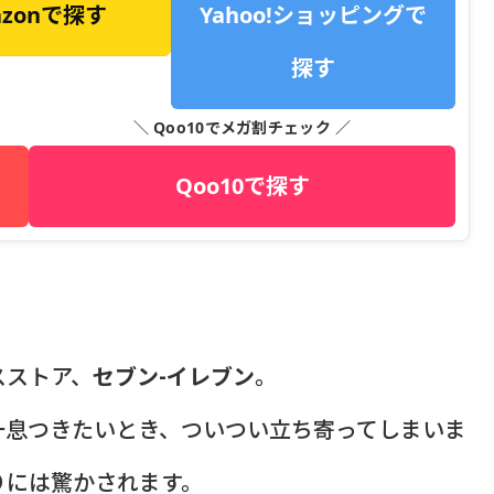
azonで探す
Yahoo!ショッピングで
探す
＼ Qoo10でメガ割チェック ／
Qoo10で探す
スストア、
セブン-イレブン
。
一息つきたいとき、ついつい立ち寄ってしまいま
りには驚かされます。