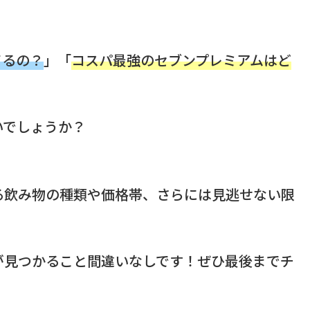
てるの？
」「
コスパ最強のセブンプレミアムはど
いでしょうか？
る飲み物の種類や価格帯、さらには見逃せない限
。
が見つかること間違いなしです！ぜひ最後までチ