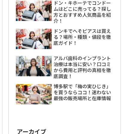
ドン・キホーテでコンドー
ムはどこに売ってる？探し
方とおすすめ人気商品を紹
介！
ドンキでへそピアスは買え
る？場所・種類・値段を徹
底ガイド！
アルバ歯科のインプラント
治療は本当に安い？口コミ
から費用と評判の真相を徹
底調査！
博多駅で「梅の実ひじき」
を買うならココ！迷わない
最強の販売場所と在庫情報
アーカイブ