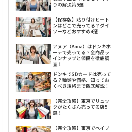
りの解決策5選
【保存版】貼り付けヒート
ンはどこで売ってる？ダイ
ソーなどおすすめ4選
アヌア（Anua）はドンキホ
ーテで売ってる？全商品ラ
インナップと値段を徹底調
査！
ドンキでSDカードは売って
る？種類や価格、知ってお
くべき規格まで徹底解説！
【完全攻略】東京でリュッ
クがたくさん売ってる店5
選！
【完全攻略】東京でベイブ