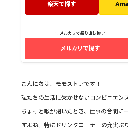
楽天で探す
Am
＼ メルカリで掘り出し物 ／
メルカリで探す
こんにちは、モモストアです！
私たちの生活に欠かせないコンビニエン
ちょっと喉が渇いたとき、仕事の合間に
すよね。特にドリンクコーナーの充実ぶ