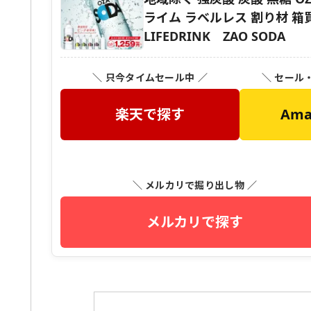
ライム ラベルレス 割り材 
LIFEDRINK ZAO SODA
＼ 只今タイムセール中 ／
＼ セール
楽天で探す
Am
＼ メルカリで掘り出し物 ／
メルカリで探す