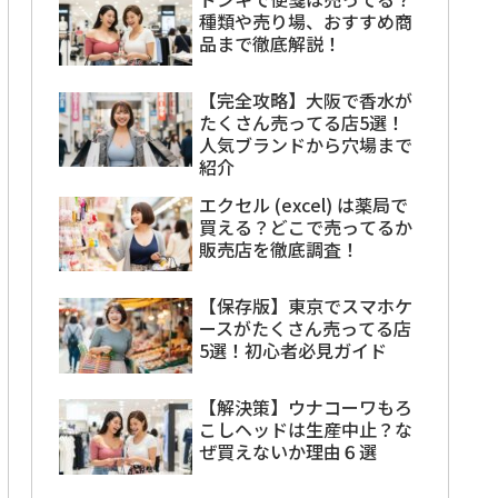
種類や売り場、おすすめ商
品まで徹底解説！
【完全攻略】大阪で香水が
たくさん売ってる店5選！
人気ブランドから穴場まで
紹介
エクセル (excel) は薬局で
買える？どこで売ってるか
販売店を徹底調査！
【保存版】東京でスマホケ
ースがたくさん売ってる店
5選！初心者必見ガイド
【解決策】ウナコーワもろ
こしヘッドは生産中止？な
ぜ買えないか理由６選