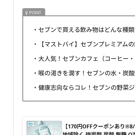
・セブンで買える飲み物はどんな種類
・【マストバイ】セブンプレミアムの
・大人気！セブンカフェ（コーヒー・
・喉の渇きを潤す！セブンの水・炭酸
・健康志向ならコレ！セブンの野菜ジ
【170円OFFクーポンあり※8/1
地域除く 強炭酸 炭酸 無糖 O