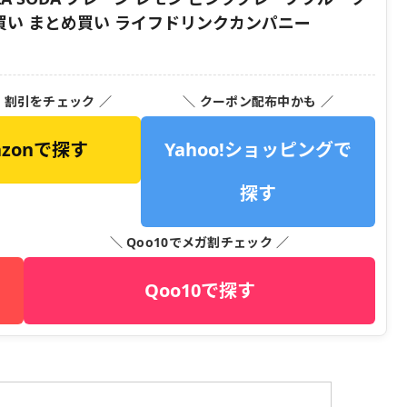
箱買い まとめ買い ライフドリンクカンパニー
・割引をチェック ／
＼ クーポン配布中かも ／
azonで探す
Yahoo!ショッピングで
探す
＼ Qoo10でメガ割チェック ／
Qoo10で探す