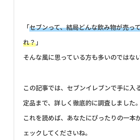
「
セブンって、結局どんな飲み物が売っ
れ？
」
そんな風に思っている方も多いのではな
この記事では、セブンイレブンで手に入
定品まで、詳しく徹底的に調査しました
これを読めば、あなたにぴったりの一本
ェックしてくださいね。