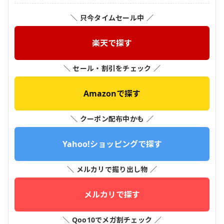
＼ 只今タイムセール中 ／
楽天で探す
＼ セール・割引をチェック ／
Amazonで探す
＼ クーポン配布中かも ／
Yahoo!ショッピングで探す
＼ メルカリで掘り出し物 ／
メルカリで探す
＼ Qoo10でメガ割チェック ／