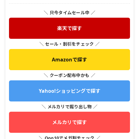
＼ 只今タイムセール中 ／
楽天で探す
＼ セール・割引をチェック ／
Amazonで探す
＼ クーポン配布中かも ／
Yahoo!ショッピングで探す
＼ メルカリで掘り出し物 ／
メルカリで探す
＼ Qoo10でメガ割チェック ／