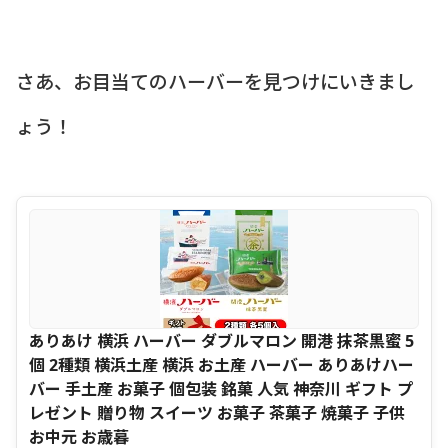
さあ、お目当てのハーバーを見つけにいきまし
ょう！
ありあけ 横浜 ハーバー ダブルマロン 開港 抹茶黒蜜 5
個 2種類 横浜土産 横浜 お土産 ハーバー ありあけハー
バー 手土産 お菓子 個包装 銘菓 人気 神奈川 ギフト プ
レゼント 贈り物 スイーツ お菓子 茶菓子 焼菓子 子供
お中元 お歳暮