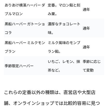
ありあけ横濱ハーバー ダ
定番。マロン餡と刻
通年
ブルマロン
み栗。
黒船ハーバー ガトーショ
濃厚なチョコレート
通年
コラ
味。
黒船ハーバー ミルクモン
ミルク風味のモンブ
通年
ブラン
ラン餡。
いちご、レモン、抹
季節に応じ
季節限定ハーバー
茶など。
て変動
これらの定番以外の種類は、直営店や大型店
舗、オンラインショップでは比較的容易に見つ