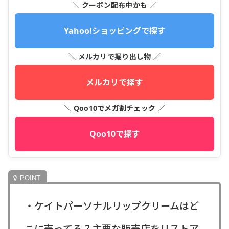
＼ クーポン配布中かも ／
Yahoo!ショッピングで探す
＼ メルカリで掘り出し物 ／
メルカリで探す
＼ Qoo10でメガ割チェック ／
Qoo10で探す
・ケイトパーソナルリップクリームはど
こに売ってる？主要な販売店をリストア