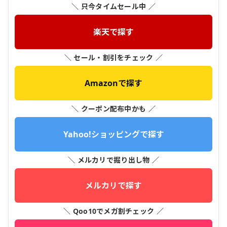
＼ 只今タイムセール中 ／
楽天で探す
＼ セール・割引をチェック ／
Amazonで探す
＼ クーポン配布中かも ／
Yahoo!ショッピングで探す
＼ メルカリで掘り出し物 ／
メルカリで探す
＼ Qoo10でメガ割チェック ／