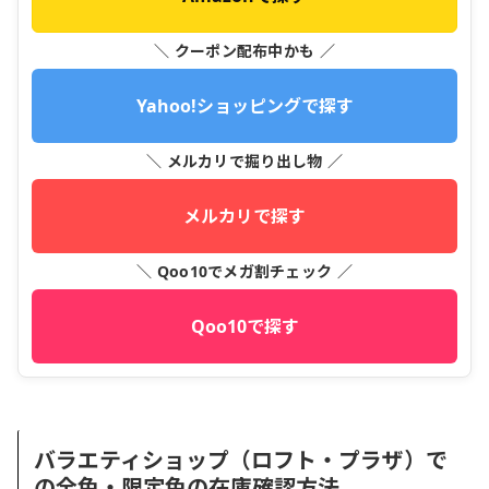
＼ クーポン配布中かも ／
Yahoo!ショッピングで探す
＼ メルカリで掘り出し物 ／
メルカリで探す
＼ Qoo10でメガ割チェック ／
Qoo10で探す
バラエティショップ（ロフト・プラザ）で
の全色・限定色の在庫確認方法