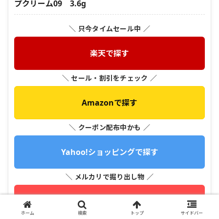
プクリーム09 3.6g
＼ 只今タイムセール中 ／
楽天で探す
＼ セール・割引をチェック ／
Amazonで探す
＼ クーポン配布中かも ／
Yahoo!ショッピングで探す
＼ メルカリで掘り出し物 ／
メルカリで探す
ホーム
検索
トップ
サイドバー