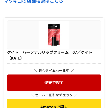
マツキヨの店舗検索はこちら
ケイト パーソナルリップクリーム 07／ケイト
（KATE）
＼ 只今タイムセール中 ／
楽天で探す
＼ セール・割引をチェック ／
Amazonで探す