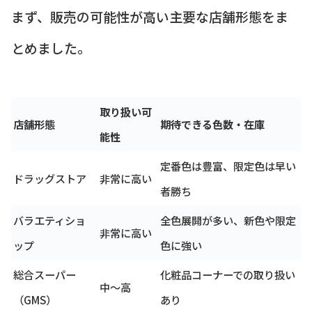
まず、販売の可能性が高い主要な店舗形態をま
とめました。
取り扱い可
店舗形態
期待できる色数・在庫
能性
定番色は豊富、限定色は早い
ドラッグストア
非常に高い
者勝ち
バラエティショ
全色展開が多い、新色や限定
非常に高い
ップ
色に強い
総合スーパー
化粧品コーナーでの取り扱い
中～高
（GMS）
あり