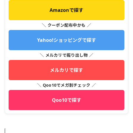
Amazonで探す
＼ クーポン配布中かも ／
Yahoo!ショッピングで探す
＼ メルカリで掘り出し物 ／
メルカリで探す
＼ Qoo10でメガ割チェック ／
Qoo10で探す