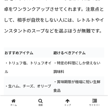
卓をワンランクアップさせてくれます。注意点と
して、相手が自炊をしない人には、レトルトやイ
ンスタントのスープなどを選ぶほうが無難です。
おすすめアイテム
避けるべきアイテム
・トリュフ塩、トリュフオイ
・特定の料理にしか使えない
ル
調味料
・賞味期限が極端に短い生鮮
・生ハム、チーズ、オリーブ
食品
・レモンチキンカレーなどの
・専門的な調理器具（ドリッ
ホーム
検索
トップ
サイドバー