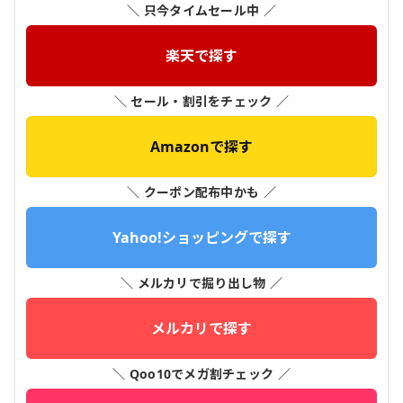
＼ 只今タイムセール中 ／
楽天で探す
＼ セール・割引をチェック ／
Amazonで探す
＼ クーポン配布中かも ／
Yahoo!ショッピングで探す
＼ メルカリで掘り出し物 ／
メルカリで探す
＼ Qoo10でメガ割チェック ／