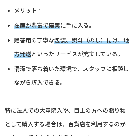
メリット：
在庫が豊富で確実
に手に入る。
贈答用の丁寧な
包装、熨斗（のし）付け、地
方発送
といったサービスが充実している。
清潔で落ち着いた環境で、スタッフに相談し
ながら購入できる。
特に法人での大量購入や、目上の方への贈り物
として購入する場合は、百貨店を利用するのが