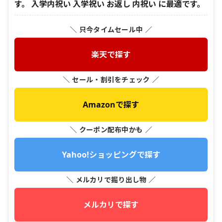
す。 入学内祝い 入学祝い お返し 内祝い に最適です。
＼ 只今タイムセール中 ／
楽天で探す
＼ セール・割引をチェック ／
Amazonで探す
＼ クーポン配布中かも ／
Yahoo!ショッピングで探す
＼ メルカリで掘り出し物 ／
メルカリで探す