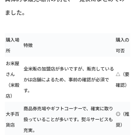
ました。
購入場
購入の
特徴
所
可否
お米屋
全米販の加盟店が多いですが、販売している
さん
△（要
かは店舗によるため、事前の確認が必須で
（米穀
確認）
す。
店）
商品券売場やギフトコーナーで、確実に取り
大手百
◎（推
扱っていることが多いです。熨斗サービスも
貨店
奨）
充実。