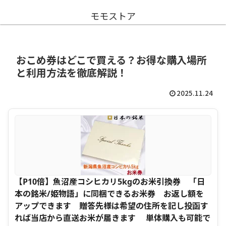
モモストア
おこめ券はどこで買える？お得な購入場所
と利用方法を徹底解説！
2025.11.24
【P10倍】魚沼産コシヒカリ5kgのお米引換券 「日
本の銘米/姫物語」に同梱できるお米券 お返し額を
アップできます 贈答先様は希望の住所を記し投函す
れば当店から直送お米が届きます 単体購入も可能で