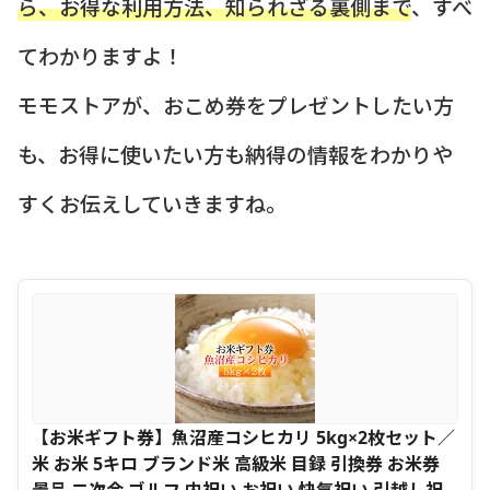
ら、お得な利用方法、知られざる裏側まで
、すべ
てわかりますよ！
モモストアが、おこめ券をプレゼントしたい方
も、お得に使いたい方も納得の情報をわかりや
すくお伝えしていきますね。
【お米ギフト券】魚沼産コシヒカリ 5kg×2枚セット／
米 お米 5キロ ブランド米 高級米 目録 引換券 お米券