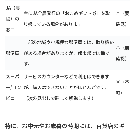
JA（農
主にJA全農発行の「おこめギフト券」を取
△（要
協）の
り扱っている場合があります。
確認）
窓口
一部の地域や小規模な郵便局では、取り扱い
△（要
郵便局
がある場合がありますが、都市部では稀で
確認）
す。
スーパ
サービスカウンターなどで利用はできます
×（不
ー/コン
が、購入はできないことがほとんどです。
可）
ビニ
（次の見出しで詳しく解説します）
特に、お中元やお歳暮の時期には、百貨店のギ