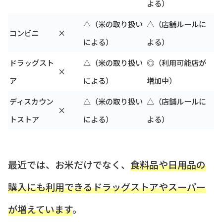
よる）
△（米の取り扱い
△（店舗ルールに
コンビニ
×
による）
よる）
ドラッグスト
△（米の取り扱い
◎（利用可能店が
×
ア
による）
増加中）
ディスカウン
△（米の取り扱い
△（店舗ルールに
×
トストア
による）
よる）
最近では、お米だけでなく、
食料品や日用品の
購入にも利用できるドラッグストアやスーパー
が増えています
。