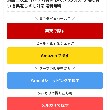
景品 二次会 ゴルフ 内祝い お祝い 快気祝い 引越し祝
い 香典返し のし対応 送料無料
＼ 只今タイムセール中 ／
楽天で探す
＼ セール・割引をチェック ／
Amazonで探す
＼ クーポン配布中かも ／
Yahoo!ショッピングで探す
＼ メルカリで掘り出し物 ／
メルカリで探す