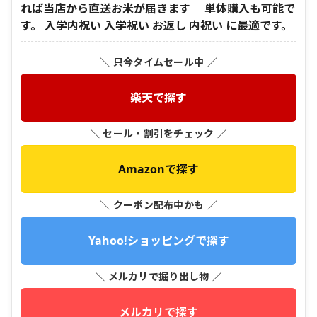
れば当店から直送お米が届きます 単体購入も可能で
す。 入学内祝い 入学祝い お返し 内祝い に最適です。
＼ 只今タイムセール中 ／
楽天で探す
＼ セール・割引をチェック ／
Amazonで探す
＼ クーポン配布中かも ／
Yahoo!ショッピングで探す
＼ メルカリで掘り出し物 ／
メルカリで探す