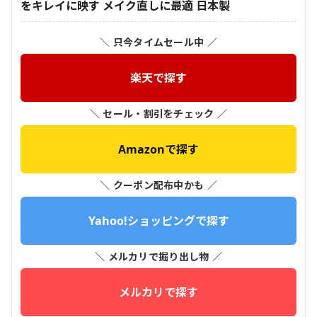
をキレイに映す メイク直しに最適 日本製
＼ 只今タイムセール中 ／
楽天で探す
＼ セール・割引をチェック ／
Amazonで探す
＼ クーポン配布中かも ／
Yahoo!ショッピングで探す
＼ メルカリで掘り出し物 ／
メルカリで探す