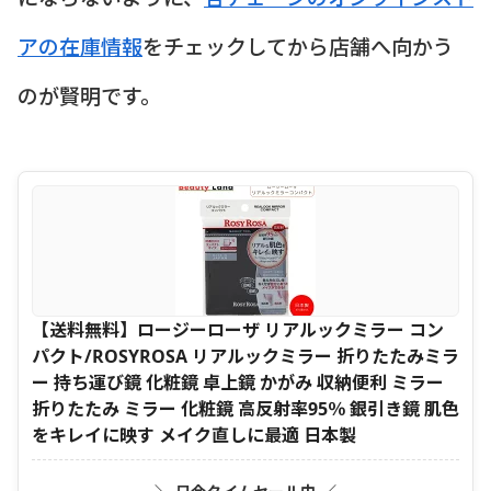
アの在庫情報
をチェックしてから店舗へ向かう
のが賢明です。
【送料無料】ロージーローザ リアルックミラー コン
パクト/ROSYROSA リアルックミラー 折りたたみミラ
ー 持ち運び鏡 化粧鏡 卓上鏡 かがみ 収納便利 ミラー
折りたたみ ミラー 化粧鏡 高反射率95％ 銀引き鏡 肌色
をキレイに映す メイク直しに最適 日本製