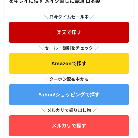
をキレイに映す メイク直しに最適 日本製
＼ 只今タイムセール中 ／
楽天で探す
＼ セール・割引をチェック ／
Amazonで探す
＼ クーポン配布中かも ／
Yahoo!ショッピングで探す
＼ メルカリで掘り出し物 ／
メルカリで探す