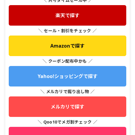
＼ 只今タイムセール中 ／
楽天で探す
＼ セール・割引をチェック ／
Amazonで探す
＼ クーポン配布中かも ／
Yahoo!ショッピングで探す
＼ メルカリで掘り出し物 ／
メルカリで探す
＼ Qoo10でメガ割チェック ／