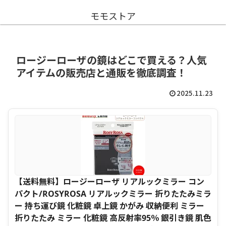
モモストア
ロージーローザの鏡はどこで買える？人気
アイテムの販売店と通販を徹底調査！
2025.11.23
【送料無料】ロージーローザ リアルックミラー コン
パクト/ROSYROSA リアルックミラー 折りたたみミラ
ー 持ち運び鏡 化粧鏡 卓上鏡 かがみ 収納便利 ミラー
折りたたみ ミラー 化粧鏡 高反射率95％ 銀引き鏡 肌色