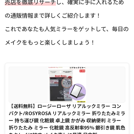
売店を徹底リサーチ
し、確実に手に入れるため
の通販情報まで詳しくご紹介します！
これであなたも人気ミラーをゲットして、毎日の
メイクをもっと楽しくしましょう！
【送料無料】ロージーローザ リアルックミラー コン
パクト/ROSYROSA リアルックミラー 折りたたみミラ
ー 持ち運び鏡 化粧鏡 卓上鏡 かがみ 収納便利 ミラー
折りたたみ ミラー 化粧鏡 高反射率95％ 銀引き鏡 肌色