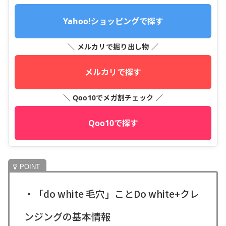
Yahoo!ショッピングで探す
＼ メルカリで掘り出し物 ／
メルカリで探す
＼ Qoo10でメガ割チェック ／
Qoo10で探す
・「do white 毛穴」ことDo white+クレ
ンジングの基本情報