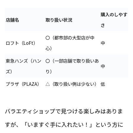
購入のしやす
店舗名
取り扱い状況
さ
〇（都市部の大型店が中
ロフト（LoFt）
中
心）
東急ハンズ（ハン
〇（一部店舗で取り扱いあ
中
ズ）
り）
プラザ（PLAZA）
△（取り扱い例は少ない）
低
バラエティショップで見つける楽しみはありま
すが、「いますぐ手に入れたい！」という方に