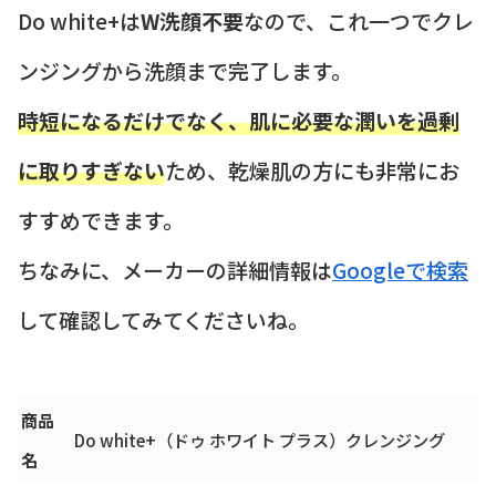
Do white+は
W洗顔不要
なので、これ一つでクレ
ンジングから洗顔まで完了します。
時短になるだけでなく、肌に必要な潤いを過剰
に取りすぎない
ため、乾燥肌の方にも非常にお
すすめできます。
ちなみに、メーカーの詳細情報は
Googleで検索
して確認してみてくださいね。
商品
Do white+（ドゥ ホワイト プラス）クレンジング
名