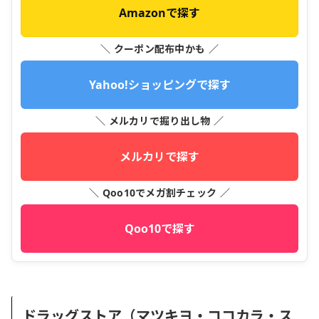
Amazonで探す
＼ クーポン配布中かも ／
Yahoo!ショッピングで探す
＼ メルカリで掘り出し物 ／
メルカリで探す
＼ Qoo10でメガ割チェック ／
Qoo10で探す
ドラッグストア（マツキヨ・ココカラ・ス