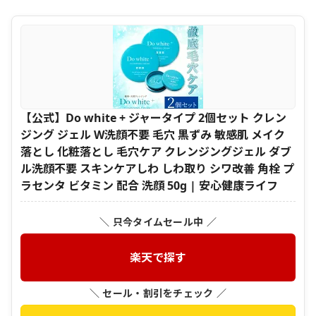
【公式】Do white + ジャータイプ 2個セット クレン
ジング ジェル W洗顔不要 毛穴 黒ずみ 敏感肌 メイク
落とし 化粧落とし 毛穴ケア クレンジングジェル ダブ
ル洗顔不要 スキンケアしわ しわ取り シワ改善 角栓 プ
ラセンタ ビタミン 配合 洗顔 50g | 安心健康ライフ
＼ 只今タイムセール中 ／
楽天で探す
＼ セール・割引をチェック ／