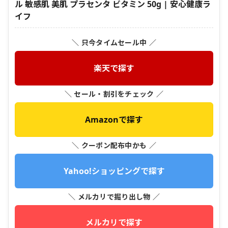
ル 敏感肌 美肌 プラセンタ ビタミン 50g | 安心健康ラ
イフ
＼ 只今タイムセール中 ／
楽天で探す
＼ セール・割引をチェック ／
Amazonで探す
＼ クーポン配布中かも ／
Yahoo!ショッピングで探す
＼ メルカリで掘り出し物 ／
メルカリで探す