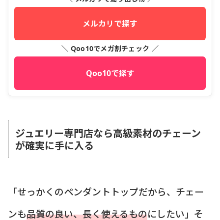
メルカリで探す
＼ Qoo10でメガ割チェック ／
Qoo10で探す
ジュエリー専門店なら高級素材のチェーン
が確実に手に入る
「せっかくのペンダントトップだから、チェー
ンも
品質の良い、長く使えるもの
にしたい」そ