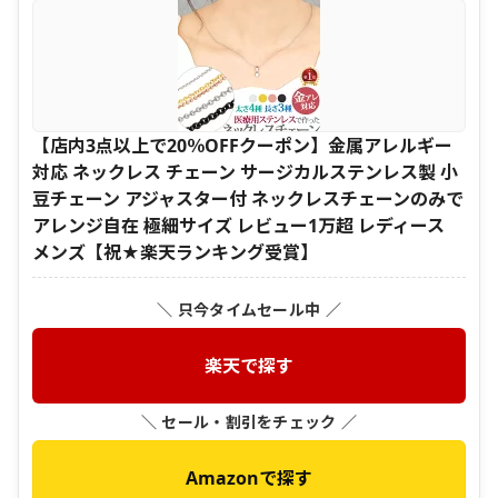
【店内3点以上で20％OFFクーポン】金属アレルギー
対応 ネックレス チェーン サージカルステンレス製 小
豆チェーン アジャスター付 ネックレスチェーンのみで
アレンジ自在 極細サイズ レビュー1万超 レディース
メンズ【祝★楽天ランキング受賞】
＼ 只今タイムセール中 ／
楽天で探す
＼ セール・割引をチェック ／
Amazonで探す