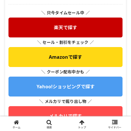
＼ 只今タイムセール中 ／
楽天で探す
＼ セール・割引をチェック ／
Amazonで探す
＼ クーポン配布中かも ／
Yahoo!ショッピングで探す
＼ メルカリで掘り出し物 ／
メルカリで探す
ホーム
検索
トップ
サイドバー
＼ Qoo10でメガ割チェック ／