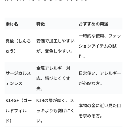
素材名
特徴
おすすめの用途
一時的な使用、ファッ
真鍮（しんち
安価で加工しやすい
ションアイテムの試
ゅう）
が、変色しやすい。
作。
金属アレルギー対
サージカルス
日常使い、アレルギー
応、錆びにくく丈
テンレス
が心配な方。
夫。
K14GF（ゴー
K14の層が厚く、メ
本物の金に近い見た目
ルドフィル
ッキよりも剥げにく
を求める方。
ド）
い。