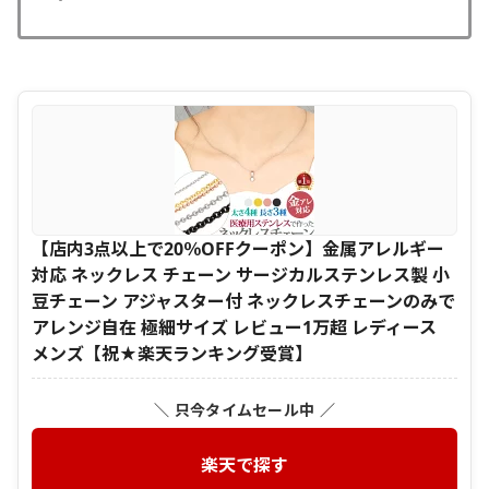
【店内3点以上で20％OFFクーポン】金属アレルギー
対応 ネックレス チェーン サージカルステンレス製 小
豆チェーン アジャスター付 ネックレスチェーンのみで
アレンジ自在 極細サイズ レビュー1万超 レディース
メンズ【祝★楽天ランキング受賞】
＼ 只今タイムセール中 ／
楽天で探す