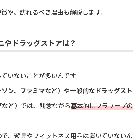
特徴や、訪れるべき理由も解説します。
ニやドラッグストアは？
っていないことが多いんです。
ーソン、ファミマなど）
や
一般的なドラッグスト
グなど）
では、残念ながら
基本的にフラフープの
ので、遊具やフィットネス用品は置いていないん