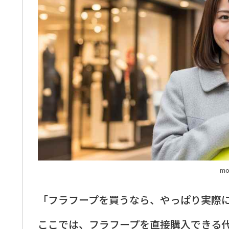
mo
「フラフープを買うなら、やっぱり実際
ここでは、フラフープを直接購入できる