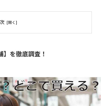
次
舗】を徹底調査！