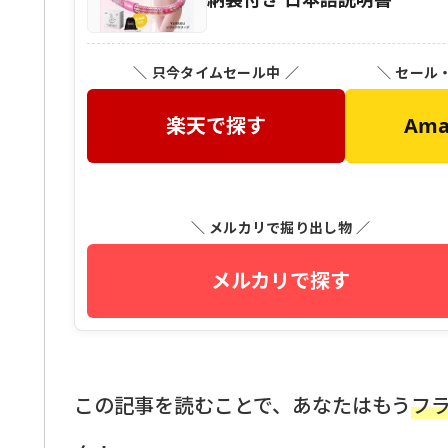
＼ 只今タイムセール中 ／
＼ セール
楽天で探す
Am
＼ メルカリで掘り出し物 ／
メルカリで探す
この記事を読むことで、あなたはもう
フ