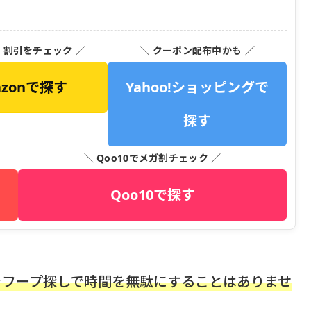
・割引をチェック ／
＼ クーポン配布中かも ／
azonで探す
Yahoo!ショッピングで
探す
＼ Qoo10でメガ割チェック ／
Qoo10で探す
ラフープ探しで時間を無駄にすることはありませ