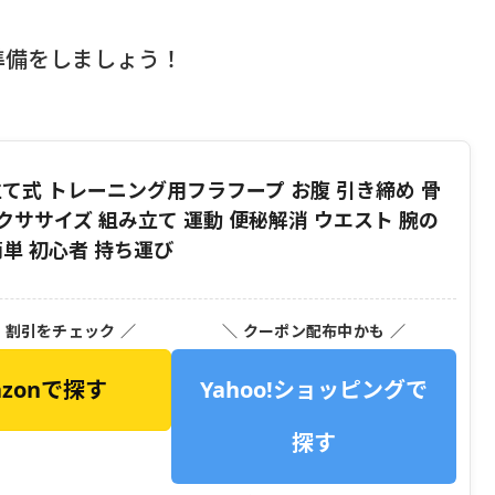
準備をしましょう！
て式 トレーニング用フラフープ お腹 引き締め 骨
エクササイズ 組み立て 運動 便秘解消 ウエスト 腕の
単 初心者 持ち運び
・割引をチェック ／
＼ クーポン配布中かも ／
azonで探す
Yahoo!ショッピングで
探す