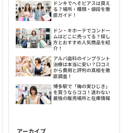
ドンキでへそピアスは買え
る？場所・種類・値段を徹
底ガイド！
ドン・キホーテでコンドー
ムはどこに売ってる？探し
方とおすすめ人気商品を紹
介！
アルバ歯科のインプラント
治療は本当に安い？口コミ
から費用と評判の真相を徹
底調査！
博多駅で「梅の実ひじき」
を買うならココ！迷わない
最強の販売場所と在庫情報
アーカイブ