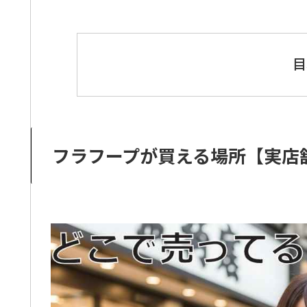
目
フラフープが買える場所【実店