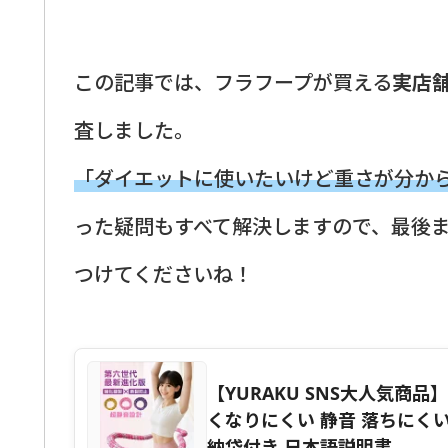
この記事では、フラフープが買える
実店
査しました。
「ダイエットに使いたいけど重さが分か
った疑問もすべて解決しますので、最後
つけてくださいね！
【YURAKU SNS大人気商品
くなりにくい 静音 落ちにくい
納袋付き 日本語説明書