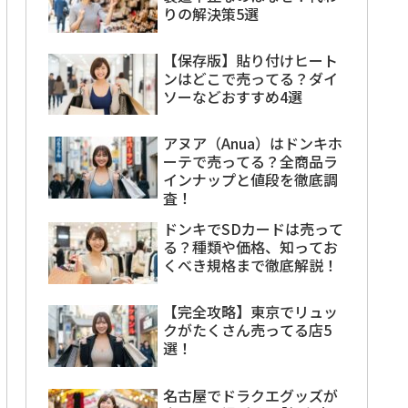
りの解決策5選
【保存版】貼り付けヒート
ンはどこで売ってる？ダイ
ソーなどおすすめ4選
アヌア（Anua）はドンキホ
ーテで売ってる？全商品ラ
インナップと値段を徹底調
査！
ドンキでSDカードは売って
る？種類や価格、知ってお
くべき規格まで徹底解説！
【完全攻略】東京でリュッ
クがたくさん売ってる店5
選！
名古屋でドラクエグッズが