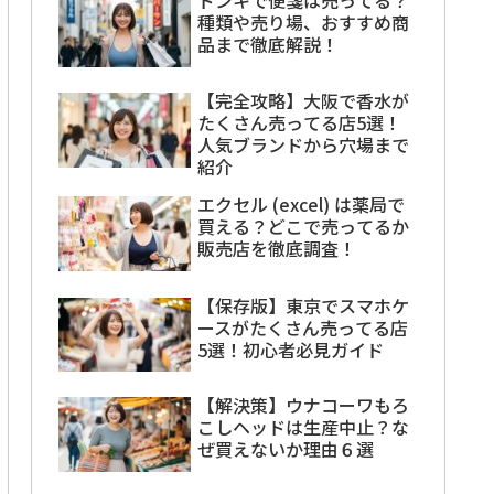
種類や売り場、おすすめ商
品まで徹底解説！
【完全攻略】大阪で香水が
たくさん売ってる店5選！
人気ブランドから穴場まで
紹介
エクセル (excel) は薬局で
買える？どこで売ってるか
販売店を徹底調査！
【保存版】東京でスマホケ
ースがたくさん売ってる店
5選！初心者必見ガイド
【解決策】ウナコーワもろ
こしヘッドは生産中止？な
ぜ買えないか理由６選