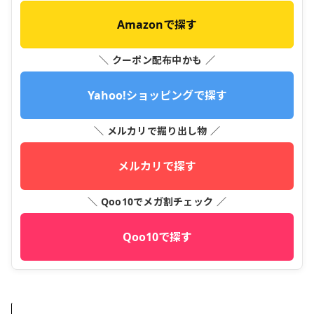
Amazonで探す
＼ クーポン配布中かも ／
Yahoo!ショッピングで探す
＼ メルカリで掘り出し物 ／
メルカリで探す
＼ Qoo10でメガ割チェック ／
Qoo10で探す