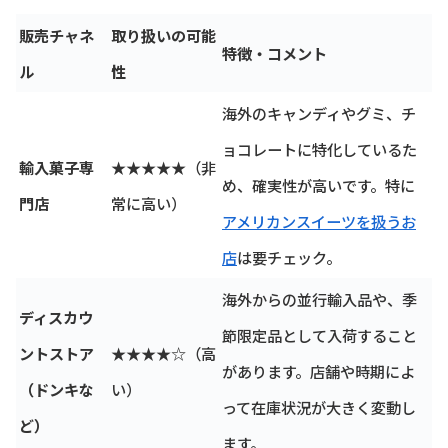
販売チャネ
取り扱いの可能
特徴・コメント
ル
性
海外のキャンディやグミ、チ
ョコレートに特化しているた
輸入菓子専
★★★★★（非
め、確実性が高いです。特に
門店
常に高い）
アメリカンスイーツを扱うお
店
は要チェック。
海外からの並行輸入品や、季
ディスカウ
節限定品として入荷すること
ントストア
★★★★☆（高
があります。店舗や時期によ
（ドンキな
い）
って在庫状況が大きく変動し
ど）
ます。