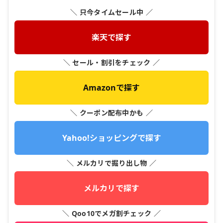
＼ 只今タイムセール中 ／
楽天で探す
＼ セール・割引をチェック ／
Amazonで探す
＼ クーポン配布中かも ／
Yahoo!ショッピングで探す
＼ メルカリで掘り出し物 ／
メルカリで探す
＼ Qoo10でメガ割チェック ／