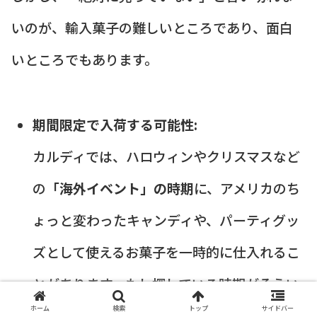
いのが、輸入菓子の難しいところであり、面白
いところでもあります。
期間限定で入荷する可能性:
カルディでは、ハロウィンやクリスマスなど
の
「海外イベント」の時期
に、アメリカのち
ょっと変わったキャンディや、パーティグッ
ズとして使えるお菓子を一時的に仕入れるこ
とがあります。もし探している時期がそうい
ホーム
検索
トップ
サイドバー
ったイベントシーズンと重なっているなら、