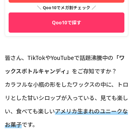
＼ Qoo10でメガ割チェック ／
Qoo10で探す
皆さん、TikTokやYouTubeで話題沸騰中の
「ワ
ックスボトルキャンディ」
をご存知ですか？
カラフルな小瓶の形をしたワックスの中に、トロ
リとした甘いシロップが入っている、見ても楽し
い、食べても楽しい
アメリカ生まれのユニークな
お菓子
です。