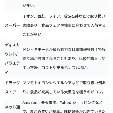
が多い。
イオン、西友、ライフ、成城石井などで取り扱い
スーパー
実績あり。食品フェアや催事に合わせて入荷する
ことが多い。
ディスカ
ドン・キホーテ
が最も有力な目撃情報多数！特設
ウント/
売り場が設置されることもあり、比較的購入しや
バラエテ
すい穴場。ロフトや東急ハンズも稀に。
ィ
ドラッグ
マツモトキヨシやウエルシアなどで取り扱い例あ
ストア
り。食品が充実している大型店を狙うのがコツ。
Amazon、楽天市場、Yahoo!ショッピングなど
ネット通
で、まとめ買いが基本。価格競争が起きているた