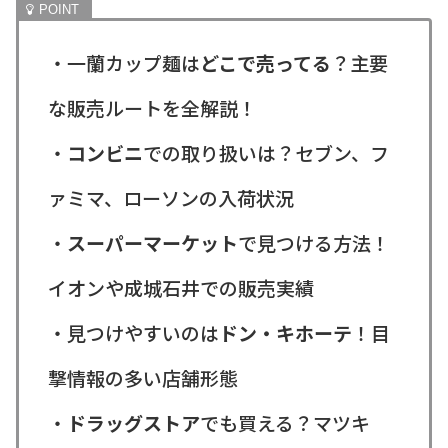
・一蘭カップ麺は
どこで売ってる
？主要
な販売ルートを全解説！
・
コンビニ
での取り扱いは？セブン、フ
ァミマ、ローソンの入荷状況
・
スーパーマーケット
で見つける方法！
イオンや成城石井での販売実績
・見つけやすいのは
ドン・キホーテ
！目
撃情報の多い店舗形態
・
ドラッグストア
でも買える？マツキ