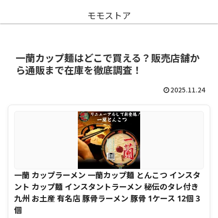
モモストア
一蘭カップ麺はどこで買える？販売店舗か
ら通販まで在庫を徹底調査！
2025.11.24
一蘭 カップラーメン 一蘭カップ麺 とんこつ インスタ
ント カップ麺 インスタントラーメン 秘伝のタレ付き
九州 お土産 有名店 豚骨ラーメン 豚骨 1ケース 12個 3
個