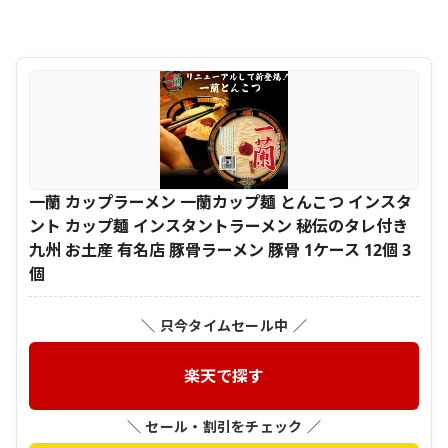
一蘭 カップラーメン 一蘭カップ麺 とんこつ インスタ
ント カップ麺 インスタントラーメン 秘伝のタレ付き
九州 お土産 有名店 豚骨ラーメン 豚骨 1ケース 12個 3
個
＼ 只今タイムセール中 ／
楽天で探す
＼ セール・割引をチェック ／