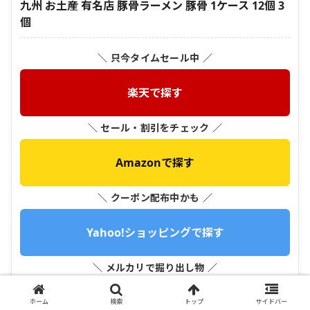
九州 お土産 有名店 豚骨ラーメン 豚骨 1ケース 12個 3
個
＼ 只今タイムセール中 ／
楽天で探す
＼ セール・割引をチェック ／
Amazonで探す
＼ クーポン配布中かも ／
Yahoo!ショッピングで探す
＼ メルカリで掘り出し物 ／
メルカリで探す
ホーム
検索
トップ
サイドバー