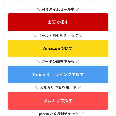
＼ 只今タイムセール中 ／
楽天で探す
＼ セール・割引をチェック ／
Amazonで探す
＼ クーポン配布中かも ／
Yahoo!ショッピングで探す
＼ メルカリで掘り出し物 ／
メルカリで探す
＼ Qoo10でメガ割チェック ／