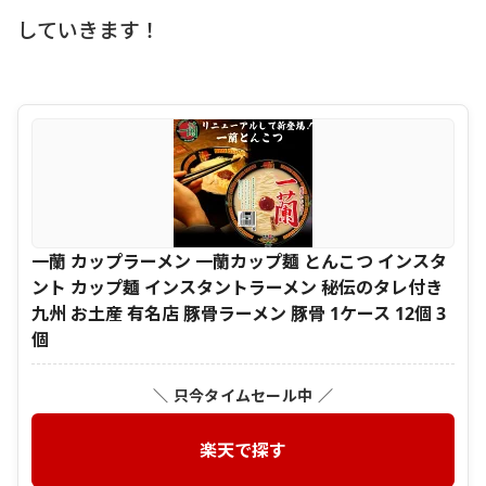
していきます！
一蘭 カップラーメン 一蘭カップ麺 とんこつ インスタ
ント カップ麺 インスタントラーメン 秘伝のタレ付き
九州 お土産 有名店 豚骨ラーメン 豚骨 1ケース 12個 3
個
＼ 只今タイムセール中 ／
楽天で探す