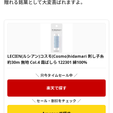
贈れる銘菓として大変喜ばれますよ。
LECIEN(ルシアン)コスモ(Cosmo)hidamari 刺し子糸
約30m 無地 Col.4 霜ばしら 122301 綿100%
＼ 只今タイムセール中 ／
楽天で探す
＼ セール・割引をチェック ／