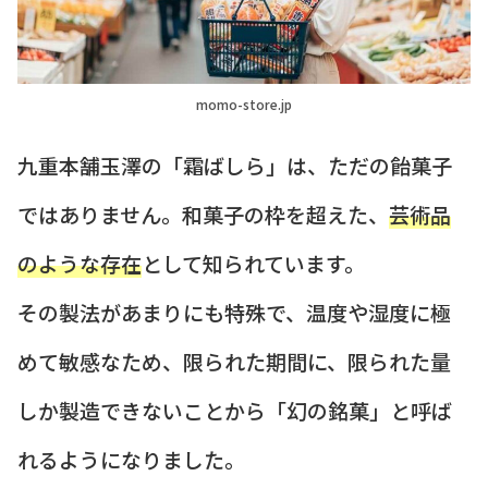
momo-store.jp
九重本舗玉澤の「霜ばしら」は、ただの飴菓子
ではありません。和菓子の枠を超えた、
芸術品
のような存在
として知られています。
その製法があまりにも特殊で、温度や湿度に極
めて敏感なため、限られた期間に、限られた量
しか製造できないことから「幻の銘菓」と呼ば
れるようになりました。