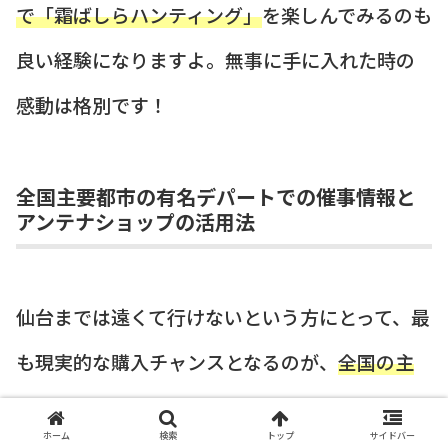
で「霜ばしらハンティング」
を楽しんでみるのも
良い経験になりますよ。無事に手に入れた時の
感動は格別です！
全国主要都市の有名デパートでの催事情報と
アンテナショップの活用法
仙台までは遠くて行けないという方にとって、最
も現実的な購入チャンスとなるのが、
全国の主
要都市で開催される催事
です。特に東京、大阪、
ホーム
検索
トップ
サイドバー