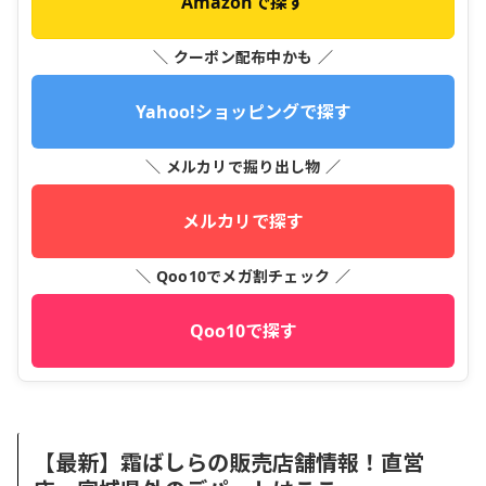
Amazonで探す
＼ クーポン配布中かも ／
Yahoo!ショッピングで探す
＼ メルカリで掘り出し物 ／
メルカリで探す
＼ Qoo10でメガ割チェック ／
Qoo10で探す
【最新】霜ばしらの販売店舗情報！直営