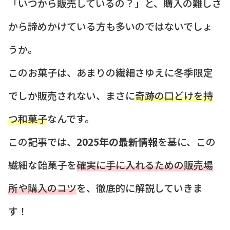
「いつから販売しているの？」と、購入の難しさ
から諦めかけている方も多いのではないでしょ
うか。
このお菓子は、あまりの繊細さゆえに冬季限定
でしか販売されない、まさに
奇跡の口どけを持
つ和菓子
なんです。
この記事では、
2025年の最新情報
を基に、この
繊細な飴菓子を
確実に手に入れるための販売場
所や購入のコツ
を、徹底的に解説していきま
す！