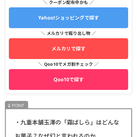
＼ クーポン配布中かも ／
Yahoo!ショッピングで探す
＼ メルカリで掘り出し物 ／
メルカリで探す
＼ Qoo10でメガ割チェック ／
Qoo10で探す
・九重本舗玉澤の「霜ばしら」はどんな
お菓子？なぜ幻と言われるのか