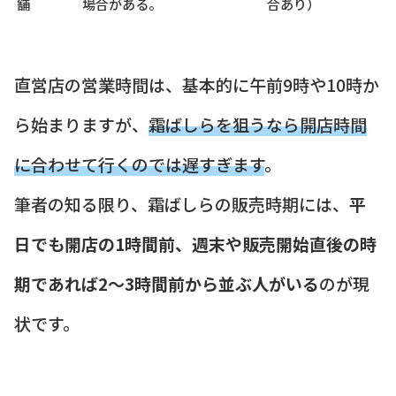
舗
場合がある。
合あり）
直営店の営業時間は、基本的に午前9時や10時か
ら始まりますが、
霜ばしらを狙うなら開店時間
に合わせて行くのでは遅すぎます
。
筆者の知る限り、霜ばしらの販売時期には、
平
日でも開店の1時間前、週末や販売開始直後の時
期であれば2〜3時間前から並ぶ人がいる
のが現
状です。