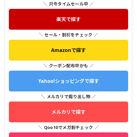
＼ 只今タイムセール中 ／
楽天で探す
＼ セール・割引をチェック ／
Amazonで探す
＼ クーポン配布中かも ／
Yahoo!ショッピングで探す
＼ メルカリで掘り出し物 ／
メルカリで探す
＼ Qoo10でメガ割チェック ／