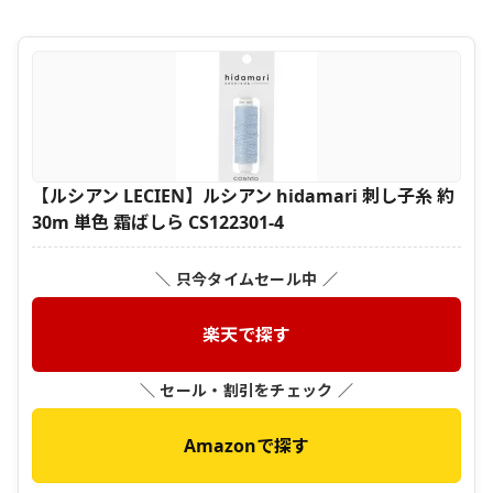
【ルシアン LECIEN】ルシアン hidamari 刺し子糸 約
30m 単色 霜ばしら CS122301-4
＼ 只今タイムセール中 ／
楽天で探す
＼ セール・割引をチェック ／
Amazonで探す