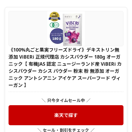
《100%丸ごと果実フリーズドライ》デキストリン無
添加 ViBERi 正規代理店 カシスパウダー 180g オーガ
ニック【 有機JAS 認定 ニュージーランド産 ViBERi カ
シスパウダー カシス パウダー 粉末 粉 無添加 オーガ
ニック アントシアニン アイケア スーパーフード ヴィ
ーガン 】
＼ 只今タイムセール中 ／
楽天で探す
＼ セール・割引をチェック ／