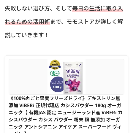
失敗しない選び方、そして
毎日の生活に取り入
れるための活用術
まで、モモストアが詳しく解
説していきます！
《100%丸ごと果実フリーズドライ》デキストリン無
添加 ViBERi 正規代理店 カシスパウダー 180g オーガ
ニック【 有機JAS 認定 ニュージーランド産 ViBERi カ
シスパウダー カシス パウダー 粉末 粉 無添加 オーガ
ニック アントシアニン アイケア スーパーフード ヴィ