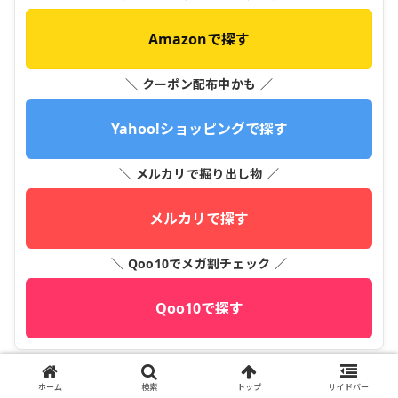
Amazonで探す
＼ クーポン配布中かも ／
Yahoo!ショッピングで探す
＼ メルカリで掘り出し物 ／
メルカリで探す
＼ Qoo10でメガ割チェック ／
Qoo10で探す
ホーム
検索
トップ
サイドバー