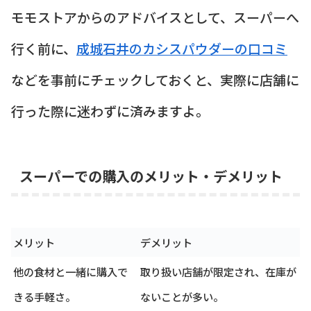
モモストアからのアドバイスとして、スーパーへ
行く前に、
成城石井のカシスパウダーの口コミ
などを事前にチェックしておくと、実際に店舗に
行った際に迷わずに済みますよ。
スーパーでの購入のメリット・デメリット
メリット
デメリット
他の食材と一緒に購入で
取り扱い店舗が限定され、在庫が
きる手軽さ。
ないことが多い。