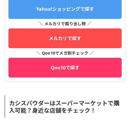
Yahoo!ショッピングで探す
＼ メルカリで掘り出し物 ／
メルカリで探す
＼ Qoo10でメガ割チェック ／
Qoo10で探す
カシスパウダーはスーパーマーケットで購
入可能？身近な店舗をチェック！