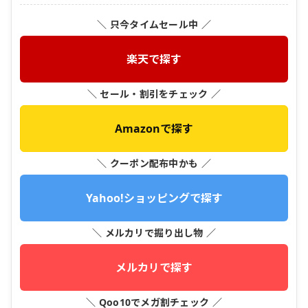
＼ 只今タイムセール中 ／
楽天で探す
＼ セール・割引をチェック ／
Amazonで探す
＼ クーポン配布中かも ／
Yahoo!ショッピングで探す
＼ メルカリで掘り出し物 ／
メルカリで探す
＼ Qoo10でメガ割チェック ／