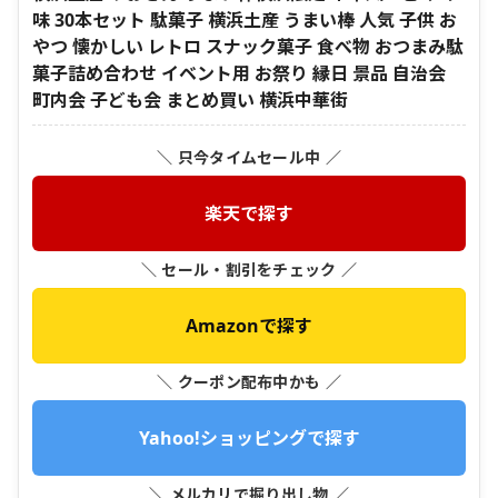
味 30本セット 駄菓子 横浜土産 うまい棒 人気 子供 お
やつ 懐かしい レトロ スナック菓子 食べ物 おつまみ駄
菓子詰め合わせ イベント用 お祭り 縁日 景品 自治会
町内会 子ども会 まとめ買い 横浜中華街
＼ 只今タイムセール中 ／
楽天で探す
＼ セール・割引をチェック ／
Amazonで探す
＼ クーポン配布中かも ／
Yahoo!ショッピングで探す
＼ メルカリで掘り出し物 ／