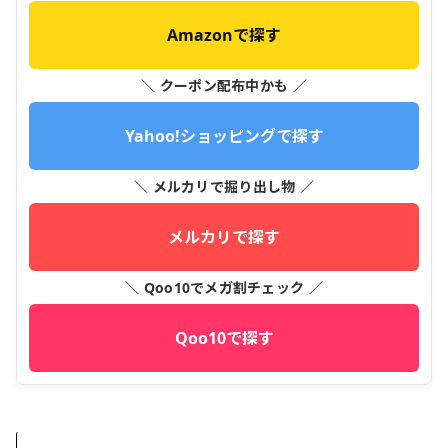
Amazonで探す
＼ クーポン配布中かも ／
Yahoo!ショッピングで探す
＼ メルカリで掘り出し物 ／
メルカリで探す
＼ Qoo10でメガ割チェック ／
Qoo10で探す