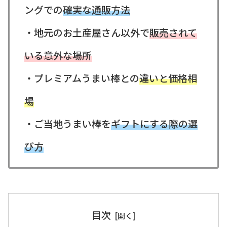
ングでの
確実な通販方法
・地元のお土産屋さん以外で
販売されて
いる意外な場所
・プレミアムうまい棒との
違いと価格相
場
・ご当地うまい棒を
ギフトにする際の選
び方
目次