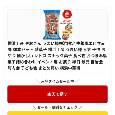
横浜土産 やおきん うまい棒横浜限定 中華風エビマヨ
味 30本セット 駄菓子 横浜土産 うまい棒 人気 子供 お
やつ 懐かしい レトロ スナック菓子 食べ物 おつまみ駄
菓子詰め合わせ イベント用 お祭り 縁日 景品 自治会
町内会 子ども会 まとめ買い 横浜中華街
＼ 只今タイムセール中 ／
楽天で探す
＼ セール・割引をチェック ／