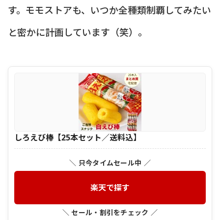
す。モモストアも、いつか全種類制覇してみたい
と密かに計画しています（笑）。
しろえび棒【25本セット／送料込】
＼ 只今タイムセール中 ／
楽天で探す
＼ セール・割引をチェック ／