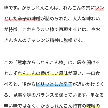
棒です。からしれんこんは、れんこんの穴に
ツン
とした辛子の味噌
が詰められた、大人な味わい
が特徴。これをうまい棒で再現するとは、やお
きんさんのチャレンジ精神に脱帽です。
この「熊本からしれんこん棒」は、袋を開ける
とまず
れんこんの香ばしい風味
が漂い、一口食
べると、後から
ピリッとした辛子
が追いかけてく
る、見事な味のバランスを保っています。単なる
辛い味ではなく、からしれんこん特有の
味噌の