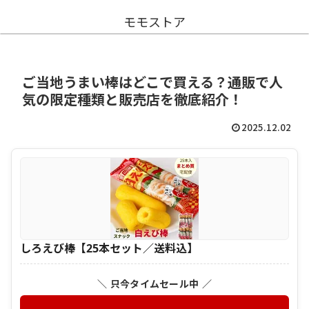
モモストア
ご当地うまい棒はどこで買える？通販で人
気の限定種類と販売店を徹底紹介！
2025.12.02
しろえび棒【25本セット／送料込】
＼ 只今タイムセール中 ／