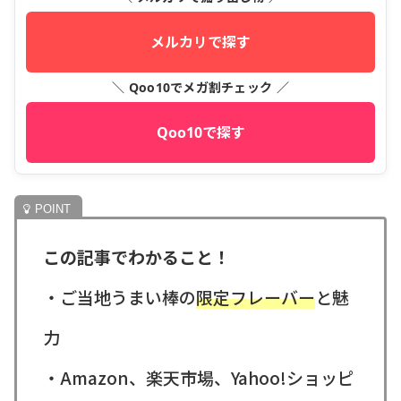
メルカリで探す
＼ Qoo10でメガ割チェック ／
Qoo10で探す
この記事でわかること！
・ご当地うまい棒の
限定フレーバー
と魅
力
・Amazon、楽天市場、Yahoo!ショッピ