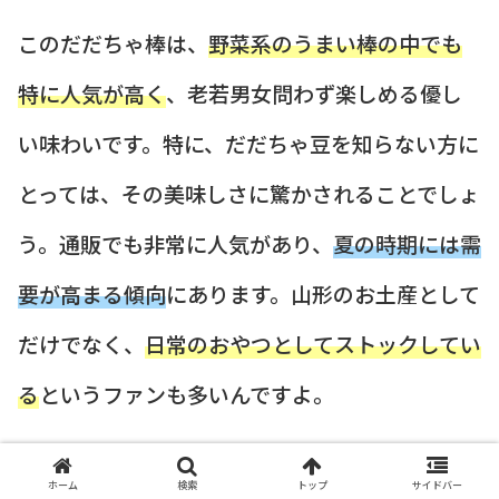
このだだちゃ棒は、
野菜系のうまい棒の中でも
特に人気が高く
、老若男女問わず楽しめる優し
い味わいです。特に、だだちゃ豆を知らない方に
とっては、その美味しさに驚かされることでしょ
う。通販でも非常に人気があり、
夏の時期には需
要が高まる傾向
にあります。山形のお土産として
だけでなく、
日常のおやつとしてストックしてい
る
というファンも多いんですよ。
ホーム
検索
トップ
サイドバー
だだちゃ豆は栄養価も高いことで知られているの