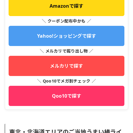
Amazonで探す
＼ クーポン配布中かも ／
Yahoo!ショッピングで探す
＼ メルカリで掘り出し物 ／
メルカリで探す
＼ Qoo10でメガ割チェック ／
Qoo10で探す
東北・北海道エリアのご当地うまい棒ライ