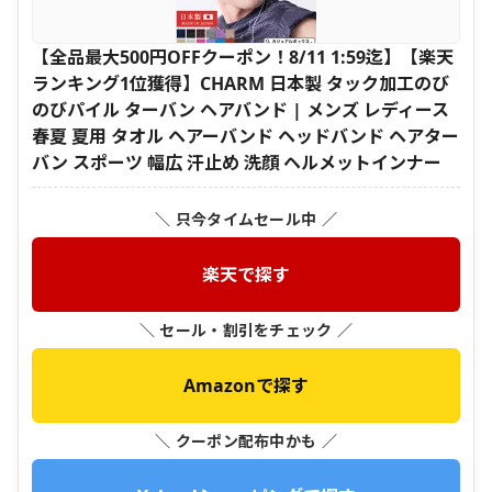
【全品最大500円OFFクーポン！8/11 1:59迄】【楽天
ランキング1位獲得】CHARM 日本製 タック加工のび
のびパイル ターバン ヘアバンド | メンズ レディース
春夏 夏用 タオル ヘアーバンド ヘッドバンド ヘアター
バン スポーツ 幅広 汗止め 洗顔 ヘルメットインナー
＼ 只今タイムセール中 ／
楽天で探す
＼ セール・割引をチェック ／
Amazonで探す
＼ クーポン配布中かも ／