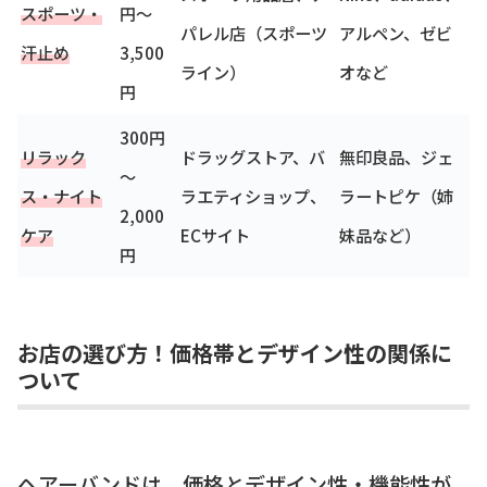
スポーツ・
円～
パレル店（スポーツ
アルペン、ゼビ
汗止め
3,500
ライン）
オなど
円
300円
リラック
ドラッグストア、バ
無印良品、ジェ
～
ス・ナイト
ラエティショップ、
ラートピケ（姉
2,000
ケア
ECサイト
妹品など）
円
お店の選び方！価格帯とデザイン性の関係に
ついて
ヘアーバンドは、価格とデザイン性・機能性が