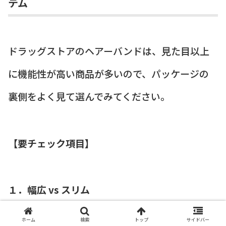
テム
ドラッグストアのヘアーバンドは、見た目以上
に機能性が高い商品が多いので、パッケージの
裏側をよく見て選んでみてください。
【要チェック項目】
１．幅広 vs スリム
幅広タイプ
：前髪はもちろん、サイドの短い髪
ホーム
検索
トップ
サイドバー