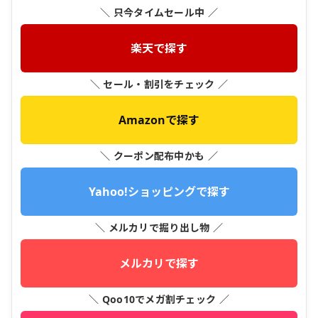
＼ 只今タイムセール中 ／
楽天で探す
＼ セール・割引をチェック ／
Amazonで探す
＼ クーポン配布中かも ／
Yahoo!ショッピングで探す
＼ メルカリで掘り出し物 ／
メルカリで探す
＼ Qoo10でメガ割チェック ／