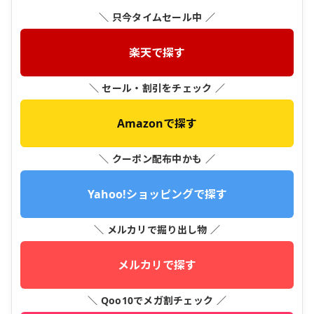
＼ 只今タイムセール中 ／
楽天で探す
＼ セール・割引をチェック ／
Amazonで探す
＼ クーポン配布中かも ／
Yahoo!ショッピングで探す
＼ メルカリで掘り出し物 ／
メルカリで探す
＼ Qoo10でメガ割チェック ／