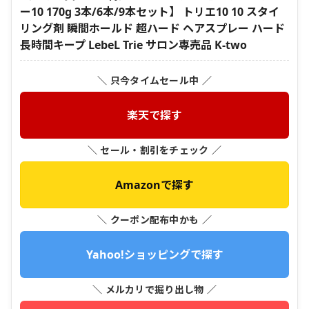
ー10 170g 3本/6本/9本セット】 トリエ10 10 スタイ
リング剤 瞬間ホールド 超ハード ヘアスプレー ハード
長時間キープ LebeL Trie サロン専売品 K-two
＼ 只今タイムセール中 ／
楽天で探す
＼ セール・割引をチェック ／
Amazonで探す
＼ クーポン配布中かも ／
Yahoo!ショッピングで探す
＼ メルカリで掘り出し物 ／