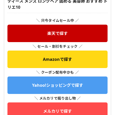
ディース メンズ ロングヘア 固める 美容師 おすすめ ト
リエ10
＼ 只今タイムセール中 ／
楽天で探す
＼ セール・割引をチェック ／
Amazonで探す
＼ クーポン配布中かも ／
Yahoo!ショッピングで探す
＼ メルカリで掘り出し物 ／
メルカリで探す