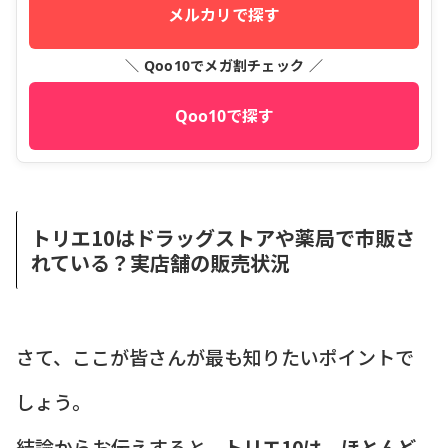
メルカリで探す
＼ Qoo10でメガ割チェック ／
Qoo10で探す
トリエ10はドラッグストアや薬局で市販さ
れている？実店舗の販売状況
さて、ここが皆さんが最も知りたいポイントで
しょう。
結論からお伝えすると、
トリエ10は、ほとんど