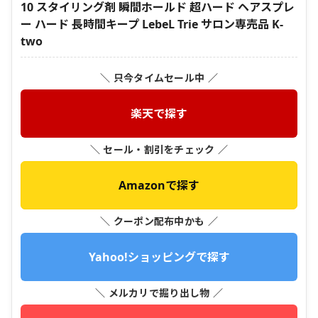
10 スタイリング剤 瞬間ホールド 超ハード ヘアスプレ
ー ハード 長時間キープ LebeL Trie サロン専売品 K-
two
＼ 只今タイムセール中 ／
楽天で探す
＼ セール・割引をチェック ／
Amazonで探す
＼ クーポン配布中かも ／
Yahoo!ショッピングで探す
＼ メルカリで掘り出し物 ／