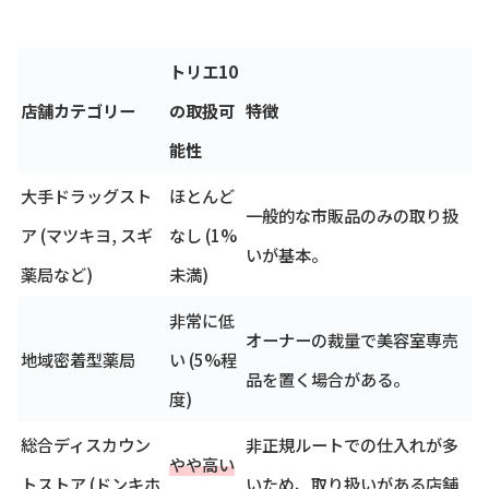
トリエ10
店舗カテゴリー
の取扱可
特徴
能性
大手ドラッグスト
ほとんど
一般的な市販品のみの取り扱
ア (マツキヨ, スギ
なし (1%
いが基本。
薬局など)
未満)
非常に低
オーナーの裁量で美容室専売
地域密着型薬局
い (5%程
品を置く場合がある。
度)
総合ディスカウン
非正規ルートでの仕入れが多
やや高い
トストア (ドンキホ
いため、取り扱いがある店舗