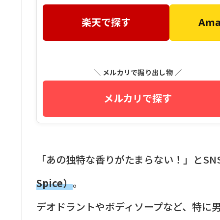
楽天で探す
Am
＼ メルカリで掘り出し物 ／
メルカリで探す
「あの独特な香りがたまらない！」とSN
Spice）
。
デオドラントやボディソープなど、特に