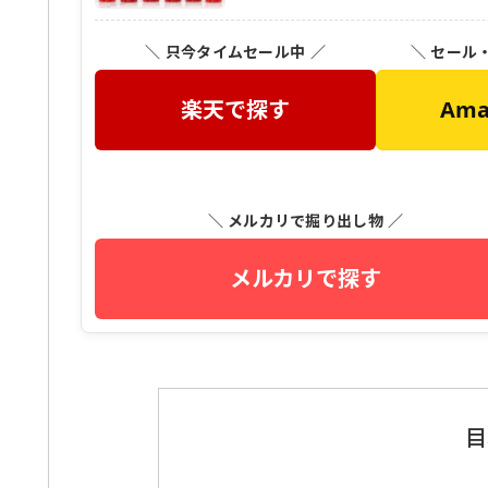
＼ 只今タイムセール中 ／
＼ セール
楽天で探す
Am
＼ メルカリで掘り出し物 ／
メルカリで探す
目