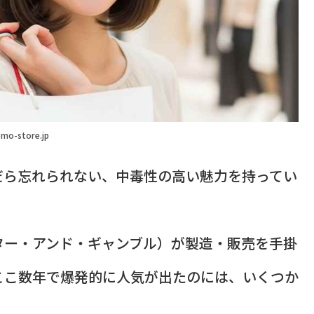
mo-store.jp
だら忘れられない、中毒性の高い魅力を持ってい
ター・アンド・ギャンブル）が製造・販売を手掛
ここ数年で爆発的に人気が出たのには、いくつか