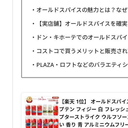
・オールドスパイスの魅力とは？なぜ
・【実店舗】オールドスパイスを確実
・ドン・キホーテでのオールドスパイ
・コストコで買うメリットと販売され
・PLAZA・ロフトなどのバラエティ
【楽天 1位】 オールドスパイス 
プテン フィジー 白 フレッシ
プターストライク ウルフソー
い 香り 青 アルミニウムフリ