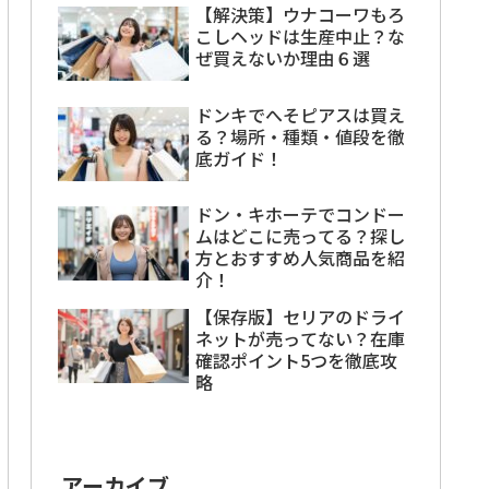
【解決策】ウナコーワもろ
こしヘッドは生産中止？な
ぜ買えないか理由６選
ドンキでへそピアスは買え
る？場所・種類・値段を徹
底ガイド！
ドン・キホーテでコンドー
ムはどこに売ってる？探し
方とおすすめ人気商品を紹
介！
【保存版】セリアのドライ
ネットが売ってない？在庫
確認ポイント5つを徹底攻
略
アーカイブ