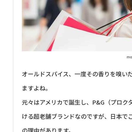
mo
オールドスパイス、一度その香りを嗅い
ますよね。
元々はアメリカで誕生し、P&G（プロク
ける超老舗ブランドなのですが、日本で
の理由があります。