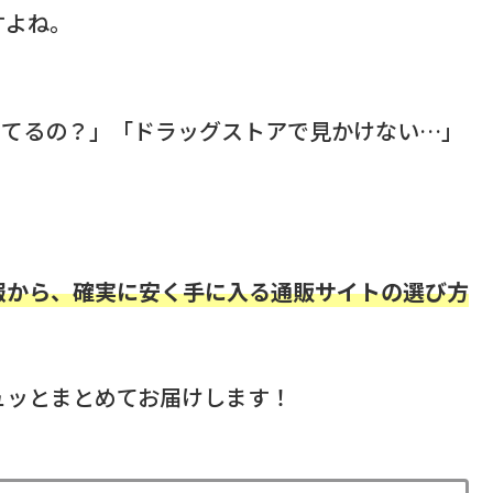
すよね。
ってるの？」「ドラッグストアで見かけない…」
報から、確実に安く手に入る通販サイトの選び方
ュッとまとめてお届けします！