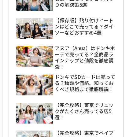
りの解決策5選
【保存版】貼り付けヒート
ンはどこで売ってる？ダイ
ソーなどおすすめ4選
アヌア（Anua）はドンキホ
ーテで売ってる？全商品ラ
インナップと値段を徹底調
査！
ドンキでSDカードは売って
る？種類や価格、知ってお
くべき規格まで徹底解説！
【完全攻略】東京でリュッ
クがたくさん売ってる店5
選！
【完全攻略】東京でベイブ