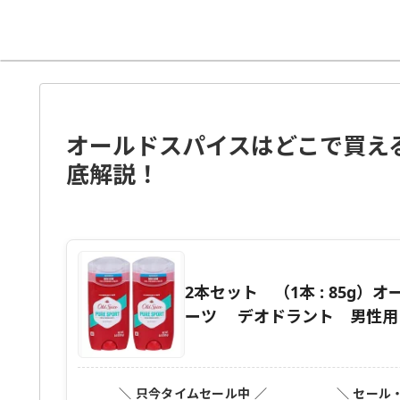
オールドスパイスはどこで買え
底解説！
2本セット （1本 : 85g
ーツ デオドラント 男性用
＼ 只今タイムセール中 ／
＼ セール