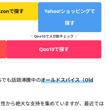
azonで探す
Yahoo!ショッピングで
探す
＼ Qoo10でメガ割チェック ／
Qoo10で探す
Sでも話題沸騰中の
オールドスパイス（Old
男性から絶大な支持を集めていますが、最近では