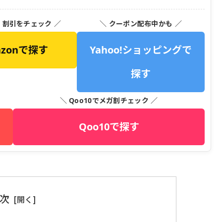
・割引をチェック ／
＼ クーポン配布中かも ／
azonで探す
Yahoo!ショッピングで
探す
＼ Qoo10でメガ割チェック ／
Qoo10で探す
次