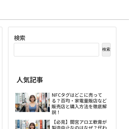
検索
検索
人気記事
NFCタグはどこに売って
る？百均・家電量販店など
販売店と購入方法を徹底解
説！
【必見】間宮アロエ軟膏が
製造中止なのはなぜ？代わ