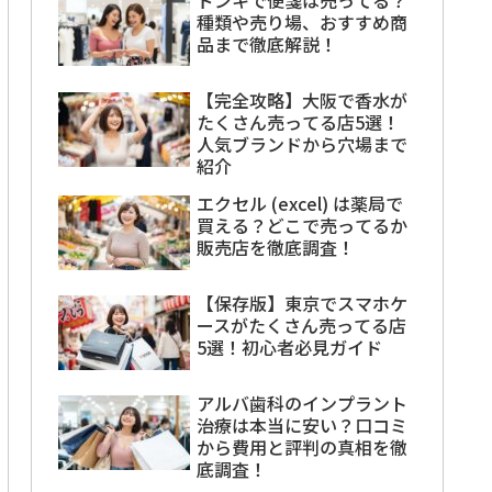
種類や売り場、おすすめ商
品まで徹底解説！
【完全攻略】大阪で香水が
たくさん売ってる店5選！
人気ブランドから穴場まで
紹介
エクセル (excel) は薬局で
買える？どこで売ってるか
販売店を徹底調査！
【保存版】東京でスマホケ
ースがたくさん売ってる店
5選！初心者必見ガイド
アルバ歯科のインプラント
治療は本当に安い？口コミ
から費用と評判の真相を徹
底調査！