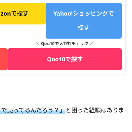
azonで探す
Yahoo!ショッピングで
探す
＼ Qoo10でメガ割チェック ／
Qoo10で探す
こで売ってるんだろう？」
と困った経験はありま