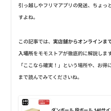
引っ越しやフリマアプリの発送、ちょっ
すよね。
この記事では、
実店舗からオンラインま
入場所
をモモストアが徹底的に解説しま
「ここなら確実！」という場所や、お得
まで読んでみてくださいね。
ダンボール 段ボール 140サイズ 