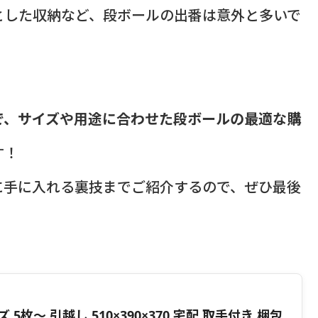
とした収納など、段ボールの出番は意外と多いで
で、サイズや用途に合わせた段ボールの最適な購
す！
に手に入れる裏技までご紹介するので、ぜひ最後
5枚〜 引越し 510×390×370 宅配 取手付き 梱包