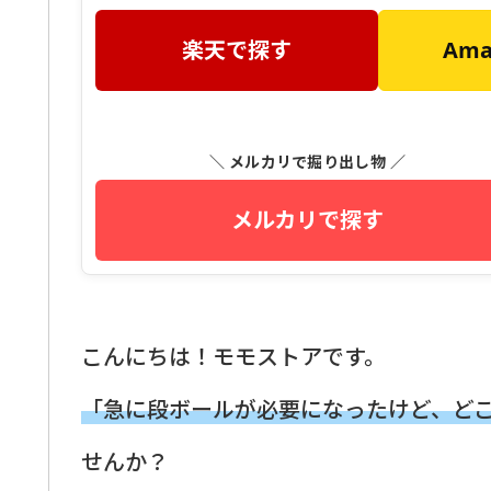
楽天で探す
Am
＼ メルカリで掘り出し物 ／
メルカリで探す
こんにちは！モモストアです。
「急に段ボールが必要になったけど、ど
せんか？