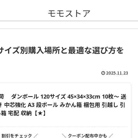
モモストア
サイズ別購入場所と最適な選び方を
2025.11.23
ンボール 120サイズ 45×34×33cm 10枚〜 送
 中芯強化 A3 段ボール みかん箱 梱包用 引越し 引
箱 宅配 収納【★】
・割引をチェック ／
＼ クーポン配布中かも ／