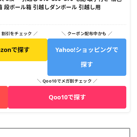
箱 段ボール箱 引越しダンボール 引越し用
・割引をチェック ／
＼ クーポン配布中かも ／
azonで探す
Yahoo!ショッピングで
探す
＼ Qoo10でメガ割チェック ／
Qoo10で探す