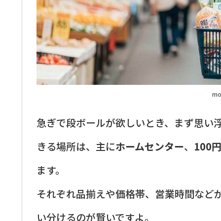
mo
急ぎで段ボールが欲しいとき、まず思い
きる場所は、主に
ホームセンター
、
100
ます。
それぞれ品揃えや価格帯、営業時間など
い分けるのが賢いですよ。