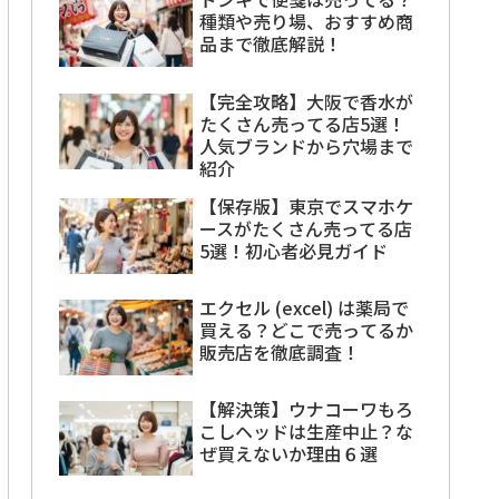
種類や売り場、おすすめ商
品まで徹底解説！
【完全攻略】大阪で香水が
たくさん売ってる店5選！
人気ブランドから穴場まで
紹介
【保存版】東京でスマホケ
ースがたくさん売ってる店
5選！初心者必見ガイド
エクセル (excel) は薬局で
買える？どこで売ってるか
販売店を徹底調査！
【解決策】ウナコーワもろ
こしヘッドは生産中止？な
ぜ買えないか理由６選