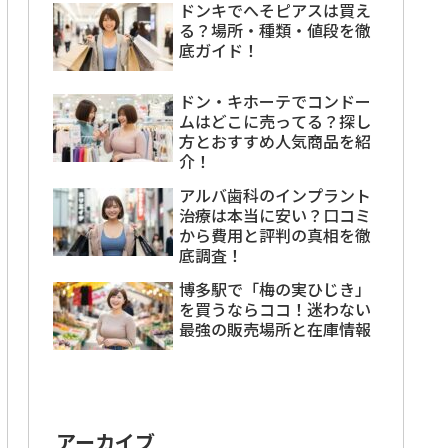
ドンキでへそピアスは買え
る？場所・種類・値段を徹
底ガイド！
ドン・キホーテでコンドー
ムはどこに売ってる？探し
方とおすすめ人気商品を紹
介！
アルバ歯科のインプラント
治療は本当に安い？口コミ
から費用と評判の真相を徹
底調査！
博多駅で「梅の実ひじき」
を買うならココ！迷わない
最強の販売場所と在庫情報
アーカイブ