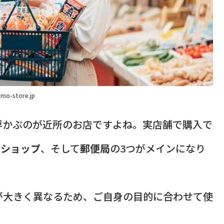
mo-store.jp
浮かぶのが近所のお店ですよね。実店舗で購入で
円ショップ
、そして
郵便局
の3つがメインになり
が大きく異なるため、ご自身の目的に合わせて使