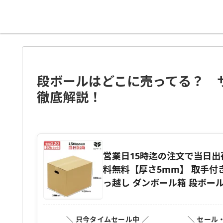
段ボールはどこに売ってる？ 
徹底解説！
営業日15時迄の注文で当日出荷 ダ
料無料【厚さ5mm】 取手付き
っ越し ダンボール箱 段ボール
＼ 只今タイムセール中 ／
＼ セール