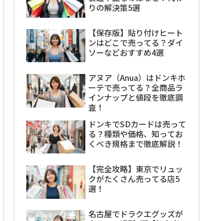
りの解決策5選
【保存版】貼り付けヒート
ンはどこで売ってる？ダイ
ソーなどおすすめ4選
アヌア（Anua）はドンキホ
ーテで売ってる？全商品ラ
インナップと値段を徹底調
査！
ドンキでSDカードは売って
る？種類や価格、知ってお
くべき規格まで徹底解説！
【完全攻略】東京でリュッ
クがたくさん売ってる店5
選！
名古屋でドラクエグッズが