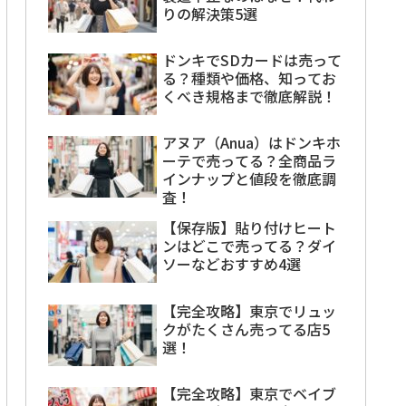
りの解決策5選
ドンキでSDカードは売って
る？種類や価格、知ってお
くべき規格まで徹底解説！
アヌア（Anua）はドンキホ
ーテで売ってる？全商品ラ
インナップと値段を徹底調
査！
【保存版】貼り付けヒート
ンはどこで売ってる？ダイ
ソーなどおすすめ4選
【完全攻略】東京でリュッ
クがたくさん売ってる店5
選！
【完全攻略】東京でベイブ