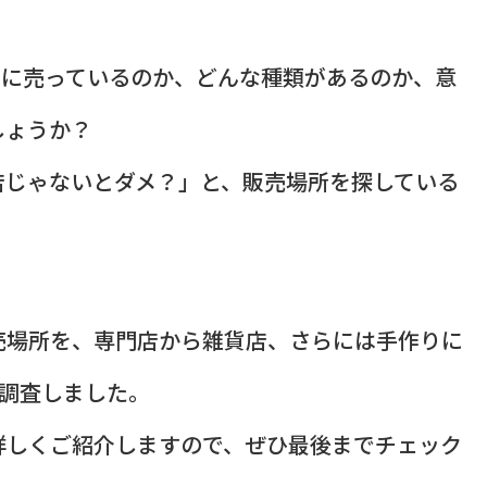
こに売っているのか、どんな種類があるのか、意
しょうか？
店じゃないとダメ？」と、販売場所を探している
売場所を、専門店から雑貨店、さらには手作りに
に調査しました。
詳しくご紹介しますので、ぜひ最後までチェック