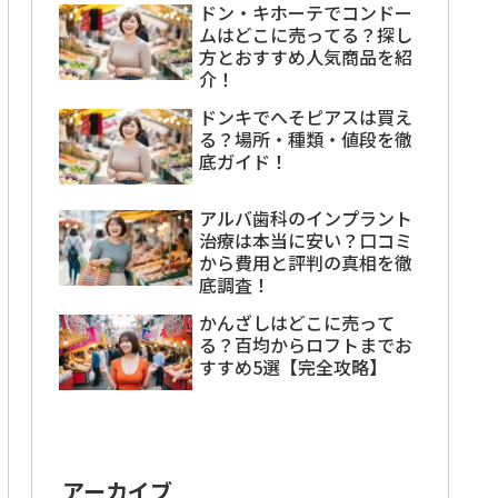
ドン・キホーテでコンドー
ムはどこに売ってる？探し
方とおすすめ人気商品を紹
介！
ドンキでへそピアスは買え
る？場所・種類・値段を徹
底ガイド！
アルバ歯科のインプラント
治療は本当に安い？口コミ
から費用と評判の真相を徹
底調査！
かんざしはどこに売って
る？百均からロフトまでお
すすめ5選【完全攻略】
アーカイブ