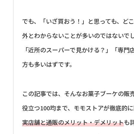
でも、「いざ買おう！」と思っても、ど
外とわからないことが多いのではないで
「近所のスーパーで見かける？」「専門
方も多いはずです。
この記事では、そんなお菓子ブーケの販
役立つ100均まで、モモストアが徹底的
実店舗と通販のメリット・デメリット
も