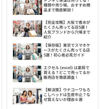
種類や売り場、おすすめ商
品まで徹底解説！
【完全攻略】大阪で香水が
たくさん売ってる店5選！
人気ブランドから穴場まで
紹介
【保存版】東京でスマホケ
ースがたくさん売ってる店
5選！初心者必見ガイド
エクセル (excel) は薬局で
買える？どこで売ってるか
販売店を徹底調査！
【解決策】ウナコーワもろ
こしヘッドは生産中止？な
ぜ買えないか理由６選