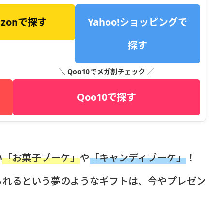
azonで探す
Yahoo!ショッピングで
探す
＼ Qoo10でメガ割チェック ／
Qoo10で探す
い
「お菓子ブーケ」
や
「キャンディブーケ」
！
られるという夢のようなギフトは、今やプレゼン