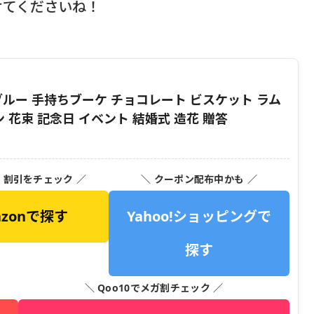
けてくださいね！
ar ブルー 手持ちブーケ チョコレート ビスケット ラム
 花束 記念日 イベント 結婚式 造花 贈答
・割引をチェック ／
＼ クーポン配布中かも ／
azonで探す
Yahoo!ショッピングで
探す
＼ Qoo10でメガ割チェック ／