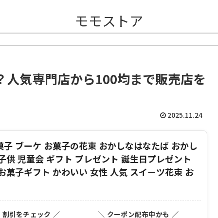
モモストア
人気専門店から100均まで販売店を
2025.11.24
菓子 ブーケ お菓子の花束 おかしなはなたば おかし
 子供 児童会 ギフト プレゼント 誕生日プレゼント
 お菓子ギフト かわいい 女性 人気 スイーツ花束 お
・割引をチェック ／
＼ クーポン配布中かも ／