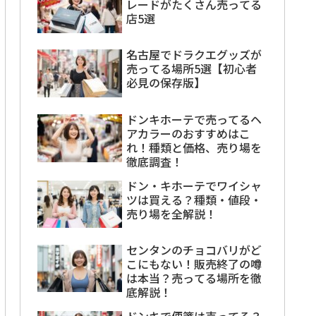
レードがたくさん売ってる
店5選
名古屋でドラクエグッズが
売ってる場所5選【初心者
必見の保存版】
ドンキホーテで売ってるヘ
アカラーのおすすめはこ
れ！種類と価格、売り場を
徹底調査！
ドン・キホーテでワイシャ
ツは買える？種類・値段・
売り場を全解説！
センタンのチョコバリがど
こにもない！販売終了の噂
は本当？売ってる場所を徹
底解説！
ドンキで便箋は売ってる？