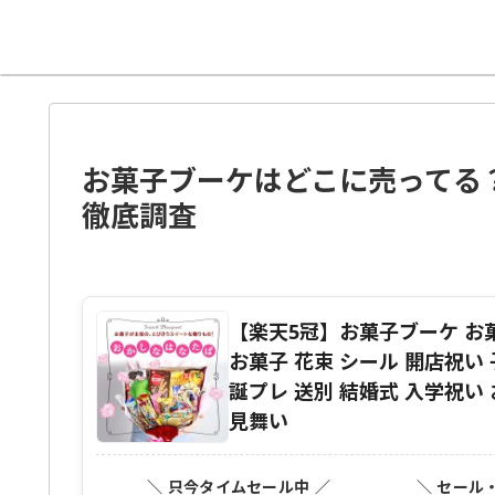
お菓子ブーケはどこに売ってる？
徹底調査
【楽天5冠】お菓子ブーケ お
お菓子 花束 シール 開店祝い
誕プレ 送別 結婚式 入学祝い
見舞い
＼ 只今タイムセール中 ／
＼ セール