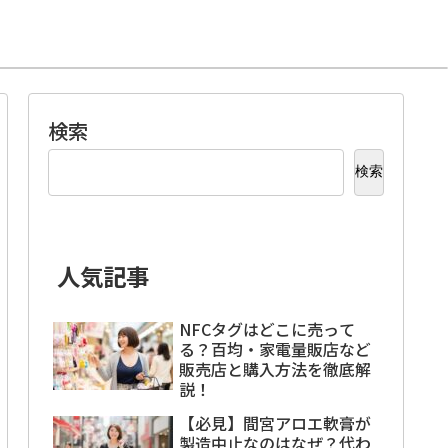
検索
検索
人気記事
NFCタグはどこに売って
る？百均・家電量販店など
販売店と購入方法を徹底解
説！
【必見】間宮アロエ軟膏が
製造中止なのはなぜ？代わ