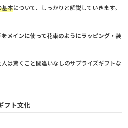
の基本
について、しっかりと解説していきます。
子をメインに使って花束のようにラッピング・装
た人は驚くこと間違いなしのサプライズギフトな
ギフト文化