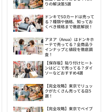
りの解決策5選
ドンキでSDカードは売って
る？種類や価格、知ってお
くべき規格まで徹底解説！
アヌア（Anua）はドンキホ
ーテで売ってる？全商品ラ
インナップと値段を徹底調
査！
【保存版】貼り付けヒート
ンはどこで売ってる？ダイ
ソーなどおすすめ4選
【完全攻略】東京でリュッ
クがたくさん売ってる店5
選！
【完全攻略】東京でベイブ