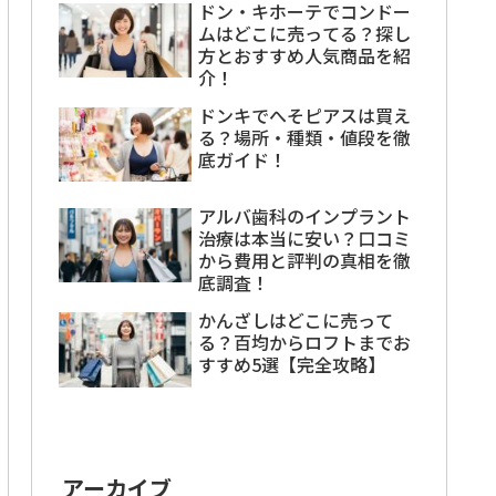
ドン・キホーテでコンドー
ムはどこに売ってる？探し
方とおすすめ人気商品を紹
介！
ドンキでへそピアスは買え
る？場所・種類・値段を徹
底ガイド！
アルバ歯科のインプラント
治療は本当に安い？口コミ
から費用と評判の真相を徹
底調査！
かんざしはどこに売って
る？百均からロフトまでお
すすめ5選【完全攻略】
アーカイブ