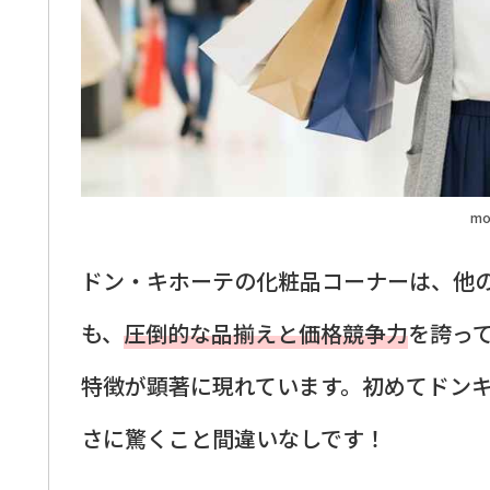
mo
ドン・キホーテの化粧品コーナーは、他
も、
圧倒的な品揃えと価格競争力
を誇っ
特徴が顕著に現れています。初めてドン
さに驚くこと間違いなしです！