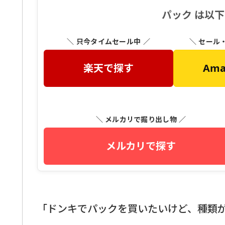
パック は以
＼ 只今タイムセール中 ／
＼ セール
楽天で探す
Am
＼ メルカリで掘り出し物 ／
メルカリで探す
「ドンキでパックを買いたいけど、種類