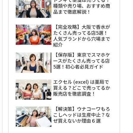
種類や売り場、おすすめ商
品まで徹底解説！
【完全攻略】大阪で香水が
たくさん売ってる店5選！
人気ブランドから穴場まで
紹介
【保存版】東京でスマホケ
ースがたくさん売ってる店
5選！初心者必見ガイド
エクセル (excel) は薬局で
買える？どこで売ってるか
販売店を徹底調査！
【解決策】ウナコーワもろ
こしヘッドは生産中止？な
ぜ買えないか理由６選