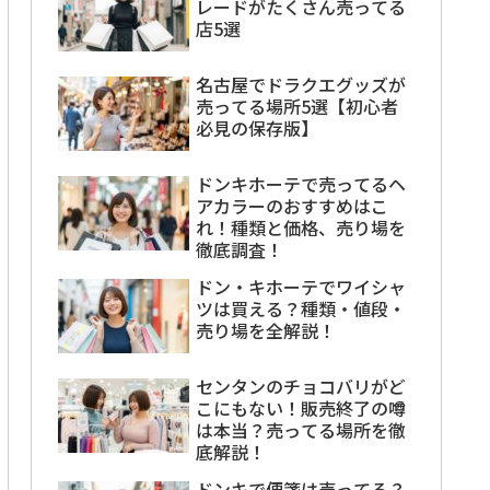
レードがたくさん売ってる
店5選
名古屋でドラクエグッズが
売ってる場所5選【初心者
必見の保存版】
ドンキホーテで売ってるヘ
アカラーのおすすめはこ
れ！種類と価格、売り場を
徹底調査！
ドン・キホーテでワイシャ
ツは買える？種類・値段・
売り場を全解説！
センタンのチョコバリがど
こにもない！販売終了の噂
は本当？売ってる場所を徹
底解説！
ドンキで便箋は売ってる？