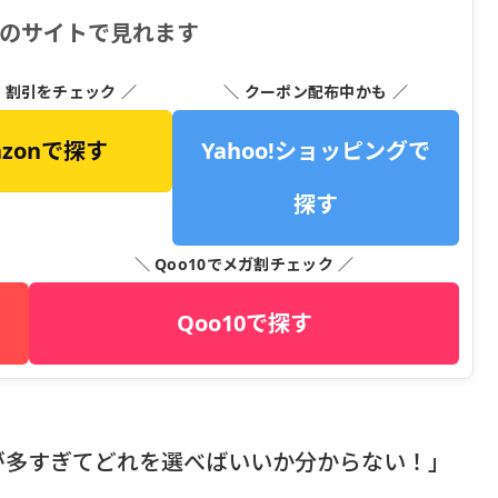
下のサイトで見れます
・割引をチェック ／
＼ クーポン配布中かも ／
azonで探す
Yahoo!ショッピングで
探す
＼ Qoo10でメガ割チェック ／
Qoo10で探す
が多すぎてどれを選べばいいか分からない！」