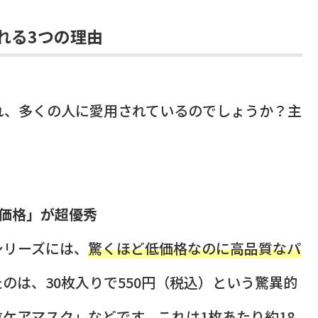
れる3つの理由
れ、多くの人に愛用されているのでしょうか？主
熱価格」が超優秀
シリーズには、
驚くほど低価格なのに高品質なパ
のは、30枚入りで550円（税込）という驚異的
位ケアマスク」などです。これは1枚あたり約18