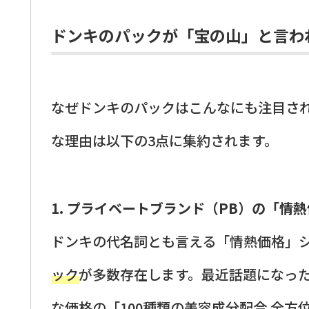
ドンキのパックが「宝の山」と言わ
なぜドンキのパックはこんなにも注目さ
な理由は以下の3点に集約されます。
1. プライベートブランド（PB）の「情
ドンキの代名詞とも言える「情熱価格」
ック
が多数存在します。最近話題になった
な価格の「100種類の美容成分配合 全方