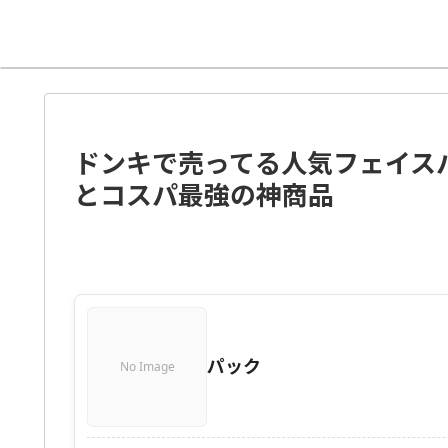
ドンキで売ってる人気フェイス
とコスパ最強の神商品
パック
No Image