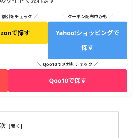
下のサイトで見れます
・割引をチェック ／
＼ クーポン配布中かも ／
azonで探す
Yahoo!ショッピングで
探す
＼ Qoo10でメガ割チェック ／
Qoo10で探す
次