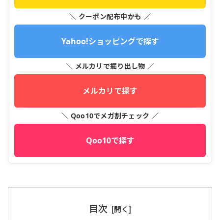
＼ クーポン配布中かも ／
Yahoo!ショッピングで探す
＼ メルカリで掘り出し物 ／
メルカリで探す
＼ Qoo10でメガ割チェック ／
Qoo10で探す
目次