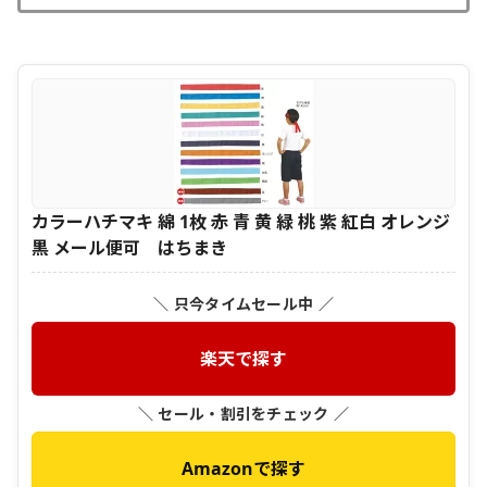
カラーハチマキ 綿 1枚 赤 青 黄 緑 桃 紫 紅白 オレンジ
黒 メール便可 はちまき
＼ 只今タイムセール中 ／
楽天で探す
＼ セール・割引をチェック ／
Amazonで探す