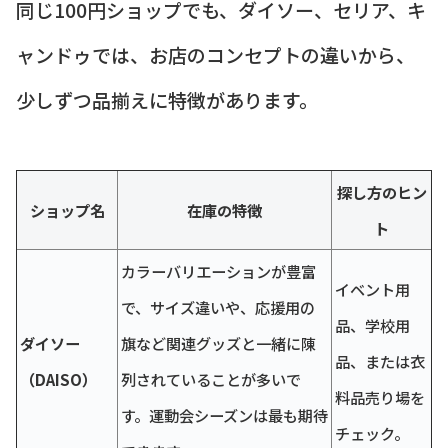
同じ100円ショップでも、ダイソー、セリア、キ
ャンドゥでは、お店のコンセプトの違いから、
少しずつ品揃えに特徴があります。
探し方のヒン
ショップ名
在庫の特徴
ト
カラーバリエーションが豊富
イベント用
で、サイズ違いや、応援用の
品、学校用
ダイソー
旗など関連グッズと一緒に陳
品、または衣
（DAISO）
列されていることが多いで
料品売り場を
す。運動会シーズンは最も期待
チェック。