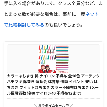
手に入る場合があります。クラス全員分など、ま
とまった数が必要な場合は、事前に一度
ネット
で比較検討してみる
のも良いでしょう。
カラーはちまき 綿 ナイロン 不織布 全16色 アーテック
ハチマキ 鉢巻き 運動会 体育祭 選挙 イベント 安い は
ちまき フィットはちまき カラー不織布はちまき (メー
ル便可能数 綿40 ナイロン40 不織布12まで)
＼ 只今タイムセール中 ／