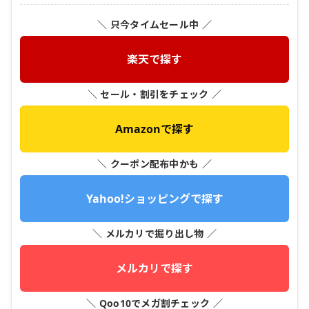
＼ 只今タイムセール中 ／
楽天で探す
＼ セール・割引をチェック ／
Amazonで探す
＼ クーポン配布中かも ／
Yahoo!ショッピングで探す
＼ メルカリで掘り出し物 ／
メルカリで探す
＼ Qoo10でメガ割チェック ／