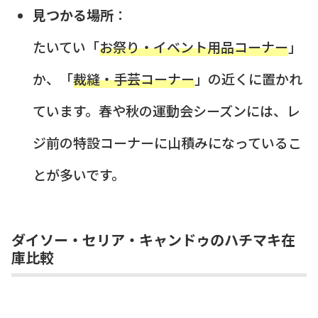
見つかる場所
：
たいてい「
お祭り・イベント用品コーナー
」
か、「
裁縫・手芸コーナー
」の近くに置かれ
ています。春や秋の運動会シーズンには、レ
ジ前の特設コーナーに山積みになっているこ
とが多いです。
ダイソー・セリア・キャンドゥのハチマキ在
庫比較