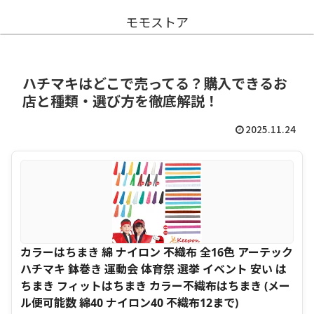
モモストア
ハチマキはどこで売ってる？購入できるお
店と種類・選び方を徹底解説！
2025.11.24
カラーはちまき 綿 ナイロン 不織布 全16色 アーテック
ハチマキ 鉢巻き 運動会 体育祭 選挙 イベント 安い は
ちまき フィットはちまき カラー不織布はちまき (メー
ル便可能数 綿40 ナイロン40 不織布12まで)