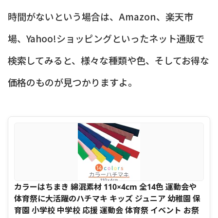
時間がないという場合は、Amazon、楽天市
場、Yahoo!ショッピングといったネット通販で
検索してみると、様々な種類や色、そしてお得な
価格のものが見つかりますよ。
カラーはちまき 綿混素材 110×4cm 全14色 運動会や
体育祭に大活躍のハチマキ キッズ ジュニア 幼稚園 保
育園 小学校 中学校 応援 運動会 体育祭 イベント お祭