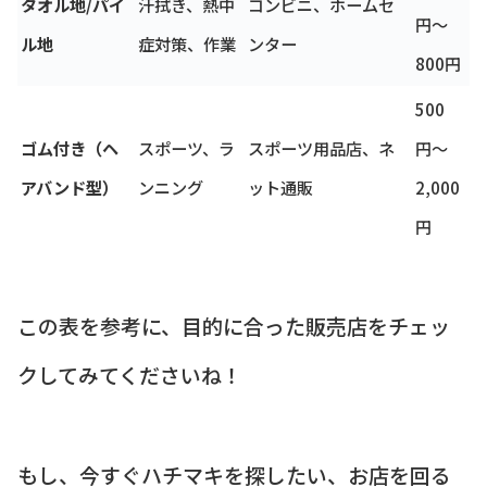
タオル地/パイ
汗拭き、熱中
コンビニ、ホームセ
円〜
ル地
症対策、作業
ンター
800円
500
ゴム付き（ヘ
スポーツ、ラ
スポーツ用品店、ネ
円〜
アバンド型）
ンニング
ット通販
2,000
円
この表を参考に、目的に合った販売店をチェッ
クしてみてくださいね！
もし、今すぐハチマキを探したい、お店を回る