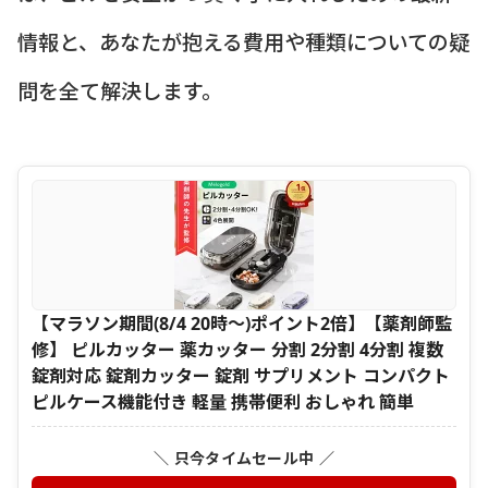
情報と、あなたが抱える費用や種類についての疑
問を全て解決します。
【マラソン期間(8/4 20時～)ポイント2倍】【薬剤師監
修】 ピルカッター 薬カッター 分割 2分割 4分割 複数
錠剤対応 錠剤カッター 錠剤 サプリメント コンパクト
ピルケース機能付き 軽量 携帯便利 おしゃれ 簡単
＼ 只今タイムセール中 ／