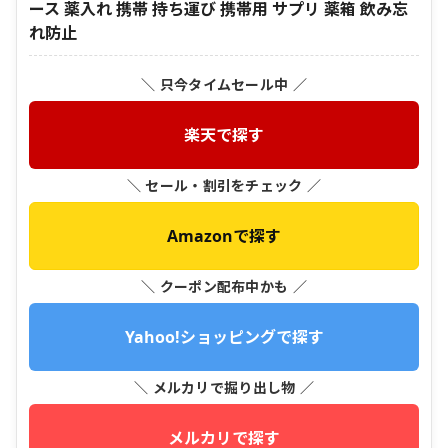
ース 薬入れ 携帯 持ち運び 携帯用 サプリ 薬箱 飲み忘
れ防止
＼ 只今タイムセール中 ／
楽天で探す
＼ セール・割引をチェック ／
Amazonで探す
＼ クーポン配布中かも ／
Yahoo!ショッピングで探す
＼ メルカリで掘り出し物 ／
メルカリで探す