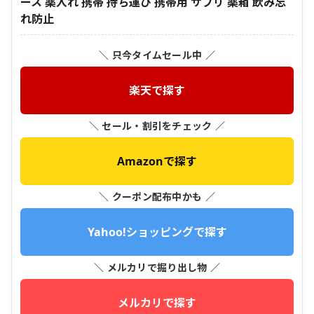
ース 薬入れ 携帯 持ち運び 携帯用 サプリ 薬箱 飲み忘
れ防止
＼ 只今タイムセール中 ／
楽天で探す
＼ セール・割引をチェック ／
Amazonで探す
＼ クーポン配布中かも ／
Yahoo!ショッピングで探す
＼ メルカリで掘り出し物 ／
メルカリで探す