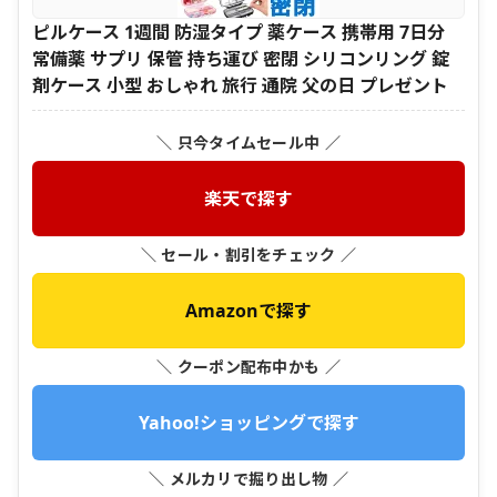
ピルケース 1週間 防湿タイプ 薬ケース 携帯用 7日分
常備薬 サプリ 保管 持ち運び 密閉 シリコンリング 錠
剤ケース 小型 おしゃれ 旅行 通院 父の日 プレゼント
＼ 只今タイムセール中 ／
楽天で探す
＼ セール・割引をチェック ／
Amazonで探す
＼ クーポン配布中かも ／
Yahoo!ショッピングで探す
＼ メルカリで掘り出し物 ／