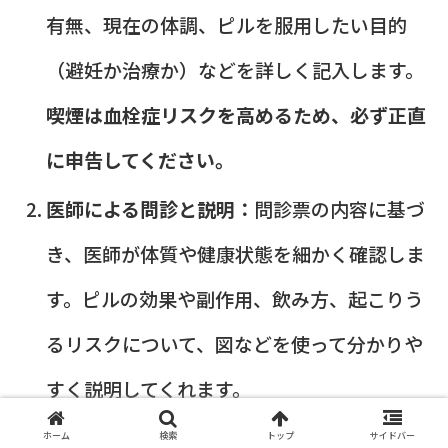
有無、現在の体調、ピルを服用したい目的
（避妊か治療か）などを詳しく記入します。
喫煙は血栓症リスクを高めるため、必ず正直
に申告してください。
医師による問診と説明：
問診票の内容に基づ
き、医師が体質や健康状態を細かく確認しま
す。ピルの効果や副作用、飲み方、起こりう
るリスクについて、図などを使って分かりや
すく説明してくれます。
血圧測定：
ピルは血圧に影響を与えることが
ホーム
検索
トップ
サイドバー