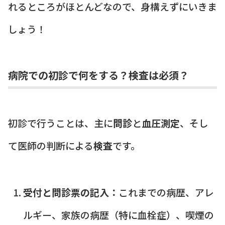
れるところがほとんどなので、身構えずにいきま
しょう！
病院での初診で何をする？検査は必須？
初診で行うことは、主に
問診
と
血圧測定
、そし
て医師の判断による
検査
です。
受付と問診票の記入：
これまでの病歴、アレ
ルギー、家族の病歴（特に血栓症）、喫煙の