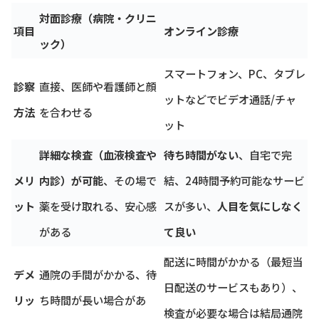
対面診療（病院・クリニ
項目
オンライン診療
ック）
スマートフォン、PC、タブレ
診察
直接、医師や看護師と顔
ットなどでビデオ通話/チャ
方法
を合わせる
ット
詳細な検査（血液検査や
待ち時間がない
、自宅で完
メリ
内診）が可能
、その場で
結、24時間予約可能なサービ
ット
薬を受け取れる、安心感
スが多い、
人目を気にしなく
がある
て良い
配送に時間がかかる（最短当
デメ
通院の手間がかかる、待
日配送のサービスもあり）、
リッ
ち時間が長い場合があ
検査が必要な場合は結局通院