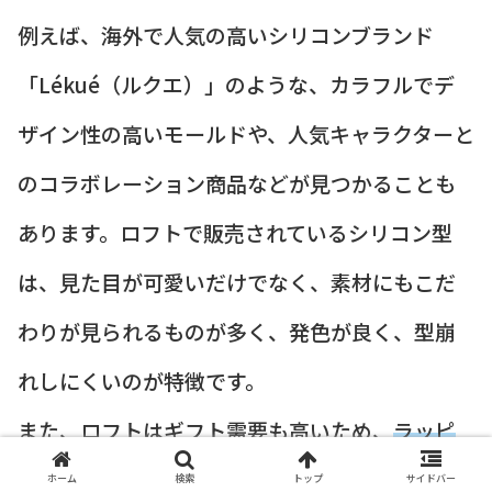
例えば、海外で人気の高いシリコンブランド
「Lékué（ルクエ）」のような、カラフルでデ
ザイン性の高いモールドや、人気キャラクターと
のコラボレーション商品などが見つかることも
あります。ロフトで販売されているシリコン型
は、見た目が可愛いだけでなく、素材にもこだ
わりが見られるものが多く、発色が良く、型崩
れしにくいのが特徴です。
また、ロフトはギフト需要も高いため、
ラッピ
ング用品や製菓キットとセットで販売されてい
ホーム
検索
トップ
サイドバー