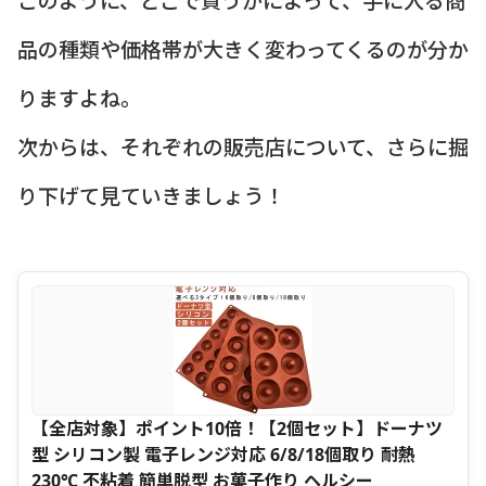
品の種類や価格帯が大きく変わってくるのが分か
りますよね。
次からは、それぞれの販売店について、さらに掘
り下げて見ていきましょう！
【全店対象】ポイント10倍！【2個セット】ドーナツ
型 シリコン製 電子レンジ対応 6/8/18個取り 耐熱
230℃ 不粘着 簡単脱型 お菓子作り ヘルシー