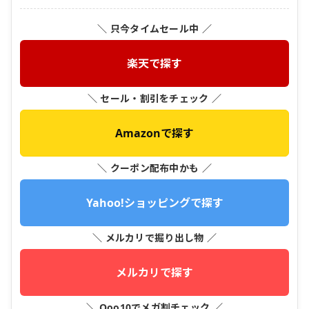
＼ 只今タイムセール中 ／
楽天で探す
＼ セール・割引をチェック ／
Amazonで探す
＼ クーポン配布中かも ／
Yahoo!ショッピングで探す
＼ メルカリで掘り出し物 ／
メルカリで探す
＼ Qoo10でメガ割チェック ／