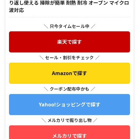
り返し使える 掃除が簡単 耐熱 耐冷 オーブン マイクロ
波対応
＼ 只今タイムセール中 ／
楽天で探す
＼ セール・割引をチェック ／
Amazonで探す
＼ クーポン配布中かも ／
Yahoo!ショッピングで探す
＼ メルカリで掘り出し物 ／
メルカリで探す