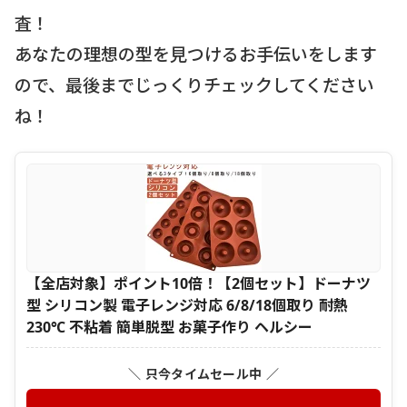
査！
あなたの理想の型を見つけるお手伝いをします
ので、最後までじっくりチェックしてください
ね！
【全店対象】ポイント10倍！【2個セット】ドーナツ
型 シリコン製 電子レンジ対応 6/8/18個取り 耐熱
230℃ 不粘着 簡単脱型 お菓子作り ヘルシー
＼ 只今タイムセール中 ／