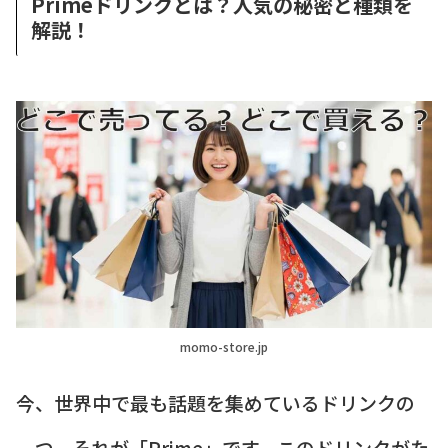
Primeドリンクとは？人気の秘密と種類を
解説！
momo-store.jp
今、世界中で最も話題を集めているドリンクの
一つ、それが「Prime」です。このドリンクがた