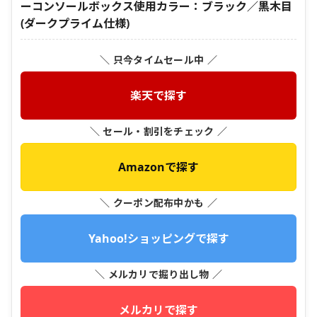
ーコンソールボックス使用カラー：ブラック／黒木目
(ダークプライム仕様)
＼ 只今タイムセール中 ／
楽天で探す
＼ セール・割引をチェック ／
Amazonで探す
＼ クーポン配布中かも ／
Yahoo!ショッピングで探す
＼ メルカリで掘り出し物 ／
メルカリで探す