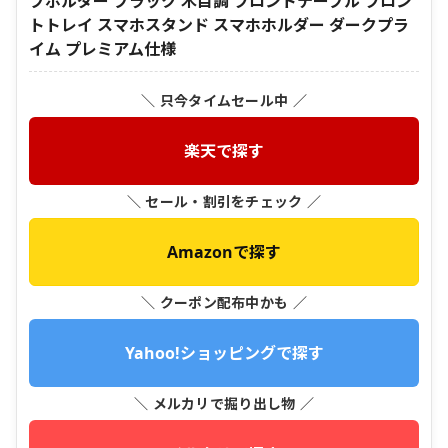
プホルダー ブラック 木目調 フロントテーブル フロン
トトレイ スマホスタンド スマホホルダー ダークプラ
イム プレミアム仕様
＼ 只今タイムセール中 ／
楽天で探す
＼ セール・割引をチェック ／
Amazonで探す
＼ クーポン配布中かも ／
Yahoo!ショッピングで探す
＼ メルカリで掘り出し物 ／