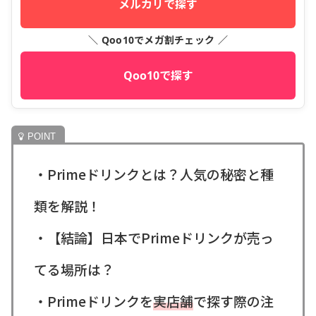
メルカリで探す
＼ Qoo10でメガ割チェック ／
Qoo10で探す
・Primeドリンクとは？人気の秘密と種
類を解説！
・【結論】日本でPrimeドリンクが売っ
てる場所は？
・Primeドリンクを
実店舗
で探す際の注