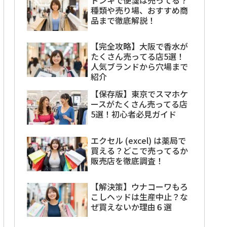
ドンキで便箋は売ってる？
種類や売り場、おすすめ商
品まで徹底解説！
【完全攻略】大阪で香水が
たくさん売ってる店5選！
人気ブランドから穴場まで
紹介
【保存版】東京でスマホケ
ースがたくさん売ってる店
5選！初心者必見ガイド
エクセル (excel) は薬局で
買える？どこで売ってるか
販売店を徹底調査！
【解決策】ウナコーワもろ
こしヘッドは生産中止？な
ぜ買えないか理由６選