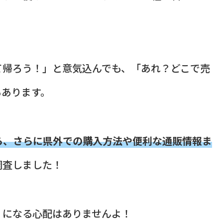
て帰ろう！」と意気込んでも、「あれ？どこで売
もあります。
ら、さらに県外での購入方法や便利な通販情報ま
調査しました！
」になる心配はありませんよ！