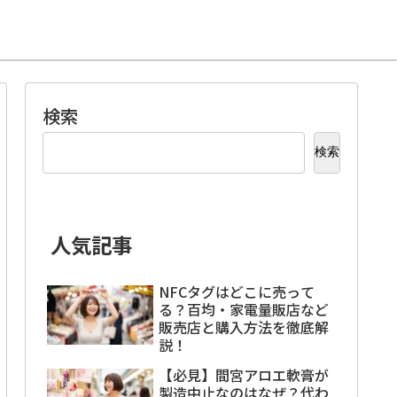
検索
検索
人気記事
NFCタグはどこに売って
る？百均・家電量販店など
販売店と購入方法を徹底解
説！
【必見】間宮アロエ軟膏が
製造中止なのはなぜ？代わ