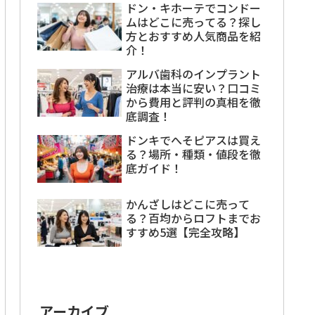
ドン・キホーテでコンドー
ムはどこに売ってる？探し
方とおすすめ人気商品を紹
介！
アルバ歯科のインプラント
治療は本当に安い？口コミ
から費用と評判の真相を徹
底調査！
ドンキでへそピアスは買え
る？場所・種類・値段を徹
底ガイド！
かんざしはどこに売って
る？百均からロフトまでお
すすめ5選【完全攻略】
アーカイブ