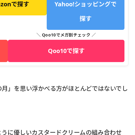
azonで探す
Yahoo!ショッピングで
探す
＼ Qoo10でメガ割チェック ／
Qoo10で探す
の月」を思い浮かべる方がほとんどではないでし
ように優しいカスタードクリームの組み合わせ