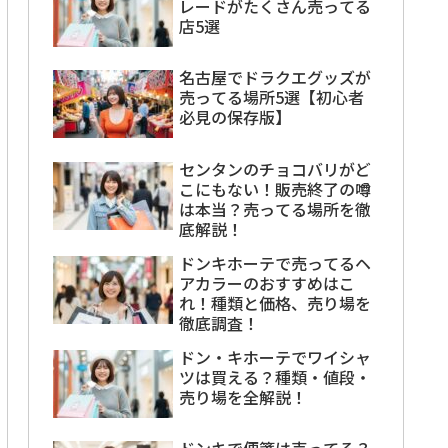
レードがたくさん売ってる
店5選
名古屋でドラクエグッズが
売ってる場所5選【初心者
必見の保存版】
センタンのチョコバリがど
こにもない！販売終了の噂
は本当？売ってる場所を徹
底解説！
ドンキホーテで売ってるヘ
アカラーのおすすめはこ
れ！種類と価格、売り場を
徹底調査！
ドン・キホーテでワイシャ
ツは買える？種類・値段・
売り場を全解説！