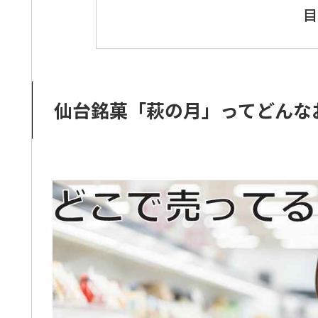
目
仙台銘菓「萩の月」ってどんな