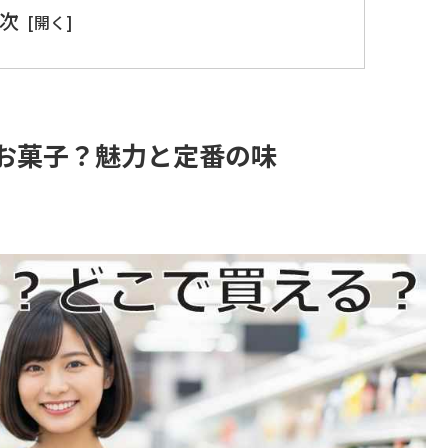
次
お菓子？魅力と定番の味