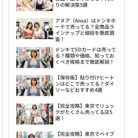
りの解決策5選
アヌア（Anua）はドンキホ
ーテで売ってる？全商品ラ
インナップと値段を徹底調
査！
ドンキでSDカードは売って
る？種類や価格、知ってお
くべき規格まで徹底解説！
【保存版】貼り付けヒート
ンはどこで売ってる？ダイ
ソーなどおすすめ4選
【完全攻略】東京でリュッ
クがたくさん売ってる店5
選！
【完全攻略】東京でベイブ