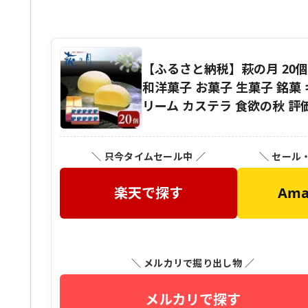
【ふるさと納税】萩の月 20個
和洋菓子 お菓子 生菓子 銘菓
リーム カステラ 食欲の秋 評価 
＼ 只今タイムセール中 ／
＼ セール
楽天で探す
Am
＼ メルカリで掘り出し物 ／
メルカリで探す