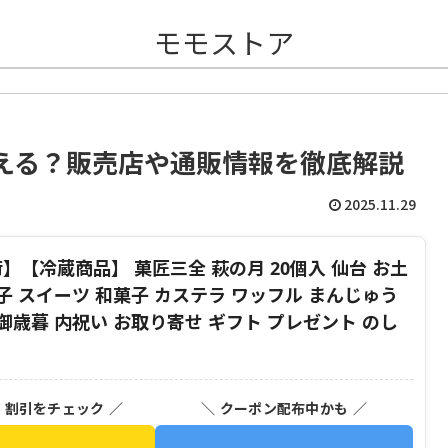
モモストア
える？販売店や通販情報を徹底解説
2025.11.29
】【冷蔵商品】 菓匠三全 萩の月 20個入 仙台 お土
菓子 スイーツ 和菓子 カステラ ワッフル まんじゅう
 御歳暮 内祝い お取り寄せ ギフト プレゼント のし
・割引をチェック ／
＼ クーポン配布中かも ／