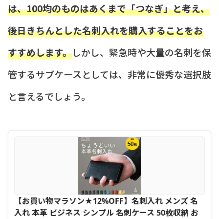
は、100均のものはあくまで「つなぎ」と考え、
後日きちんとした名刺入れを購入することをお
すすめします。
しかし、緊急時や大量の名刺を保
管するサブケースとしては、非常に優秀な選択肢
と言えるでしょう。
【お買い物マラソン★12%OFF】名刺入れ メンズ 名
入れ 本革 ビジネス シンプル 名刺ケース 50枚収納 お