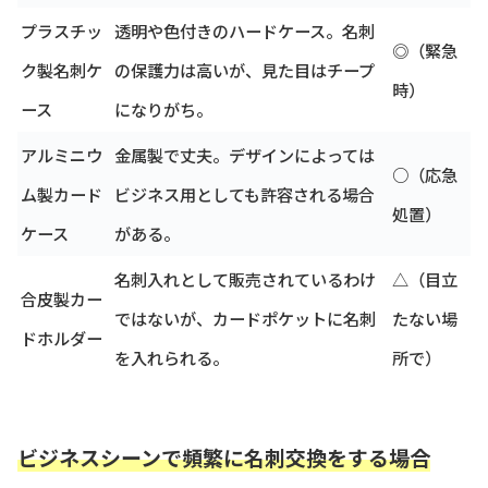
プラスチッ
透明や色付きのハードケース。名刺
◎（緊急
ク製名刺ケ
の保護力は高いが、見た目はチープ
時）
ース
になりがち。
アルミニウ
金属製で丈夫。デザインによっては
○（応急
ム製カード
ビジネス用としても許容される場合
処置）
ケース
がある。
名刺入れとして販売されているわけ
△（目立
合皮製カー
ではないが、カードポケットに名刺
たない場
ドホルダー
を入れられる。
所で）
ビジネスシーンで頻繁に名刺交換をする場合