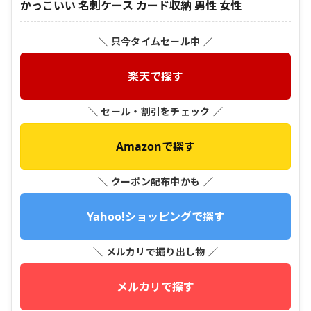
かっこいい 名刺ケース カード収納 男性 女性
＼ 只今タイムセール中 ／
楽天で探す
＼ セール・割引をチェック ／
Amazonで探す
＼ クーポン配布中かも ／
Yahoo!ショッピングで探す
＼ メルカリで掘り出し物 ／
メルカリで探す