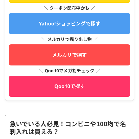
＼ クーポン配布中かも ／
Yahoo!ショッピングで探す
＼ メルカリで掘り出し物 ／
メルカリで探す
＼ Qoo10でメガ割チェック ／
Qoo10で探す
急いでいる人必見！コンビニや100均で名
刺入れは買える？