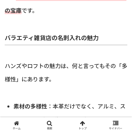
の宝庫
です。
バラエティ雑貨店の名刺入れの魅力
ハンズやロフトの魅力は、何と言ってもその「多
様性」にあります。
素材の多様性
：本革だけでなく、アルミ、ス
テンレス、カーボンファイバー、フェルト、
ホーム
検索
トップ
サイドバー