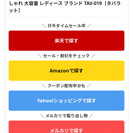
しゃれ 大容量 レディース ブランド TAV-019［タバラ
ット］
＼ 只今タイムセール中 ／
楽天で探す
＼ セール・割引をチェック ／
Amazonで探す
＼ クーポン配布中かも ／
Yahoo!ショッピングで探す
＼ メルカリで掘り出し物 ／
メルカリで探す