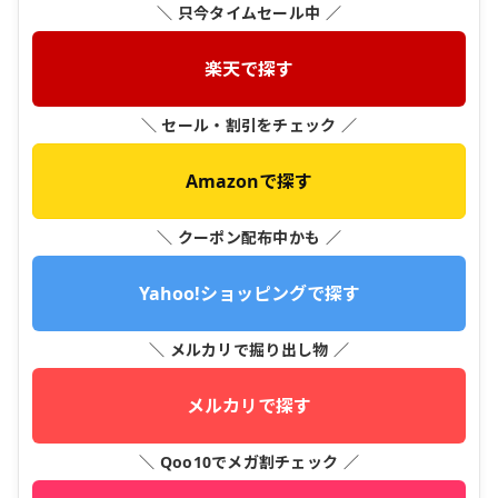
＼ 只今タイムセール中 ／
楽天で探す
＼ セール・割引をチェック ／
Amazonで探す
＼ クーポン配布中かも ／
Yahoo!ショッピングで探す
＼ メルカリで掘り出し物 ／
メルカリで探す
＼ Qoo10でメガ割チェック ／