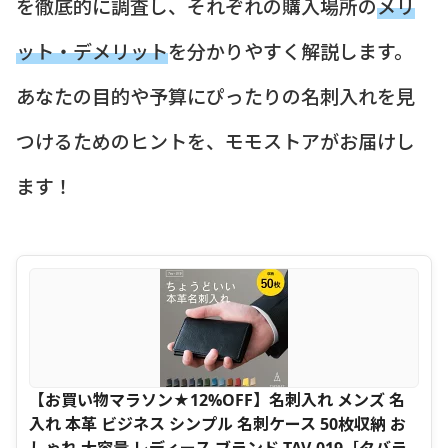
を徹底的に調査し、それぞれの購入場所の
メリ
ット・デメリット
を分かりやすく解説します。
あなたの目的や予算にぴったりの名刺入れを見
つけるためのヒントを、モモストアがお届けし
ます！
【お買い物マラソン★12%OFF】名刺入れ メンズ 名
入れ 本革 ビジネス シンプル 名刺ケース 50枚収納 お