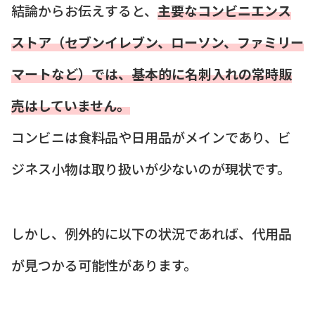
結論からお伝えすると、
主要なコンビニエンス
ストア（セブンイレブン、ローソン、ファミリー
マートなど）では、基本的に名刺入れの常時販
売はしていません。
コンビニは食料品や日用品がメインであり、ビ
ジネス小物は取り扱いが少ないのが現状です。
しかし、例外的に以下の状況であれば、代用品
が見つかる可能性があります。