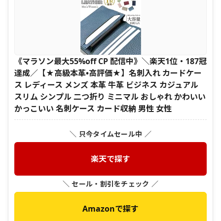
《マラソン最大55%off CP 配信中》＼楽天1位・187冠
達成／【★高級本革•高評価★】名刺入れ カードケー
ス レディース メンズ 本革 牛革 ビジネス カジュアル
スリム シンプル 二つ折り ミニマル おしゃれ かわいい
かっこいい 名刺ケース カード収納 男性 女性
＼ 只今タイムセール中 ／
楽天で探す
＼ セール・割引をチェック ／
Amazonで探す