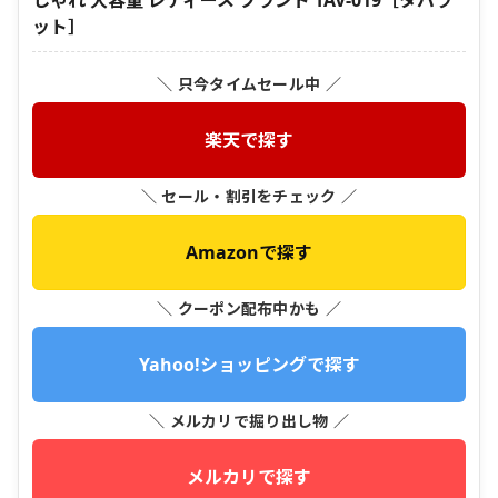
しゃれ 大容量 レディース ブランド TAV-019［タバラ
ット］
＼ 只今タイムセール中 ／
楽天で探す
＼ セール・割引をチェック ／
Amazonで探す
＼ クーポン配布中かも ／
Yahoo!ショッピングで探す
＼ メルカリで掘り出し物 ／
メルカリで探す