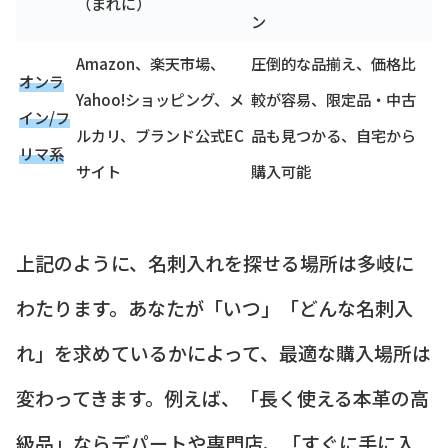
（まれに）
ン
Amazon、楽天市場、
圧倒的な品揃え、価格比
オンラ
Yahoo!ショッピング、メ
較が容易、限定品・中古
イン/フ
ルカリ、ブランド公式EC
品も見つかる、自宅から
リマ系
サイト
購入可能
上記のように、名刺入れを探せる場所は多岐に
わたります。あなたが「いつ」「どんな名刺入
れ」を求めているかによって、最適な購入場所は
変わってきます。例えば、「長く使える本革の高
級品」ならデパートや専門店、「すぐに手に入