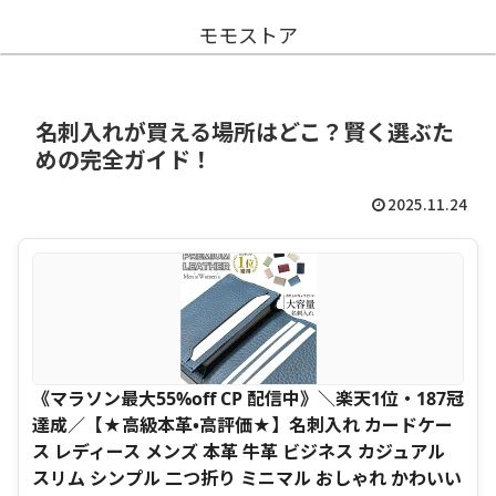
モモストア
名刺入れが買える場所はどこ？賢く選ぶた
めの完全ガイド！
2025.11.24
《マラソン最大55%off CP 配信中》＼楽天1位・187冠
達成／【★高級本革•高評価★】名刺入れ カードケー
ス レディース メンズ 本革 牛革 ビジネス カジュアル
スリム シンプル 二つ折り ミニマル おしゃれ かわいい