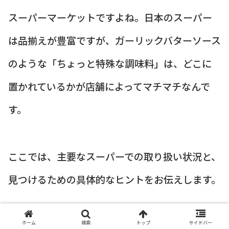
スーパーマーケットですよね。日本のスーパー
は品揃えが豊富ですが、ガーリックバターソース
のような「ちょっと特殊な調味料」は、どこに
置かれているかが店舗によってマチマチなんで
す。
ここでは、主要なスーパーでの取り扱い状況と、
見つけるための具体的なヒントをお伝えします。
大手全国チェーン店の「イオン」「西友」な
ホーム
検索
トップ
サイドバー