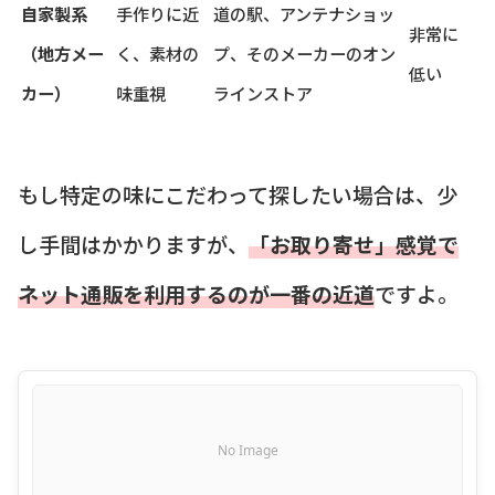
自家製系
手作りに近
道の駅、アンテナショッ
非常に
（地方メー
く、素材の
プ、そのメーカーのオン
低い
カー）
味重視
ラインストア
もし特定の味にこだわって探したい場合は、少
し手間はかかりますが、
「お取り寄せ」感覚で
ネット通販を利用するのが一番の近道
ですよ。
No Image