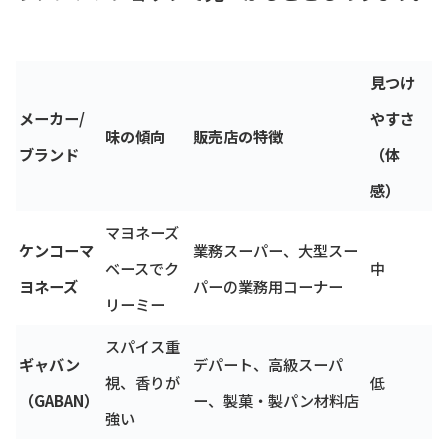
見つけ
メーカー/
やすさ
味の傾向
販売店の特徴
ブランド
（体
感）
マヨネーズ
ケンコーマ
業務スーパー、大型スー
ベースでク
中
ヨネーズ
パーの業務用コーナー
リーミー
スパイス重
ギャバン
デパート、高級スーパ
視、香りが
低
（GABAN）
ー、製菓・製パン材料店
強い